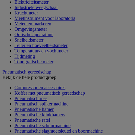
Elektriciteitsmeter
Industriële weegschaal
Krachtmeter
Meetinstrument voor laboratoria
Meten en markeren
Omgevingsmeter
Optische apparatuur
Snelheidsmeter
Teller en hoeveelheidsmeter
Temperatuur- en vochtmeter
Tijdmeting
Topografische meter
Pneumatisch gereedschap
Bekijk de hele productgroep
Compressor en accessoires
Koffer met pneumatisch gereedschap
Pneumatisch mes
Pneumatisch spijkermachine
Pneumatische hamer
Pneumatische klinkhamers
Pneumatische ratel
Pneumatische schuurmachine
Pneumatische slagmoersleutel en boormachine