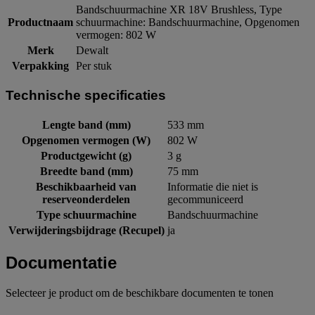
Bandschuurmachine XR 18V Brushless, Type
Productnaam
schuurmachine: Bandschuurmachine, Opgenomen
vermogen: 802 W
Merk
Dewalt
Verpakking
Per stuk
Technische specificaties
Lengte band (mm)
533 mm
Opgenomen vermogen (W)
802 W
Productgewicht (g)
3 g
Breedte band (mm)
75 mm
Beschikbaarheid van
Informatie die niet is
reserveonderdelen
gecommuniceerd
Type schuurmachine
Bandschuurmachine
Verwijderingsbijdrage (Recupel)
ja
Documentatie
Selecteer je product om de beschikbare documenten te tonen