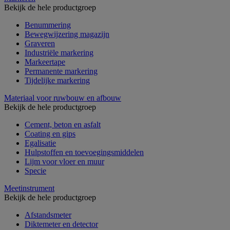
Bekijk de hele productgroep
Benummering
Bewegwijzering magazijn
Graveren
Industriële markering
Markeertape
Permanente markering
Tijdelijke markering
Materiaal voor ruwbouw en afbouw
Bekijk de hele productgroep
Cement, beton en asfalt
Coating en gips
Egalisatie
Hulpstoffen en toevoegingsmiddelen
Lijm voor vloer en muur
Specie
Meetinstrument
Bekijk de hele productgroep
Afstandsmeter
Diktemeter en detector