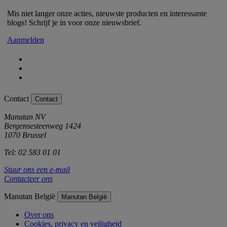
Mis niet langer onze acties, nieuwste producten en interessante
blogs! Schrijf je in voor onze nieuwsbrief.
Aanmelden
Contact
Contact
Manutan NV
Bergensesteenweg 1424
1070 Brussel
Tel: 02 583 01 01
Stuur ons een e-mail
Contacteer ons
Manutan België
Manutan België
Over ons
Cookies, privacy en veiligheid