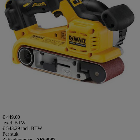
€ 449,00
excl. BTW
€ 543,29
incl. BTW
Per stuk
Artikelnummer
AB64987