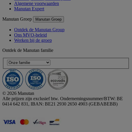
Algemene voorwaarden
Manutan Expert
Manutan Groep
Manutan Groep
Ontdek de Manutan Group
Ons MVO-beleid
Werken bij de groep
Ontdek de Manutan familie
© 2026 Manutan
Alle prijzen zijn exclusief btw. Ondernemingsnummer/BTW: BE
0414 642 831, IBAN: BE21 2930 2650 4903 (GEBABEBB)
Accessibility - some points not compliant