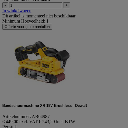
-
+
In winkelwagen
Dit artikel is momenteel niet beschikbaar
Minimum Hoeveelheid: 1
Offerte voor grote aantallen
Bandschuurmachine XR 18V Brushless - Dewalt
Artikelnummer: AB64987
€ 449,00 excl. VAT
€ 543,29 incl. BTW
Per stuk