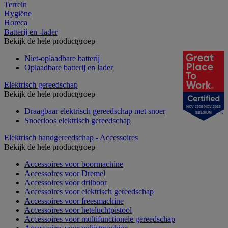
Terrein
Hygiëne
Horeca
Batterij en -lader
Bekijk de hele productgroep
Niet-oplaadbare batterij
Oplaadbare batterij en lader
Elektrisch gereedschap
Bekijk de hele productgroep
NOV 2025-NOV 2026
Draagbaar elektrisch gereedschap met snoer
BELGIUM
Snoerloos elektrisch gereedschap
Elektrisch handgereedschap - Accessoires
Bekijk de hele productgroep
Accessoires voor boormachine
Accessoires voor Dremel
Accessoires voor drilboor
Accessoires voor elektrisch gereedschap
Accessoires voor freesmachine
Accessoires voor heteluchtpistool
Accessoires voor multifunctionele gereedschap