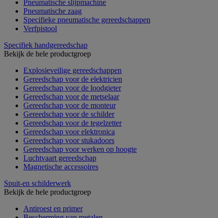
Pneumatische slijpmachine
Pneumatische zaag
Specifieke pneumatische gereedschappen
Verfpistool
Specifiek handgereedschap
Bekijk de hele productgroep
Explosieveilige gereedschappen
Gereedschap voor de elektricien
Gereedschap voor de loodgieter
Gereedschap voor de metselaar
Gereedschap voor de monteur
Gereedschap voor de schilder
Gereedschap voor de tegelzetter
Gereedschap voor elektronica
Gereedschap voor stukadoors
Gereedschap voor werken op hoogte
Luchtvaart gereedschap
Magnetische accessoires
Spuit-en schilderwerk
Bekijk de hele productgroep
Antiroest en primer
Bescherming van metalen