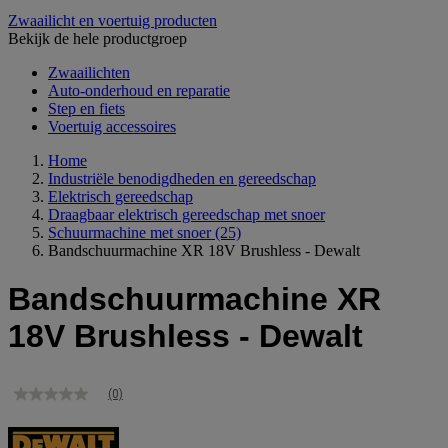
Zwaailicht en voertuig producten
Bekijk de hele productgroep
Zwaailichten
Auto-onderhoud en reparatie
Step en fiets
Voertuig accessoires
Home
Industriële benodigdheden en gereedschap
Elektrisch gereedschap
Draagbaar elektrisch gereedschap met snoer
Schuurmachine met snoer
(25)
Bandschuurmachine XR 18V Brushless - Dewalt
Bandschuurmachine XR
18V Brushless - Dewalt
(0)
Geen
scorewaarde
Dezelfde