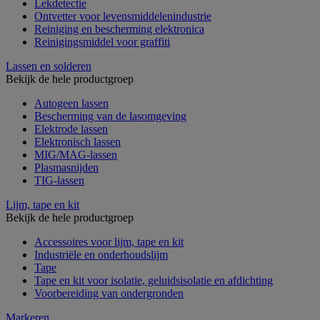
Lekdetectie
Ontvetter voor levensmiddelenindustrie
Reiniging en bescherming elektronica
Reinigingsmiddel voor graffiti
Lassen en solderen
Bekijk de hele productgroep
Autogeen lassen
Bescherming van de lasomgeving
Elektrode lassen
Elektronisch lassen
MIG/MAG-lassen
Plasmasnijden
TIG-lassen
Lijm, tape en kit
Bekijk de hele productgroep
Accessoires voor lijm, tape en kit
Industriële en onderhoudslijm
Tape
Tape en kit voor isolatie, geluidsisolatie en afdichting
Voorbereiding van ondergronden
Markeren