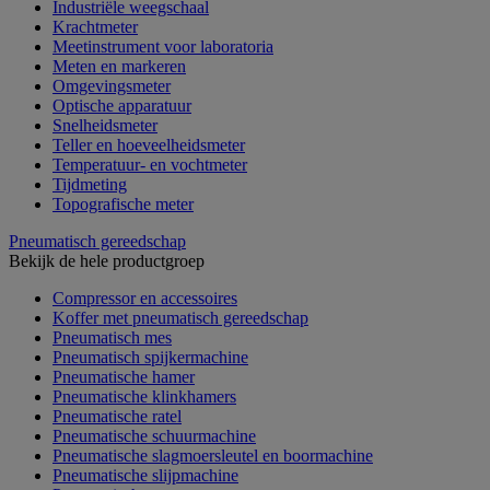
Industriële weegschaal
Krachtmeter
Meetinstrument voor laboratoria
Meten en markeren
Omgevingsmeter
Optische apparatuur
Snelheidsmeter
Teller en hoeveelheidsmeter
Temperatuur- en vochtmeter
Tijdmeting
Topografische meter
Pneumatisch gereedschap
Bekijk de hele productgroep
Compressor en accessoires
Koffer met pneumatisch gereedschap
Pneumatisch mes
Pneumatisch spijkermachine
Pneumatische hamer
Pneumatische klinkhamers
Pneumatische ratel
Pneumatische schuurmachine
Pneumatische slagmoersleutel en boormachine
Pneumatische slijpmachine