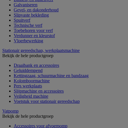
Galvaniseren
Gevel- en dakonderhoud
Slipvaste bekleding
Spuitverf
Technische verf
Toebehoren voor verf
Verdunner en kleurstof
Vloerbewerking
Stationair gereedschap, werkplaatsmachine
Bekijk de hele productgroep
Draaibank en accessoires
Geluiddempend
Kettingzaag, schuurmachine en bandzaag
Kolomboormachine
Pers werkplaats
Slijpmachine en accessoires
Veiligheid machine
Voetstuk voor stationair gereedschap
Vatpomp
Bekijk de hele productgroep
Accessoires voor afvoerpomp