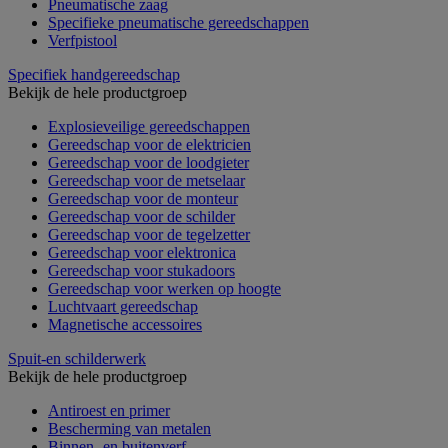
Pneumatische zaag
Specifieke pneumatische gereedschappen
Verfpistool
Specifiek handgereedschap
Bekijk de hele productgroep
Explosieveilige gereedschappen
Gereedschap voor de elektricien
Gereedschap voor de loodgieter
Gereedschap voor de metselaar
Gereedschap voor de monteur
Gereedschap voor de schilder
Gereedschap voor de tegelzetter
Gereedschap voor elektronica
Gereedschap voor stukadoors
Gereedschap voor werken op hoogte
Luchtvaart gereedschap
Magnetische accessoires
Spuit-en schilderwerk
Bekijk de hele productgroep
Antiroest en primer
Bescherming van metalen
Binnen- en buitenverf