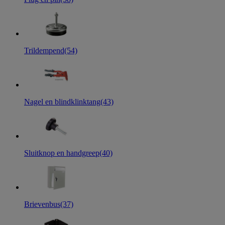
Trildempend
(54)
Nagel en blindklinktang
(43)
Sluitknop en handgreep
(40)
Brievenbus
(37)