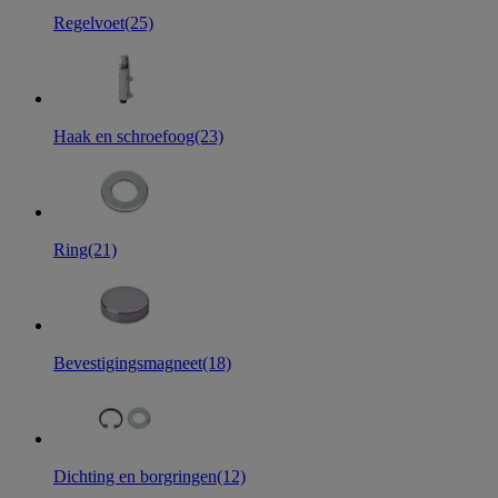
Regelvoet
(25)
Haak en schroefoog
(23)
Ring
(21)
Bevestigingsmagneet
(18)
Dichting en borgringen
(12)