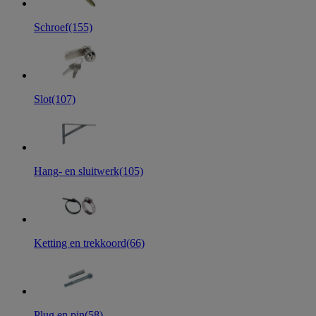
Schroef
(155)
Slot
(107)
Hang- en sluitwerk
(105)
Ketting en trekkoord
(66)
Plug en pin
(58)