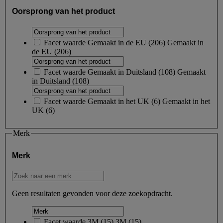
Oorsprong van het product
Facet waarde
Gemaakt in de EU
(
206
)
Gemaakt in
de EU
(206)
Facet waarde
Gemaakt in Duitsland
(
108
)
Gemaakt
in Duitsland
(108)
Facet waarde
Gemaakt in het UK
(
6
)
Gemaakt in het
UK
(6)
Merk
Merk
Geen resultaten gevonden voor deze zoekopdracht.
Facet waarde
3M
(
15
)
3M
(15)