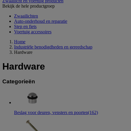
Zwaailicht en voertuig producten
Bekijk de hele productgroep
Zwaailichten
Auto-onderhoud en reparatie
Step en fiets
Voertuig accessoires
Home
Industriële benodigdheden en gereedschap
Hardware
Hardware
Categorieën
Beslag voor deuren, vensters en poorten
(162)