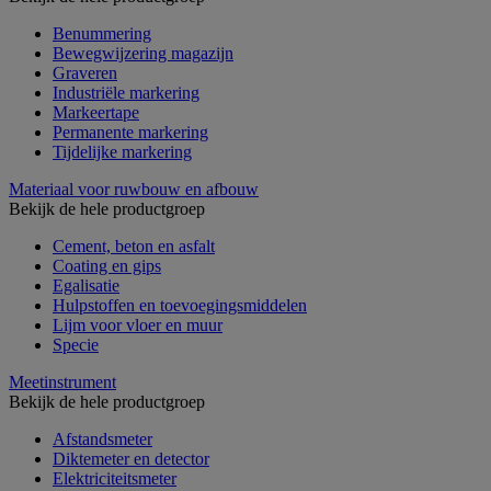
Benummering
Bewegwijzering magazijn
Graveren
Industriële markering
Markeertape
Permanente markering
Tijdelijke markering
Materiaal voor ruwbouw en afbouw
Bekijk de hele productgroep
Cement, beton en asfalt
Coating en gips
Egalisatie
Hulpstoffen en toevoegingsmiddelen
Lijm voor vloer en muur
Specie
Meetinstrument
Bekijk de hele productgroep
Afstandsmeter
Diktemeter en detector
Elektriciteitsmeter