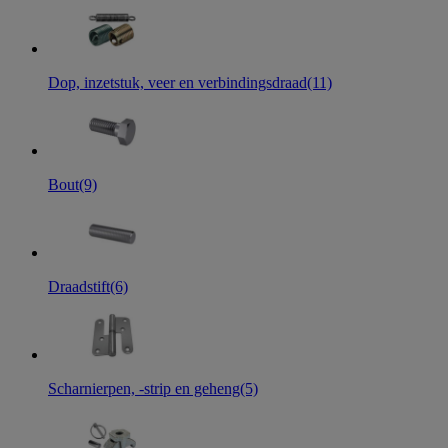
Dop, inzetstuk, veer en verbindingsdraad
(11)
Bout
(9)
Draadstift
(6)
Scharnierpen, -strip en geheng
(5)