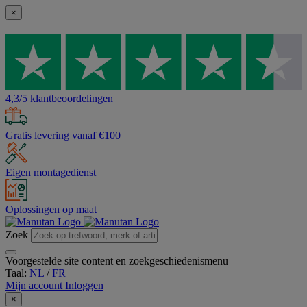
×
4,3/5 klantbeoordelingen
Gratis levering vanaf €100
Eigen montagedienst
Oplossingen op maat
Zoek
Voorgestelde site content en zoekgeschiedenismenu
Taal:
NL
/
FR
Mijn account
Inloggen
×