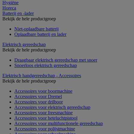
Hygiëne
Horeca
Batterij en -lader
Bekijk de hele productgroep
Niet-oplaadbare batterij
Oplaadbare batterij en lader
Elektrisch gereedschap
Bekijk de hele productgroep
Draagbaar elektrisch gereedschap met snoer
Snoerloos elektrisch gereedschap
Elektrisch handgereedschap - Accessoires
Bekijk de hele productgroep
Accessoires voor boormachine
Accessoires voor Dremel
Accessoires voor drilboor
Accessoires voor elektrisch gereedschap
Accessoires voor freesmachine
Accessoires voor heteluchtpistool
Accessoires voor multifunctionele gereedschap
Accessoires voor polijstmachine