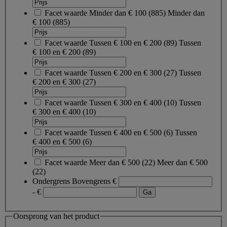
Facet waarde
Minder dan € 100
(
885
)
Minder dan
€ 100
(885)
Facet waarde
Tussen € 100 en € 200
(
89
)
Tussen
€ 100 en € 200
(89)
Facet waarde
Tussen € 200 en € 300
(
27
)
Tussen
€ 200 en € 300
(27)
Facet waarde
Tussen € 300 en € 400
(
10
)
Tussen
€ 300 en € 400
(10)
Facet waarde
Tussen € 400 en € 500
(
6
)
Tussen
€ 400 en € 500
(6)
Facet waarde
Meer dan € 500
(
22
)
Meer dan € 500
(22)
Ondergrens
Bovengrens
€
- €
Oorsprong van het product