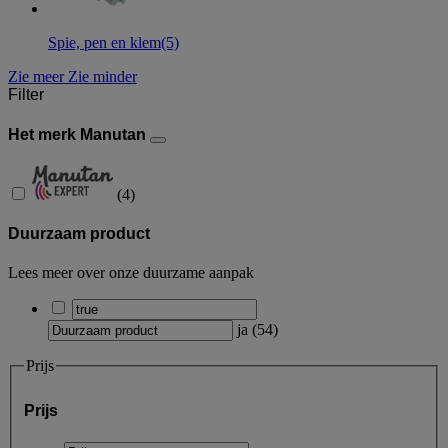
Spie, pen en klem
(5)
Zie meer
Zie minder
Filter
Het merk Manutan
(
4
)
Duurzaam product
Lees meer over onze duurzame aanpak
ja
(
54
)
Prijs
Prijs