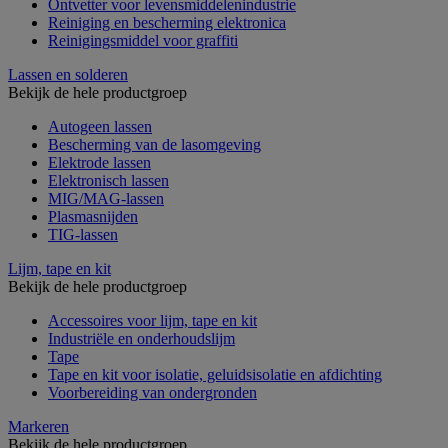
Ontvetter voor levensmiddelenindustrie
Reiniging en bescherming elektronica
Reinigingsmiddel voor graffiti
Lassen en solderen
Bekijk de hele productgroep
Autogeen lassen
Bescherming van de lasomgeving
Elektrode lassen
Elektronisch lassen
MIG/MAG-lassen
Plasmasnijden
TIG-lassen
Lijm, tape en kit
Bekijk de hele productgroep
Accessoires voor lijm, tape en kit
Industriële en onderhoudslijm
Tape
Tape en kit voor isolatie, geluidsisolatie en afdichting
Voorbereiding van ondergronden
Markeren
Bekijk de hele productgroep