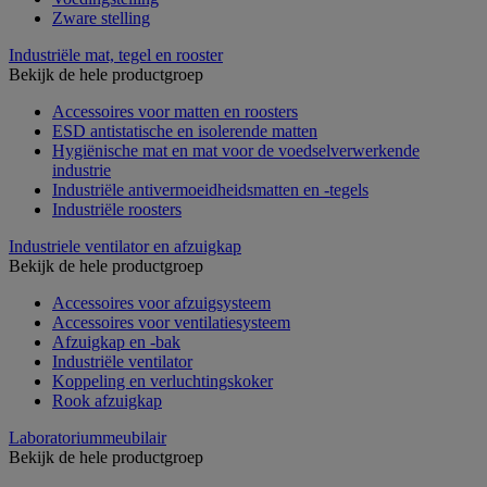
Zware stelling
Industriële mat, tegel en rooster
Bekijk de hele productgroep
Accessoires voor matten en roosters
ESD antistatische en isolerende matten
Hygiënische mat en mat voor de voedselverwerkende
industrie
Industriële antivermoeidheidsmatten en -tegels
Industriële roosters
Industriele ventilator en afzuigkap
Bekijk de hele productgroep
Accessoires voor afzuigsysteem
Accessoires voor ventilatiesysteem
Afzuigkap en -bak
Industriële ventilator
Koppeling en verluchtingskoker
Rook afzuigkap
Laboratoriummeubilair
Bekijk de hele productgroep