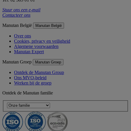
Stuur ons een e-mail
Contacteer ons
Manutan België
Manutan België
Over ons
Cookies, privacy en veiligheid
Algemene voorwaarden
Manutan Expert
Manutan Groep
Manutan Groep
Ontdek de Manutan Group
Ons MVO-beleid
Werken bij de groep
Ontdek de Manutan familie