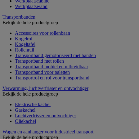
Werkplaatscabine
Werkplaatswand
Transportbanden
Bekijk de hele productgroep
Accessoires voor rollenbaan
Kogelrol
Kogeltafel
Rollenrail
Transportband gemotoriseerd met banden
Transportband met rollen
Transportband mobiel en uitbreidbaar
Transportband voor paletten
Transportrol en rol voor transportband
Verwarming, luchtverfrisser en ontvochtiger
Bekijk de hele productgroep
Elektrische kachel
Gaskachel
Luchtverfrisser en ontvochtiger
Oliekachel
Wagen en aanhanger voor industrieel transport
Bekijk de hele productgroep