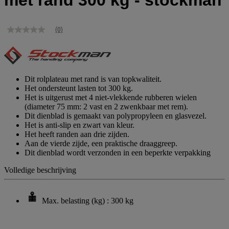
met rand 300 kg - stockman
(0)
Geen
scorewaarde
Dezelfde
paginalink.
Dit rolplateau met rand is van topkwaliteit.
Het ondersteunt lasten tot 300 kg.
Het is uitgerust met 4 niet-vlekkende rubberen wielen
(diameter 75 mm: 2 vast en 2 zwenkbaar met rem).
Dit dienblad is gemaakt van polypropyleen en glasvezel.
Het is anti-slip en zwart van kleur.
Het heeft randen aan drie zijden.
Aan de vierde zijde, een praktische draaggreep.
Dit dienblad wordt verzonden in een beperkte verpakking
Volledige beschrijving
Max. belasting (kg) : 300 kg