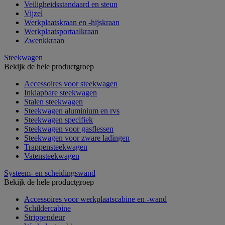
Veiligheidsstandaard en steun
Vijzel
Werkplaatskraan en -hijskraan
Werkplaatsportaalkraan
Zwenkkraan
Steekwagen
Bekijk de hele productgroep
Accessoires voor steekwagen
Inklapbare steekwagen
Stalen steekwagen
Steekwagen aluminium en rvs
Steekwagen specifiek
Steekwagen voor gasflessen
Steekwagen voor zware ladingen
Trappensteekwagen
Vatensteekwagen
Systeem- en scheidingswand
Bekijk de hele productgroep
Accessoires voor werkplaatscabine en -wand
Schildercabine
Strippendeur