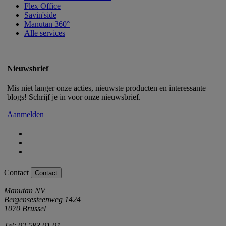
Flex Office
Savin'side
Manutan 360°
Alle services
Nieuwsbrief
Mis niet langer onze acties, nieuwste producten en interessante
blogs! Schrijf je in voor onze nieuwsbrief.
Aanmelden
Contact
Contact
Manutan NV
Bergensesteenweg 1424
1070 Brussel
Tel: 02 583 01 01