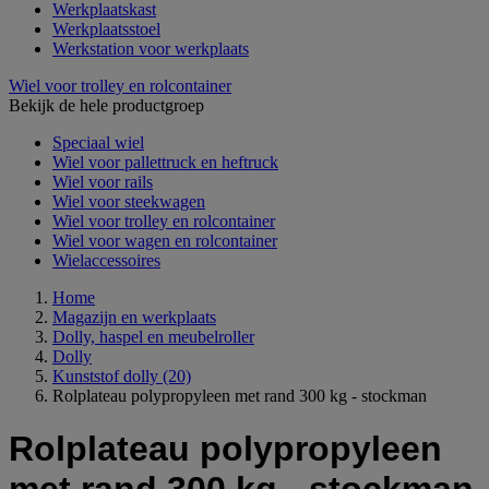
Werkplaatskast
Werkplaatsstoel
Werkstation voor werkplaats
Wiel voor trolley en rolcontainer
Bekijk de hele productgroep
Speciaal wiel
Wiel voor pallettruck en heftruck
Wiel voor rails
Wiel voor steekwagen
Wiel voor trolley en rolcontainer
Wiel voor wagen en rolcontainer
Wielaccessoires
Home
Magazijn en werkplaats
Dolly, haspel en meubelroller
Dolly
Kunststof dolly
(20)
Rolplateau polypropyleen met rand 300 kg - stockman
Rolplateau polypropyleen