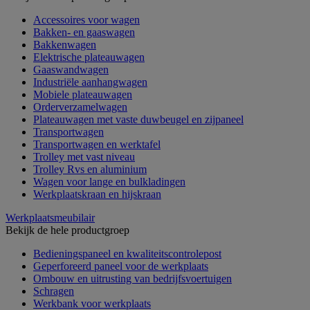
Accessoires voor wagen
Bakken- en gaaswagen
Bakkenwagen
Elektrische plateauwagen
Gaaswandwagen
Industriële aanhangwagen
Mobiele plateauwagen
Orderverzamelwagen
Plateauwagen met vaste duwbeugel en zijpaneel
Transportwagen
Transportwagen en werktafel
Trolley met vast niveau
Trolley Rvs en aluminium
Wagen voor lange en bulkladingen
Werkplaatskraan en hijskraan
Werkplaatsmeubilair
Bekijk de hele productgroep
Bedieningspaneel en kwaliteitscontrolepost
Geperforeerd paneel voor de werkplaats
Ombouw en uitrusting van bedrijfsvoertuigen
Schragen
Werkbank voor werkplaats