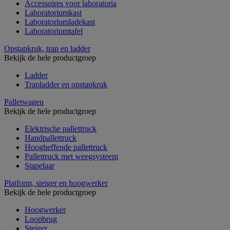
Accessoires voor laboratoria
Laboratoriumkast
Laboratoriumladekast
Laboratoriumtafel
Opstapkruk, trap en ladder
Bekijk de hele productgroep
Ladder
Trapladder en opstapkruk
Palletwagen
Bekijk de hele productgroep
Elektrische pallettruck
Handpallettruck
Hoogheffende pallettruck
Pallettruck met weegsysteem
Stapelaar
Platform, steiger en hoogwerker
Bekijk de hele productgroep
Hoogwerker
Loopbrug
Steiger