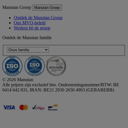
Manutan Groep
Manutan Groep
Ontdek de Manutan Group
Ons MVO-beleid
Werken bij de groep
Ontdek de Manutan familie
© 2026 Manutan
Alle prijzen zijn exclusief btw. Ondernemingsnummer/BTW: BE
0414 642 831, IBAN: BE21 2930 2650 4903 (GEBABEBB)
Accessibility - some points not compliant