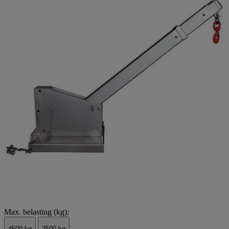
Max. belasting (kg):
4500 kg
2500 kg