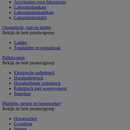
Accessoires voor laboratoria
Laboratoriumkast
Laboratoriumladekast
Laboratoriumtafel
Opstapkruk, trap en ladder
Bekijk de hele productgroep
Ladder
Trapladder en opstapkruk
Palletwagen
Bekijk de hele productgroep
Elektrische pallettruck
Handpallettruck
Hoogheffende pallettruck
Pallettruck met weegsysteem
Stapelaar
Platform, steiger en hoogwerker
Bekijk de hele productgroep
Hoogwerker
Loopbrug
Steiger