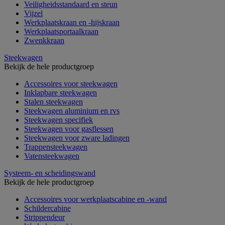
Veiligheidsstandaard en steun
Vijzel
Werkplaatskraan en -hijskraan
Werkplaatsportaalkraan
Zwenkkraan
Steekwagen
Bekijk de hele productgroep
Accessoires voor steekwagen
Inklapbare steekwagen
Stalen steekwagen
Steekwagen aluminium en rvs
Steekwagen specifiek
Steekwagen voor gasflessen
Steekwagen voor zware ladingen
Trappensteekwagen
Vatensteekwagen
Systeem- en scheidingswand
Bekijk de hele productgroep
Accessoires voor werkplaatscabine en -wand
Schildercabine
Strippendeur