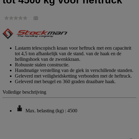
tot 4500 kg voor heftruck
(0)
Geen
scorewaarde
Dezelfde
paginalink.
Lastarm telescopisch kraan voor heftruck met een capaciteit
tot 4,5 ton afhankelijk van de stand. van de haak en de
hellingshoek van de zwenkkraan.
Robuuste stalen constructie.
Handmatige verstelling van de giek in verschillende standen.
Geleverd met veiligheidsketting verbonden met de heftruck.
Geleverd met beugel en 360 graden draaibare haak.
Volledige beschrijving
Max. belasting (kg) : 4500