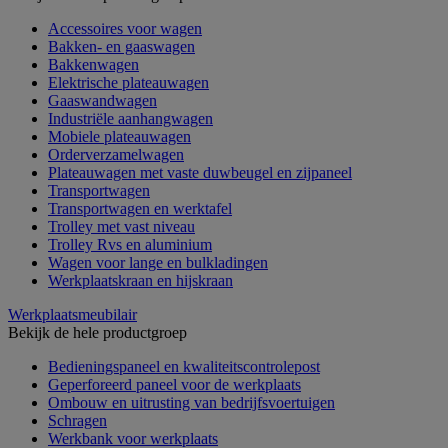
Accessoires voor wagen
Bakken- en gaaswagen
Bakkenwagen
Elektrische plateauwagen
Gaaswandwagen
Industriële aanhangwagen
Mobiele plateauwagen
Orderverzamelwagen
Plateauwagen met vaste duwbeugel en zijpaneel
Transportwagen
Transportwagen en werktafel
Trolley met vast niveau
Trolley Rvs en aluminium
Wagen voor lange en bulkladingen
Werkplaatskraan en hijskraan
Werkplaatsmeubilair
Bekijk de hele productgroep
Bedieningspaneel en kwaliteitscontrolepost
Geperforeerd paneel voor de werkplaats
Ombouw en uitrusting van bedrijfsvoertuigen
Schragen
Werkbank voor werkplaats