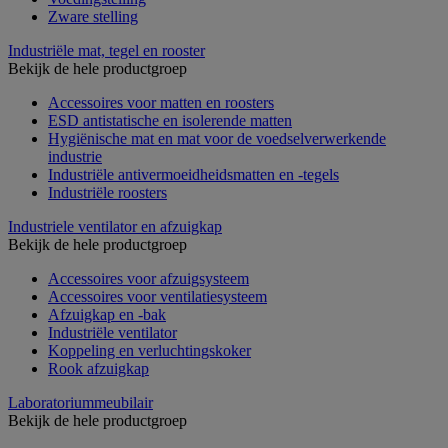
Zware stelling
Industriële mat, tegel en rooster
Bekijk de hele productgroep
Accessoires voor matten en roosters
ESD antistatische en isolerende matten
Hygiënische mat en mat voor de voedselverwerkende
industrie
Industriële antivermoeidheidsmatten en -tegels
Industriële roosters
Industriele ventilator en afzuigkap
Bekijk de hele productgroep
Accessoires voor afzuigsysteem
Accessoires voor ventilatiesysteem
Afzuigkap en -bak
Industriële ventilator
Koppeling en verluchtingskoker
Rook afzuigkap
Laboratoriummeubilair
Bekijk de hele productgroep