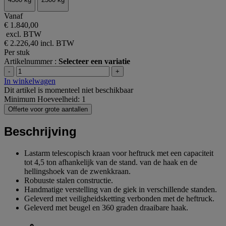
Vanaf
€ 1.840,00
excl. BTW
€ 2.226,40
incl. BTW
Per stuk
Artikelnummer :
Selecteer een variatie
-
+
In winkelwagen
Dit artikel is momenteel niet beschikbaar
Minimum Hoeveelheid: 1
Offerte voor grote aantallen
Beschrijving
Lastarm telescopisch kraan voor heftruck met een capaciteit
tot 4,5 ton afhankelijk van de stand. van de haak en de
hellingshoek van de zwenkkraan.
Robuuste stalen constructie.
Handmatige verstelling van de giek in verschillende standen.
Geleverd met veiligheidsketting verbonden met de heftruck.
Geleverd met beugel en 360 graden draaibare haak.