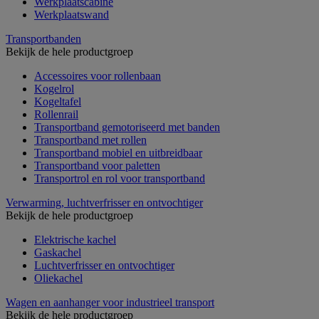
Werkplaatscabine
Werkplaatswand
Transportbanden
Bekijk de hele productgroep
Accessoires voor rollenbaan
Kogelrol
Kogeltafel
Rollenrail
Transportband gemotoriseerd met banden
Transportband met rollen
Transportband mobiel en uitbreidbaar
Transportband voor paletten
Transportrol en rol voor transportband
Verwarming, luchtverfrisser en ontvochtiger
Bekijk de hele productgroep
Elektrische kachel
Gaskachel
Luchtverfrisser en ontvochtiger
Oliekachel
Wagen en aanhanger voor industrieel transport
Bekijk de hele productgroep