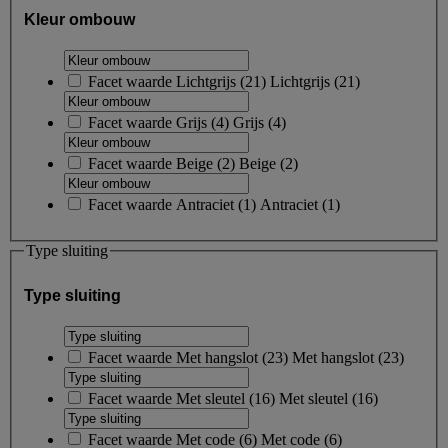
Kleur ombouw
Facet waarde
Lichtgrijs
(
21
)
Lichtgrijs
(21)
Facet waarde
Grijs
(
4
)
Grijs
(4)
Facet waarde
Beige
(
2
)
Beige
(2)
Facet waarde
Antraciet
(
1
)
Antraciet
(1)
Type sluiting
Type sluiting
Facet waarde
Met hangslot
(
23
)
Met hangslot
(23)
Facet waarde
Met sleutel
(
16
)
Met sleutel
(16)
Facet waarde
Met code
(
6
)
Met code
(6)