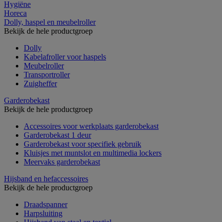
Hygiëne
Horeca
Dolly, haspel en meubelroller
Bekijk de hele productgroep
Dolly
Kabelafroller voor haspels
Meubelroller
Transportroller
Zuigheffer
Garderobekast
Bekijk de hele productgroep
Accessoires voor werkplaats garderobekast
Garderobekast 1 deur
Garderobekast voor specifiek gebruik
Kluisjes met muntslot en multimedia lockers
Meervaks garderobekast
Hijsband en hefaccessoires
Bekijk de hele productgroep
Draadspanner
Harpsluiting