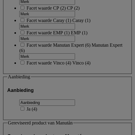
Facet waarde
CP
(
2
)
CP
(2)
Facet waarde
Caray
(
1
)
Caray
(1)
Facet waarde
EMP
(
1
)
EMP
(1)
Facet waarde
Manutan Expert
(
6
)
Manutan Expert
(6)
Facet waarde
Vinco
(
4
)
Vinco
(4)
Aanbieding
Aanbieding
Ja
(
4
)
Gereviseerd product van Manután