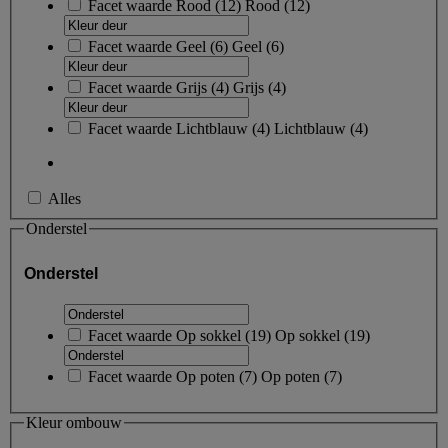
Facet waarde
Rood
(
12
)
Rood
(12)
Facet waarde
Geel
(
6
)
Geel
(6)
Facet waarde
Grijs
(
4
)
Grijs
(4)
Facet waarde
Lichtblauw
(
4
)
Lichtblauw
(4)
Alles
Onderstel
Onderstel
Facet waarde
Op sokkel
(
19
)
Op sokkel
(19)
Facet waarde
Op poten
(
7
)
Op poten
(7)
Kleur ombouw