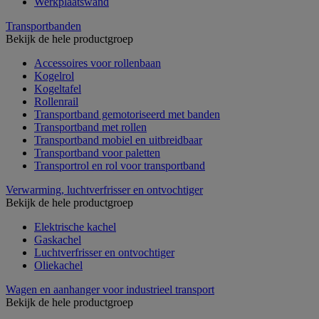
Werkplaatswand
Transportbanden
Bekijk de hele productgroep
Accessoires voor rollenbaan
Kogelrol
Kogeltafel
Rollenrail
Transportband gemotoriseerd met banden
Transportband met rollen
Transportband mobiel en uitbreidbaar
Transportband voor paletten
Transportrol en rol voor transportband
Verwarming, luchtverfrisser en ontvochtiger
Bekijk de hele productgroep
Elektrische kachel
Gaskachel
Luchtverfrisser en ontvochtiger
Oliekachel
Wagen en aanhanger voor industrieel transport
Bekijk de hele productgroep