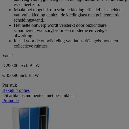
sterren.
essentieel zijn.
Maakt het mogelijk om schone kleding effectief te scheiden
van vuile kleding dankzij de kledingkast met geïntegreerde
scheidingswand.
Het nette ontwerp wordt versterkt door onzichtbare
scharnieren, wat zorgt voor een moderne en veilige
afwerking.
Ideaal voor de ontwikkeling van industriële gebouwen en
collectieve ruimtes.
Vanaf
€ 290,00
excl. BTW
€ 350,90 incl. BTW
Per stuk
Bekijk 4 opties
Dit artikel is momenteel niet beschikbaar
Promotie