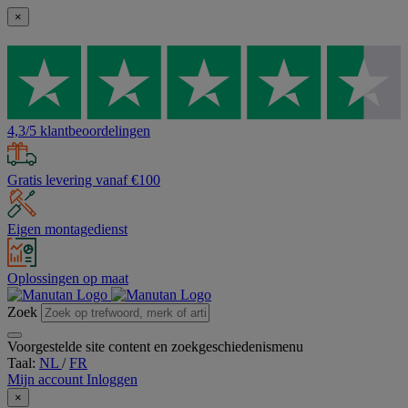
×
4,3/5 klantbeoordelingen
Gratis levering vanaf €100
Eigen montagedienst
Oplossingen op maat
Zoek
Voorgestelde site content en zoekgeschiedenismenu
Taal:
NL
/
FR
Mijn account
Inloggen
×