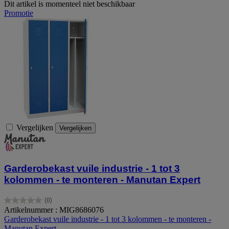
Dit artikel is momenteel niet beschikbaar
Promotie
Vergelijken
Vergelijken
Garderobekast vuile industrie - 1 tot 3
kolommen - te monteren - Manutan Expert
(0)
0.0
Artikelnummer : MIG8686076
van
Garderobekast vuile industrie - 1 tot 3 kolommen - te monteren -
de
Manutan Expert