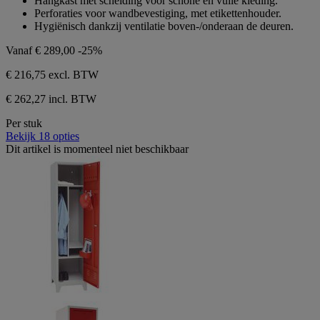
Hangkast met scheiding voor schone en vuile kleding.
Perforaties voor wandbevestiging, met etikettenhouder.
Hygiënisch dankzij ventilatie boven-/onderaan de deuren.
Vanaf
€ 289,00
-25%
€ 216,75
excl. BTW
€ 262,27 incl. BTW
Per stuk
Bekijk 18 opties
Dit artikel is momenteel niet beschikbaar