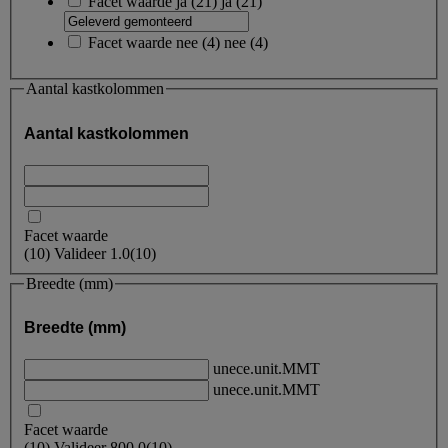
Facet waarde
ja
(
21
)
ja
(21)
Facet waarde
nee
(
4
)
nee
(4)
Aantal kastkolommen
Aantal kastkolommen
Facet waarde
(
10
)
Valideer
1.0
(10)
Breedte (mm)
Breedte (mm)
unece.unit.MMT
unece.unit.MMT
Facet waarde
(
10
)
Valideer
800.0
(10)