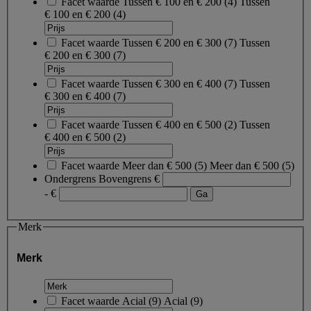
Facet waarde
Tussen € 100 en € 200
(
4
)
Tussen
€ 100 en € 200
(4)
Facet waarde
Tussen € 200 en € 300
(
7
)
Tussen
€ 200 en € 300
(7)
Facet waarde
Tussen € 300 en € 400
(
7
)
Tussen
€ 300 en € 400
(7)
Facet waarde
Tussen € 400 en € 500
(
2
)
Tussen
€ 400 en € 500
(2)
Facet waarde
Meer dan € 500
(
5
)
Meer dan € 500
(5)
Ondergrens
Bovengrens
€
- €
Merk
Merk
Facet waarde
Acial
(
9
)
Acial
(9)