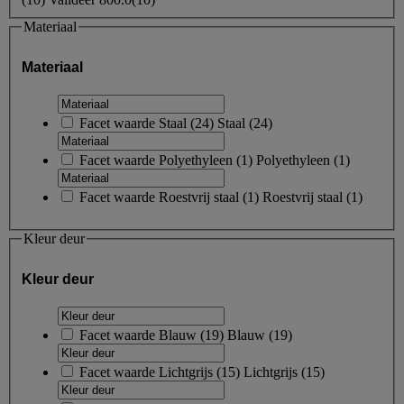
Materiaal
Materiaal
Facet waarde
Staal
(
24
)
Staal
(24)
Facet waarde
Polyethyleen
(
1
)
Polyethyleen
(1)
Facet waarde
Roestvrij staal
(
1
)
Roestvrij staal
(1)
Kleur deur
Kleur deur
Facet waarde
Blauw
(
19
)
Blauw
(19)
Facet waarde
Lichtgrijs
(
15
)
Lichtgrijs
(15)