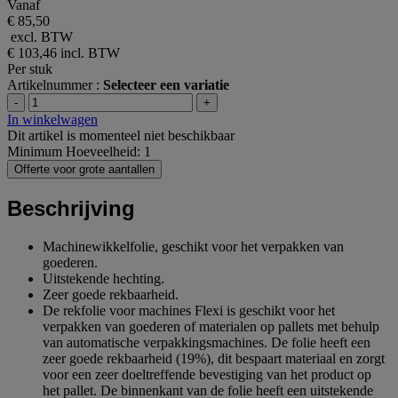
Vanaf
€ 85,50
excl. BTW
€ 103,46
incl. BTW
Per stuk
Artikelnummer :
Selecteer een variatie
-
+
In winkelwagen
Dit artikel is momenteel niet beschikbaar
Minimum Hoeveelheid: 1
Offerte voor grote aantallen
Beschrijving
Machinewikkelfolie, geschikt voor het verpakken van
goederen.
Uitstekende hechting.
Zeer goede rekbaarheid.
De rekfolie voor machines Flexi is geschikt voor het
verpakken van goederen of materialen op pallets met behulp
van automatische verpakkingsmachines. De folie heeft een
zeer goede rekbaarheid (19%), dit bespaart materiaal en zorgt
voor een zeer doeltreffende bevestiging van het product op
het pallet. De binnenkant van de folie heeft een uitstekende