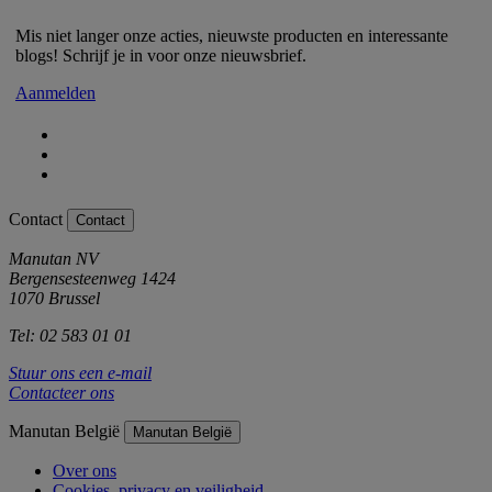
Mis niet langer onze acties, nieuwste producten en interessante
blogs! Schrijf je in voor onze nieuwsbrief.
Aanmelden
Contact
Contact
Manutan NV
Bergensesteenweg 1424
1070 Brussel
Tel: 02 583 01 01
Stuur ons een e-mail
Contacteer ons
Manutan België
Manutan België
Over ons
Cookies, privacy en veiligheid