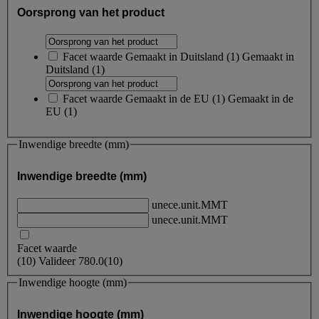
Oorsprong van het product
Facet waarde
Gemaakt in Duitsland
(
1
)
Gemaakt in
Duitsland
(1)
Facet waarde
Gemaakt in de EU
(
1
)
Gemaakt in de
EU
(1)
Inwendige breedte (mm)
Inwendige breedte (mm)
unece.unit.MMT
unece.unit.MMT
Facet waarde
(
10
)
Valideer
780.0
(10)
Inwendige hoogte (mm)
Inwendige hoogte (mm)