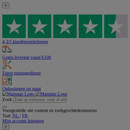
×
4,3/5 klantbeoordelingen
Gratis levering vanaf €100
Eigen montagedienst
Oplossingen op maat
Zoek
Voorgestelde site content en zoekgeschiedenismenu
Taal:
NL
/
FR
Mijn account
Inloggen
×