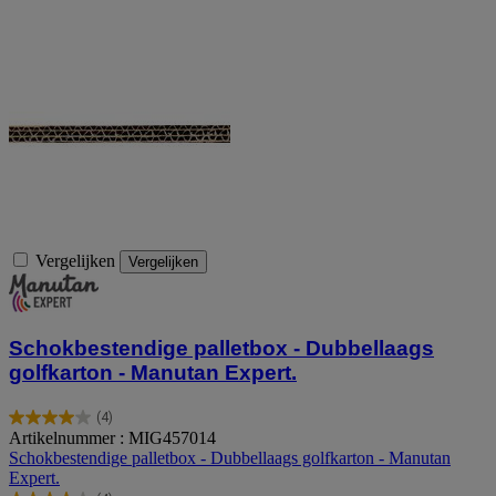
Vergelijken
Vergelijken
Schokbestendige palletbox - Dubbellaags
golfkarton - Manutan Expert.
(4)
4.0
Artikelnummer : MIG457014
van
Schokbestendige palletbox - Dubbellaags golfkarton - Manutan
de
Expert.
5