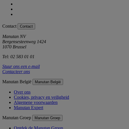
Contact
Contact
Manutan NV
Bergensesteenweg 1424
1070 Brussel
Tel: 02 583 01 01
Stuur ons een e-mail
Contacteer ons
Manutan België
Manutan België
Over ons
Cookies, privacy en veiligheid
Algemene voorwaarden
Manutan Expert
Manutan Groep
Manutan Groep
Ontdek de Manutan Group