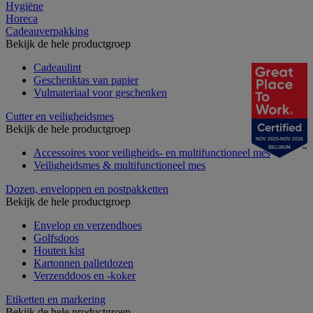
Hygiëne
Horeca
Cadeauverpakking
Bekijk de hele productgroep
Cadeaulint
Geschenktas van papier
Vulmateriaal voor geschenken
Cutter en veiligheidsmes
Bekijk de hele productgroep
NOV 2025-NOV 2026
BELGIUM
Accessoires voor veiligheids- en multifunctioneel mes
Veiligheidsmes & multifunctioneel mes
Dozen, enveloppen en postpakketten
Bekijk de hele productgroep
Envelop en verzendhoes
Golfsdoos
Houten kist
Kartonnen palletdozen
Verzenddoos en -koker
Etiketten en markering
Bekijk de hele productgroep