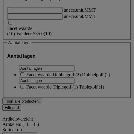
unece.unit.MMT
unece.unit.MMT
Facet waarde
(
10
)
Valideer
535.0
(10)
Aantal lagen
Aantal lagen
Facet waarde
Dubbelgolf
(
2
)
Dubbelgolf
(2)
Facet waarde
Triplegolf
(
1
)
Triplegolf
(1)
Toon alle producten.
Filters
3
Artikeloverzicht
Artikelen:
( 1 - 3 )
Sorteer op