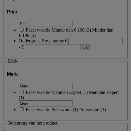
Prijs
Facet waarde
Minder dan € 100
(
3
)
Minder dan
€ 100
(3)
Ondergrens
Bovengrens
€
- €
Merk
Merk
Facet waarde
Manutan Expert
(
1
)
Manutan Expert
(1)
Facet waarde
Presswood
(
1
)
Presswood
(1)
Oorsprong van het product