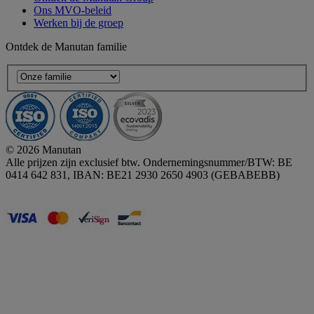
Ons MVO-beleid
Werken bij de groep
Ontdek de Manutan familie
© 2026 Manutan
Alle prijzen zijn exclusief btw. Ondernemingsnummer/BTW: BE
0414 642 831, IBAN: BE21 2930 2650 4903 (GEBABEBB)
Accessibility - some points not compliant