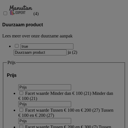
(
4
)
Duurzaam product
Lees meer over onze duurzame aanpak
ja
(
2
)
Prijs
Prijs
Facet waarde
Minder dan € 100
(
21
)
Minder dan
€ 100
(21)
Facet waarde
Tussen € 100 en € 200
(
27
)
Tussen
€ 100 en € 200
(27)
Facet waarde
Tussen € 200 en € 300
(
7
)
Tussen