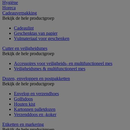
Hygiëne
Horeca
Cadeauverpakking
Bekijk de hele productgroep
Cadeaulint
Geschenktas van papier
Vulmateriaal voor geschenken
Cutter en veiligheidsmes
Bekijk de hele productgroep
Accessoires voor veiligheids- en multifunctioneel mes
Veiligheidsmes & multifunctioneel mes
Dozen, enveloppen en postpakketten
Bekijk de hele productgroep
Envelop en verzendhoes
Golfsdoos
Houten kist
Kartonnen palletdozen
Verzenddoos en -koker
Etiketten en markering
Bekijk de hele productgroep