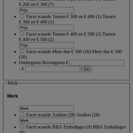
€ 200 en € 300
(7)
Facet waarde
Tussen € 300 en € 400
(
1
)
Tussen
€ 300 en € 400
(1)
Facet waarde
Tussen € 400 en € 500
(
2
)
Tussen
€ 400 en € 500
(2)
Facet waarde
Meer dan € 500
(
56
)
Meer dan € 500
(56)
Ondergrens
Bovengrens
€
- €
Merk
Merk
Facet waarde
Audion
(
28
)
Audion
(28)
Facet waarde
BBA Emballages
(
9
)
BBA Emballages
(9)