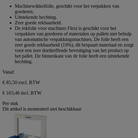
sterren.
van
Machinewikkelfolie, geschikt voor het verpakken van
de
goederen.
5
Uitstekende hechting.
sterren.
Zeer goede rekbaarheid.
De rekfolie voor machines Flexi is geschikt voor het
verpakken van goederen of materialen op pallets met behulp
van automatische verpakkingsmachines. De folie heeft een
zeer goede rekbaarheid (19%), dit bespaart materiaal en zorgt
voor een zeer doeltreffende bevestiging van het product op
het pallet. De binnenkant van de folie heeft een uitstekende
hechting.
Vanaf
€ 85,50
excl. BTW
€ 103,46 incl. BTW
Per stuk
Dit artikel is momenteel niet beschikbaar