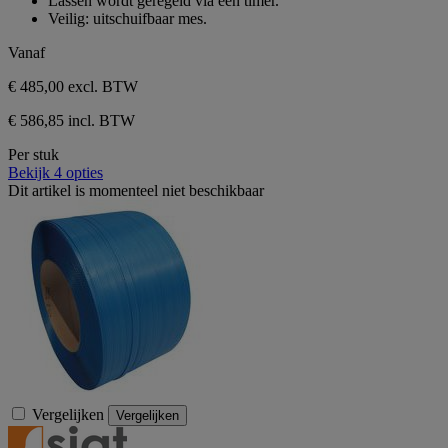
Lassen wordt geregeld via een timer.
sterren.
Veilig: uitschuifbaar mes.
Vanaf
€ 485,00
excl. BTW
€ 586,85 incl. BTW
Per stuk
Bekijk 4 opties
Dit artikel is momenteel niet beschikbaar
Vergelijken
Vergelijken