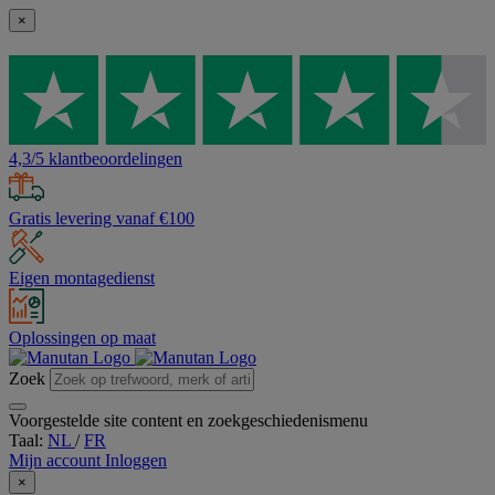
×
4,3/5 klantbeoordelingen
Gratis levering vanaf €100
Eigen montagedienst
Oplossingen op maat
Zoek
Voorgestelde site content en zoekgeschiedenismenu
Taal:
NL
/
FR
Mijn account
Inloggen
×