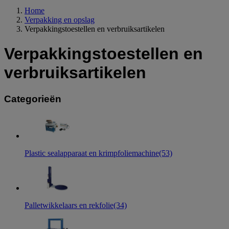
Home
Verpakking en opslag
Verpakkingstoestellen en verbruiksartikelen
Verpakkingstoestellen en
verbruiksartikelen
Categorieën
Plastic sealapparaat en krimpfoliemachine
(53)
Palletwikkelaars en rekfolie
(34)