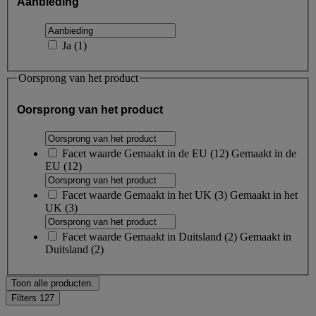
Aanbieding
Ja
(
1
)
Oorsprong van het product
Oorsprong van het product
Facet waarde
Gemaakt in de EU
(
12
)
Gemaakt in de
EU
(12)
Facet waarde
Gemaakt in het UK
(
3
)
Gemaakt in het
UK
(3)
Facet waarde
Gemaakt in Duitsland
(
2
)
Gemaakt in
Duitsland
(2)
Toon alle producten.
Filters
127