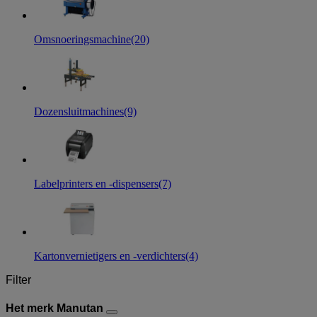
Omsnoeringsmachine
(20)
Dozensluitmachines
(9)
Labelprinters en -dispensers
(7)
Kartonvernietigers en -verdichters
(4)
Filter
Het merk Manutan