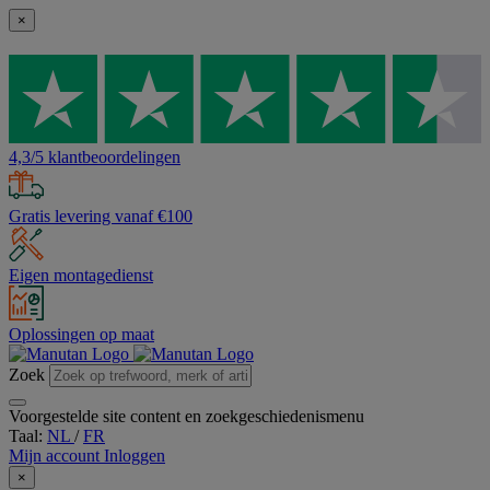
×
4,3/5 klantbeoordelingen
Gratis levering vanaf €100
Eigen montagedienst
Oplossingen op maat
Zoek
Voorgestelde site content en zoekgeschiedenismenu
Taal:
NL
/
FR
Mijn account
Inloggen
×