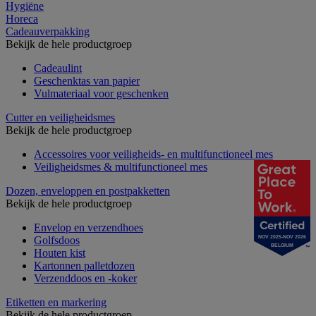
Hygiëne
Horeca
Cadeauverpakking
Bekijk de hele productgroep
Cadeaulint
Geschenktas van papier
Vulmateriaal voor geschenken
Cutter en veiligheidsmes
Bekijk de hele productgroep
Accessoires voor veiligheids- en multifunctioneel mes
Veiligheidsmes & multifunctioneel mes
Dozen, enveloppen en postpakketten
Bekijk de hele productgroep
Envelop en verzendhoes
NOV 2025-NOV 2026
Golfsdoos
BELGIUM
Houten kist
Kartonnen palletdozen
Verzenddoos en -koker
Etiketten en markering
Bekijk de hele productgroep