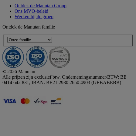
Ontdek de Manutan Group
Ons MVO-beleid
Werken bij de groep
Ontdek de Manutan familie
© 2026 Manutan
Alle prijzen zijn exclusief btw. Ondernemingsnummer/BTW: BE
0414 642 831, IBAN: BE21 2930 2650 4903 (GEBABEBB)
Accessibility - some points not compliant