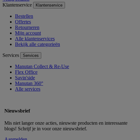
Klantenservice
Klantenservice
Bestellen
Offertes
Retourneren
Mijn account
Alle klantenservices
Bekijk alle categorieën
Services
Services
Manutan Collect & Re-Use
Flex Office
Savin'side
Manutan 360°
Alle services
Nieuwsbrief
Mis niet langer onze acties, nieuwste producten en interessante
blogs! Schrijf je in voor onze nieuwsbrief.
Aanmelden