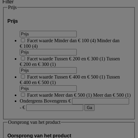
Filter
Prijs
Prijs
Facet waarde
Minder dan € 100
(
4
)
Minder dan
€ 100
(4)
Facet waarde
Tussen € 200 en € 300
(
1
)
Tussen
€ 200 en € 300
(1)
Facet waarde
Tussen € 400 en € 500
(
1
)
Tussen
€ 400 en € 500
(1)
Facet waarde
Meer dan € 500
(
1
)
Meer dan € 500
(1)
Ondergrens
Bovengrens
€
- €
Oorsprong van het product
Oorsprong van het product