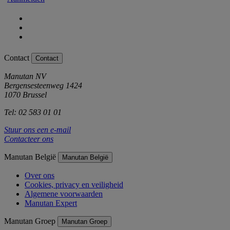
Contact
Contact
Manutan NV
Bergensesteenweg 1424
1070 Brussel
Tel: 02 583 01 01
Stuur ons een e-mail
Contacteer ons
Manutan België
Manutan België
Over ons
Cookies, privacy en veiligheid
Algemene voorwaarden
Manutan Expert
Manutan Groep
Manutan Groep