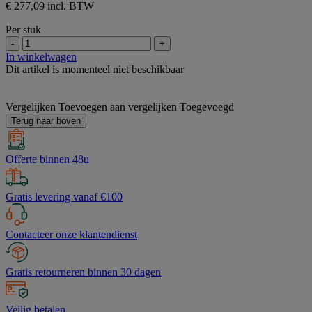
€ 277,09 incl. BTW
Per stuk
-
+
In winkelwagen
Dit artikel is momenteel niet beschikbaar
Vergelijken
Toevoegen aan vergelijken
Toegevoegd
Terug naar boven
Offerte binnen 48u
Gratis levering vanaf €100
Contacteer onze klantendienst
Gratis retourneren binnen 30 dagen
Veilig betalen