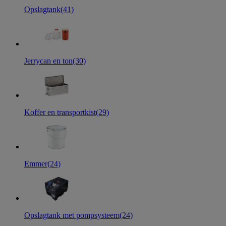
Opslagtank
(41)
Jerrycan en ton
(30)
Koffer en transportkist
(29)
Emmer
(24)
Opslagtank met pompsysteem
(24)