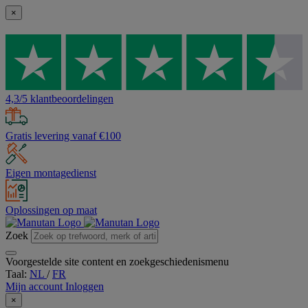
×
4,3/5 klantbeoordelingen
Gratis levering vanaf €100
Eigen montagedienst
Oplossingen op maat
Zoek
Voorgestelde site content en zoekgeschiedenismenu
Taal:
NL
/
FR
Mijn account
Inloggen
×