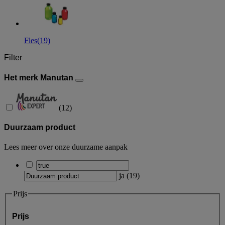
Fles
(19)
Filter
Het merk Manutan
(
12
)
Duurzaam product
Lees meer over onze duurzame aanpak
ja
(
19
)
Prijs
Prijs