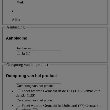
Alles
Aanbieding
Aanbieding
Ja
(
1
)
Oorsprong van het product
Oorsprong van het product
Facet waarde
Gemaakt in de EU
(
130
)
Gemaakt in
de EU
(130)
Facet waarde
Gemaakt in Duitsland
(
77
)
Gemaakt in
Duitsland
(77)