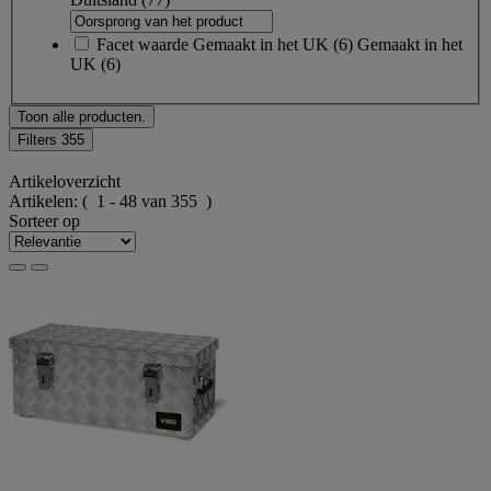
Facet waarde
Gemaakt in het UK
(
6
)
Gemaakt in het
UK
(6)
Toon alle producten.
Filters
355
Artikeloverzicht
Artikelen:
( 1 - 48 van 355 )
Sorteer op