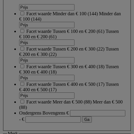
Facet waarde
Minder dan € 100
(
144
)
Minder dan
€ 100
(144)
Facet waarde
Tussen € 100 en € 200
(
61
)
Tussen
€ 100 en € 200
(61)
Facet waarde
Tussen € 200 en € 300
(
22
)
Tussen
€ 200 en € 300
(22)
Facet waarde
Tussen € 300 en € 400
(
18
)
Tussen
€ 300 en € 400
(18)
Facet waarde
Tussen € 400 en € 500
(
17
)
Tussen
€ 400 en € 500
(17)
Facet waarde
Meer dan € 500
(
88
)
Meer dan € 500
(88)
Ondergrens
Bovengrens
€
- €
Merk