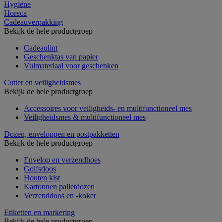
Hygiëne
Horeca
Cadeauverpakking
Bekijk de hele productgroep
Cadeaulint
Geschenktas van papier
Vulmateriaal voor geschenken
Cutter en veiligheidsmes
Bekijk de hele productgroep
Accessoires voor veiligheids- en multifunctioneel mes
Veiligheidsmes & multifunctioneel mes
Dozen, enveloppen en postpakketten
Bekijk de hele productgroep
Envelop en verzendhoes
Golfsdoos
Houten kist
Kartonnen palletdozen
Verzenddoos en -koker
Etiketten en markering
Bekijk de hele productgroep