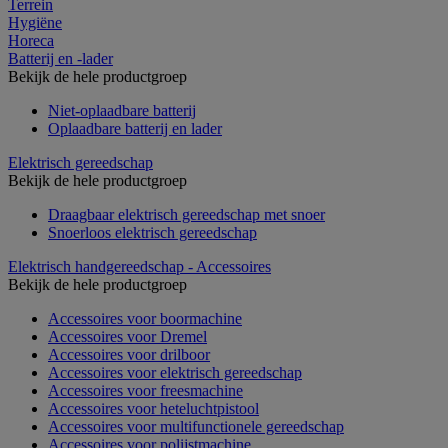
Terrein
Hygiëne
Horeca
Batterij en -lader
Bekijk de hele productgroep
Niet-oplaadbare batterij
Oplaadbare batterij en lader
Elektrisch gereedschap
Bekijk de hele productgroep
Draagbaar elektrisch gereedschap met snoer
Snoerloos elektrisch gereedschap
Elektrisch handgereedschap - Accessoires
Bekijk de hele productgroep
Accessoires voor boormachine
Accessoires voor Dremel
Accessoires voor drilboor
Accessoires voor elektrisch gereedschap
Accessoires voor freesmachine
Accessoires voor heteluchtpistool
Accessoires voor multifunctionele gereedschap
Accessoires voor polijstmachine