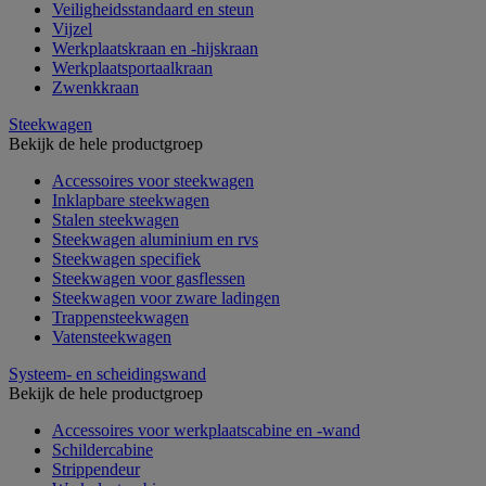
Veiligheidsstandaard en steun
Vijzel
Werkplaatskraan en -hijskraan
Werkplaatsportaalkraan
Zwenkkraan
Steekwagen
Bekijk de hele productgroep
Accessoires voor steekwagen
Inklapbare steekwagen
Stalen steekwagen
Steekwagen aluminium en rvs
Steekwagen specifiek
Steekwagen voor gasflessen
Steekwagen voor zware ladingen
Trappensteekwagen
Vatensteekwagen
Systeem- en scheidingswand
Bekijk de hele productgroep
Accessoires voor werkplaatscabine en -wand
Schildercabine
Strippendeur