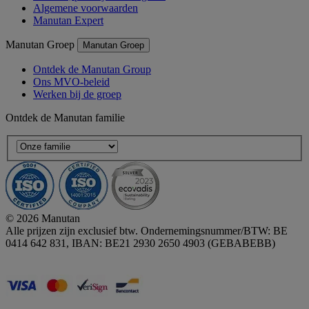
Algemene voorwaarden
Manutan Expert
Manutan Groep
Manutan Groep
Ontdek de Manutan Group
Ons MVO-beleid
Werken bij de groep
Ontdek de Manutan familie
© 2026 Manutan
Alle prijzen zijn exclusief btw. Ondernemingsnummer/BTW: BE
0414 642 831, IBAN: BE21 2930 2650 4903 (GEBABEBB)
Accessibility - some points not compliant