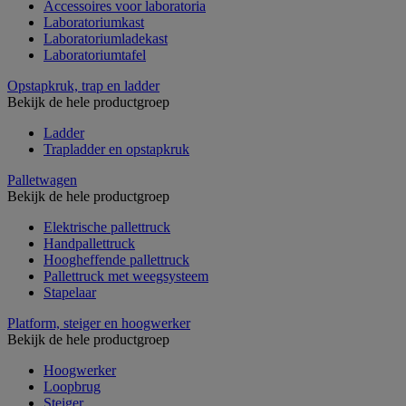
Accessoires voor laboratoria
Laboratoriumkast
Laboratoriumladekast
Laboratoriumtafel
Opstapkruk, trap en ladder
Bekijk de hele productgroep
Ladder
Trapladder en opstapkruk
Palletwagen
Bekijk de hele productgroep
Elektrische pallettruck
Handpallettruck
Hoogheffende pallettruck
Pallettruck met weegsysteem
Stapelaar
Platform, steiger en hoogwerker
Bekijk de hele productgroep
Hoogwerker
Loopbrug
Steiger