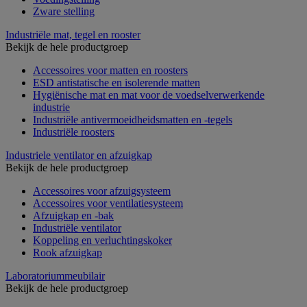
Zware stelling
Industriële mat, tegel en rooster
Bekijk de hele productgroep
Accessoires voor matten en roosters
ESD antistatische en isolerende matten
Hygiënische mat en mat voor de voedselverwerkende
industrie
Industriële antivermoeidheidsmatten en -tegels
Industriële roosters
Industriele ventilator en afzuigkap
Bekijk de hele productgroep
Accessoires voor afzuigsysteem
Accessoires voor ventilatiesysteem
Afzuigkap en -bak
Industriële ventilator
Koppeling en verluchtingskoker
Rook afzuigkap
Laboratoriummeubilair
Bekijk de hele productgroep