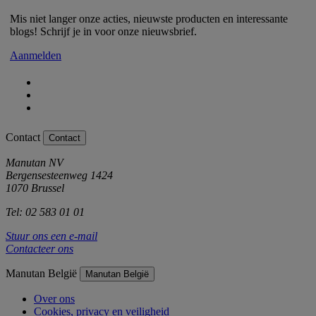
Mis niet langer onze acties, nieuwste producten en interessante
blogs! Schrijf je in voor onze nieuwsbrief.
Aanmelden
Contact
Contact
Manutan NV
Bergensesteenweg 1424
1070 Brussel
Tel: 02 583 01 01
Stuur ons een e-mail
Contacteer ons
Manutan België
Manutan België
Over ons
Cookies, privacy en veiligheid