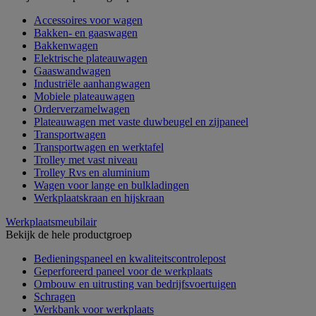
Accessoires voor wagen
Bakken- en gaaswagen
Bakkenwagen
Elektrische plateauwagen
Gaaswandwagen
Industriële aanhangwagen
Mobiele plateauwagen
Orderverzamelwagen
Plateauwagen met vaste duwbeugel en zijpaneel
Transportwagen
Transportwagen en werktafel
Trolley met vast niveau
Trolley Rvs en aluminium
Wagen voor lange en bulkladingen
Werkplaatskraan en hijskraan
Werkplaatsmeubilair
Bekijk de hele productgroep
Bedieningspaneel en kwaliteitscontrolepost
Geperforeerd paneel voor de werkplaats
Ombouw en uitrusting van bedrijfsvoertuigen
Schragen
Werkbank voor werkplaats