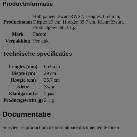
Productinformatie
Half paneel -zwart RWS2, Lengtes: 653 mm,
Productnaam
Diepte: 29 cm, Hoogte: 35.7 cm, Kleur: Zwart,
Productgewicht: 2.1 g
Merk
Facom
Verpakking
Per stuk
Technische specificaties
Lengtes (mm)
653 mm
Diepte (cm)
29 cm
Hoogte (cm)
35.7 cm
Kleur
Zwart
Klantgarantie
5 jaar
Productgewicht (g)
2.1 g
Documentatie
Selecteer je product om de beschikbare documenten te tonen