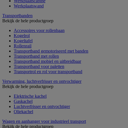
Werkplaatscabine
Werkplaatswand
Transportbanden
Bekijk de hele productgroep
Accessoires voor rollenbaan
Kogelrol
Kogeltafel
Rollenrail
Transportband gemotoriseerd met banden
Transportband met rollen
Transportband mobiel en uitbreidbaar
Transportband voor paletten
Transportrol en rol voor transportband
Verwarming, luchtverfrisser en ontvochtiger
Bekijk de hele productgroep
Elektrische kachel
Gaskachel
Luchtverfrisser en ontvochtiger
Oliekachel
Wagen en aanhanger voor industrieel transport
Bekijk de hele productgroep