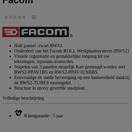
Facom
(0)
Geen
scorewaarde
Dezelfde
paginalink.
Half paneel -zwart RWS2.
Onderdeel van het Facom ROLL Werkplaatssysteem (RWS2)
Visuele organisatie en gemakkelijke toegang tot uw
tekeningen, reparatie-instructies.
Stapelen van 3 panelen mogelijk Kan gemengd worden met
RWS2-PPAV1BS en RWS2-PPAV1USBBS.
Eenvoudige en snelle bevestiging op een basiseenheid dankzij
de RWS2-TUBES montagekit.
Structuur in epoxy geverfde staalplaat.
Volledige beschrijving
Klantgarantie : 5 jaar