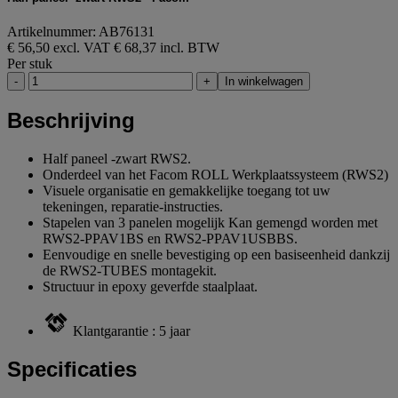
Artikelnummer: AB76131
€ 56,50 excl. VAT
€ 68,37 incl. BTW
Per stuk
-
+
In winkelwagen
Beschrijving
Half paneel -zwart RWS2.
Onderdeel van het Facom ROLL Werkplaatssysteem (RWS2)
Visuele organisatie en gemakkelijke toegang tot uw
tekeningen, reparatie-instructies.
Stapelen van 3 panelen mogelijk Kan gemengd worden met
RWS2-PPAV1BS en RWS2-PPAV1USBBS.
Eenvoudige en snelle bevestiging op een basiseenheid dankzij
de RWS2-TUBES montagekit.
Structuur in epoxy geverfde staalplaat.
Klantgarantie : 5 jaar
Specificaties