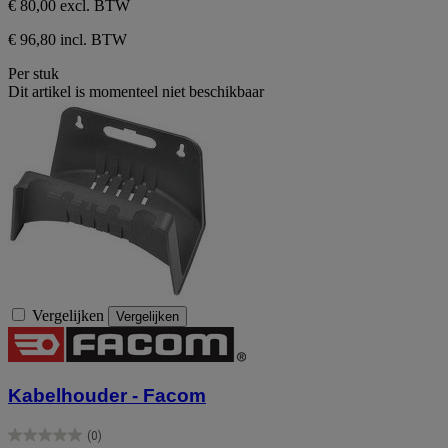
€ 80,00
excl. BTW
€ 96,80 incl. BTW
Per stuk
Dit artikel is momenteel niet beschikbaar
Vergelijken
Vergelijken
Kabelhouder - Facom
(0)
0.0