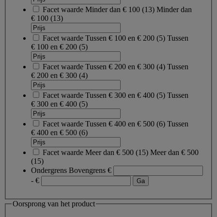
Facet waarde
Minder dan € 100
(
13
)
Minder dan
€ 100
(13)
Facet waarde
Tussen € 100 en € 200
(
5
)
Tussen
€ 100 en € 200
(5)
Facet waarde
Tussen € 200 en € 300
(
4
)
Tussen
€ 200 en € 300
(4)
Facet waarde
Tussen € 300 en € 400
(
5
)
Tussen
€ 300 en € 400
(5)
Facet waarde
Tussen € 400 en € 500
(
6
)
Tussen
€ 400 en € 500
(6)
Facet waarde
Meer dan € 500
(
15
)
Meer dan € 500
(15)
Ondergrens
Bovengrens
€
- €
Oorsprong van het product