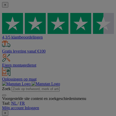
×
4,3/5 klantbeoordelingen
Gratis levering vanaf €100
Eigen montagedienst
Oplossingen op maat
Zoek
Voorgestelde site content en zoekgeschiedenismenu
Taal:
NL
/
FR
Mijn account
Inloggen
×