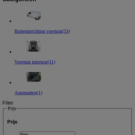
Buiteninrichting voertuig
(53)
Voertuig interieur
(11)
Automatten
(1)
Filter
Prijs
Prijs