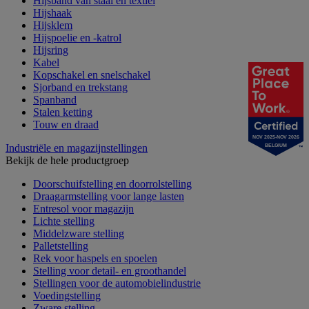
Hijsband van staal en textiel
Hijshaak
Hijsklem
Hijspoelie en -katrol
Hijsring
Kabel
Kopschakel en snelschakel
Sjorband en trekstang
Spanband
Stalen ketting
Touw en draad
NOV 2025-NOV 2026
Industriële en magazijnstellingen
BELGIUM
Bekijk de hele productgroep
Doorschuifstelling en doorrolstelling
Draagarmstelling voor lange lasten
Entresol voor magazijn
Lichte stelling
Middelzware stelling
Palletstelling
Rek voor haspels en spoelen
Stelling voor detail- en groothandel
Stellingen voor de automobielindustrie
Voedingstelling
Zware stelling