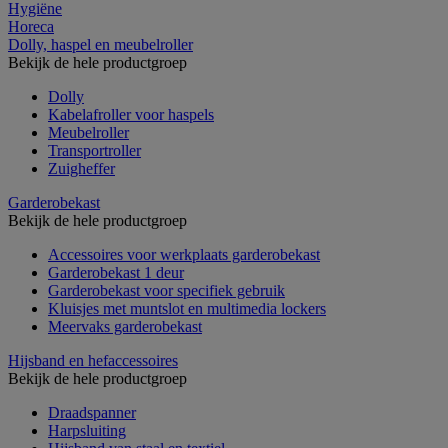
Hygiëne
Horeca
Dolly, haspel en meubelroller
Bekijk de hele productgroep
Dolly
Kabelafroller voor haspels
Meubelroller
Transportroller
Zuigheffer
Garderobekast
Bekijk de hele productgroep
Accessoires voor werkplaats garderobekast
Garderobekast 1 deur
Garderobekast voor specifiek gebruik
Kluisjes met muntslot en multimedia lockers
Meervaks garderobekast
Hijsband en hefaccessoires
Bekijk de hele productgroep
Draadspanner
Harpsluiting