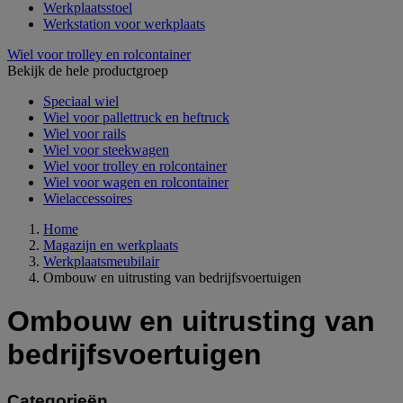
Werkplaatsstoel
Werkstation voor werkplaats
Wiel voor trolley en rolcontainer
Bekijk de hele productgroep
Speciaal wiel
Wiel voor pallettruck en heftruck
Wiel voor rails
Wiel voor steekwagen
Wiel voor trolley en rolcontainer
Wiel voor wagen en rolcontainer
Wielaccessoires
Home
Magazijn en werkplaats
Werkplaatsmeubilair
Ombouw en uitrusting van bedrijfsvoertuigen
Ombouw en uitrusting van
bedrijfsvoertuigen
Categorieën