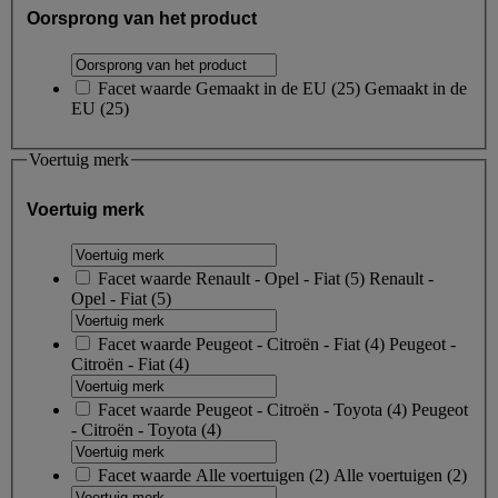
Oorsprong van het product
Facet waarde
Gemaakt in de EU
(
25
)
Gemaakt in de
EU
(25)
Voertuig merk
Voertuig merk
Facet waarde
Renault - Opel - Fiat
(
5
)
Renault -
Opel - Fiat
(5)
Facet waarde
Peugeot - Citroën - Fiat
(
4
)
Peugeot -
Citroën - Fiat
(4)
Facet waarde
Peugeot - Citroën - Toyota
(
4
)
Peugeot
- Citroën - Toyota
(4)
Facet waarde
Alle voertuigen
(
2
)
Alle voertuigen
(2)