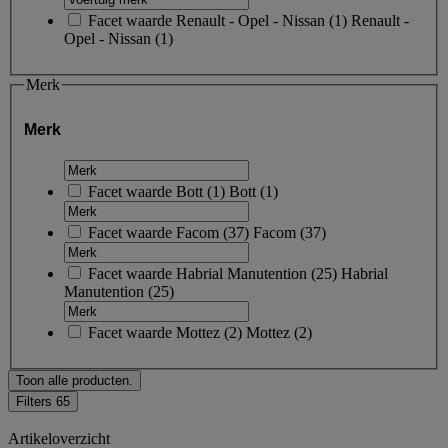
Facet waarde
Renault - Opel - Nissan
(
1
)
Renault -
Opel - Nissan
(1)
Merk
Merk
Facet waarde
Bott
(
1
)
Bott
(1)
Facet waarde
Facom
(
37
)
Facom
(37)
Facet waarde
Habrial Manutention
(
25
)
Habrial
Manutention
(25)
Facet waarde
Mottez
(
2
)
Mottez
(2)
Toon alle producten.
Filters
65
Artikeloverzicht