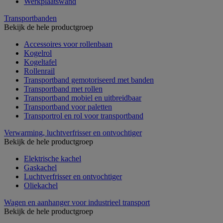
Werkplaatswand
Transportbanden
Bekijk de hele productgroep
Accessoires voor rollenbaan
Kogelrol
Kogeltafel
Rollenrail
Transportband gemotoriseerd met banden
Transportband met rollen
Transportband mobiel en uitbreidbaar
Transportband voor paletten
Transportrol en rol voor transportband
Verwarming, luchtverfrisser en ontvochtiger
Bekijk de hele productgroep
Elektrische kachel
Gaskachel
Luchtverfrisser en ontvochtiger
Oliekachel
Wagen en aanhanger voor industrieel transport
Bekijk de hele productgroep