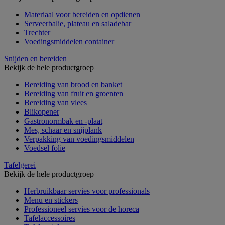
Materiaal voor bereiden en opdienen
Serveerbalie, plateau en saladebar
Trechter
Voedingsmiddelen container
Snijden en bereiden
Bekijk de hele productgroep
Bereiding van brood en banket
Bereiding van fruit en groenten
Bereiding van vlees
Blikopener
Gastronormbak en -plaat
Mes, schaar en snijplank
Verpakking van voedingsmiddelen
Voedsel folie
Tafelgerei
Bekijk de hele productgroep
Herbruikbaar servies voor professionals
Menu en stickers
Professioneel servies voor de horeca
Tafelaccessoires