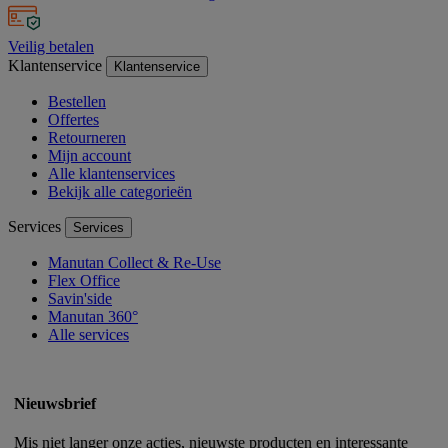
Veilig betalen
Klantenservice
Klantenservice
Bestellen
Offertes
Retourneren
Mijn account
Alle klantenservices
Bekijk alle categorieën
Services
Services
Manutan Collect & Re-Use
Flex Office
Savin'side
Manutan 360°
Alle services
Nieuwsbrief
Mis niet langer onze acties, nieuwste producten en interessante