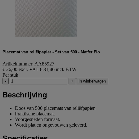
Placemat van reliëfpapier - Set van 500 - Matfer Flo
Artikelnummer: AA85927
€ 26,00 excl. VAT
€ 31,46 incl. BTW
Per stuk
-
+
In winkelwagen
Beschrijving
Doos van 500 placemats van reliëfpapier.
Praktische placemat.
Voorgesneden formaat.
Wordt plat en ongevouwen geleverd.
Specificaties