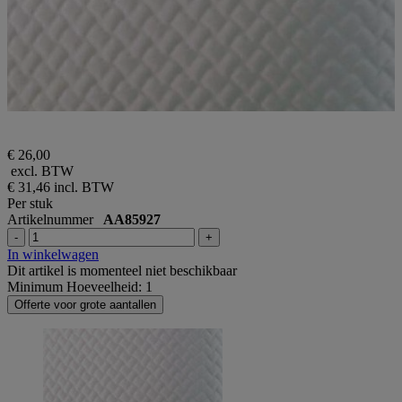
€ 26,00
excl. BTW
€ 31,46
incl. BTW
Per stuk
Artikelnummer
AA85927
-
+
In winkelwagen
Dit artikel is momenteel niet beschikbaar
Minimum Hoeveelheid: 1
Offerte voor grote aantallen