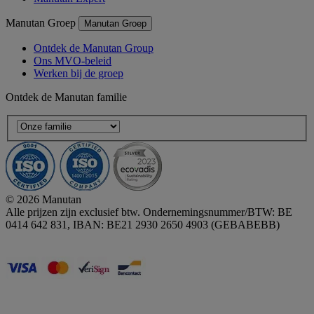
Manutan Groep
Manutan Groep
Ontdek de Manutan Group
Ons MVO-beleid
Werken bij de groep
Ontdek de Manutan familie
© 2026 Manutan
Alle prijzen zijn exclusief btw. Ondernemingsnummer/BTW: BE
0414 642 831, IBAN: BE21 2930 2650 4903 (GEBABEBB)
Accessibility - some points not compliant