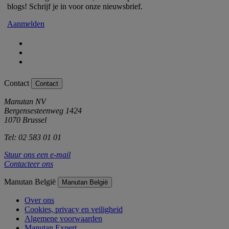
blogs! Schrijf je in voor onze nieuwsbrief.
Aanmelden
Contact
Contact
Manutan NV
Bergensesteenweg 1424
1070 Brussel
Tel: 02 583 01 01
Stuur ons een e-mail
Contacteer ons
Manutan België
Manutan België
Over ons
Cookies, privacy en veiligheid
Algemene voorwaarden
Manutan Expert