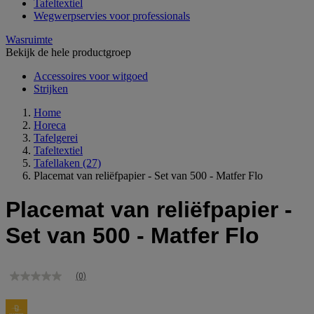
Tafeltextiel
Wegwerpservies voor professionals
Wasruimte
Bekijk de hele productgroep
Accessoires voor witgoed
Strijken
Home
Horeca
Tafelgerei
Tafeltextiel
Tafellaken
(27)
Placemat van reliëfpapier - Set van 500 - Matfer Flo
Placemat van reliëfpapier -
Set van 500 - Matfer Flo
(0)
Geen
scorewaarde
Dezelfde