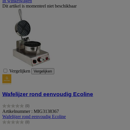
In winkelwagen
Dit artikel is momenteel niet beschikbaar
Vergelijken
Vergelijken
Wafelijzer rond eenvoudig Ecoline
(0)
0.0
Artikelnummer : MIG3138367
van
Wafelijzer rond eenvoudig Ecoline
de
(0)
5
0.0
sterren.
van