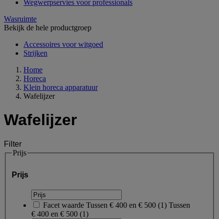
Wegwerpservies voor professionals
Wasruimte
Bekijk de hele productgroep
Accessoires voor witgoed
Strijken
Home
Horeca
Klein horeca apparatuur
Wafelijzer
Wafelijzer
Filter
Prijs
Prijs
Facet waarde
Tussen € 400 en € 500
(
1
)
Tussen
€ 400 en € 500
(1)