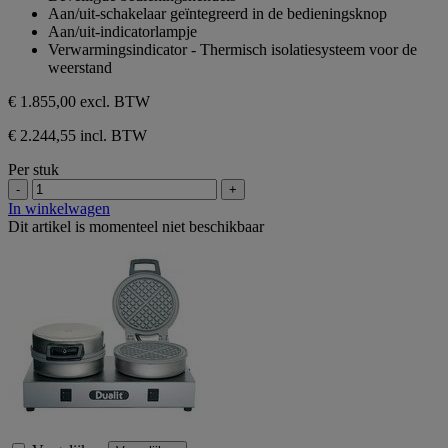
Aan/uit-schakelaar geïntegreerd in de bedieningsknop
Aan/uit-indicatorlampje
Verwarmingsindicator - Thermisch isolatiesysteem voor de
weerstand
€ 1.855,00
excl. BTW
€ 2.244,55 incl. BTW
Per stuk
-
+
In winkelwagen
Dit artikel is momenteel niet beschikbaar