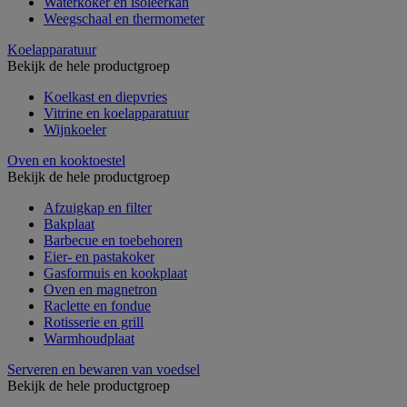
Waterkoker en isoleerkan
Weegschaal en thermometer
Koelapparatuur
Bekijk de hele productgroep
Koelkast en diepvries
Vitrine en koelapparatuur
Wijnkoeler
Oven en kooktoestel
Bekijk de hele productgroep
Afzuigkap en filter
Bakplaat
Barbecue en toebehoren
Eier- en pastakoker
Gasformuis en kookplaat
Oven en magnetron
Raclette en fondue
Rotisserie en grill
Warmhoudplaat
Serveren en bewaren van voedsel
Bekijk de hele productgroep