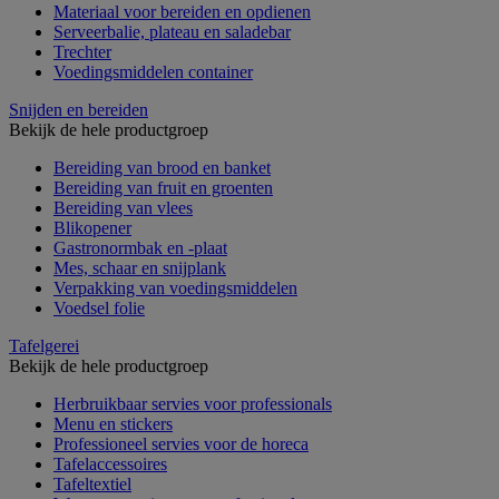
Materiaal voor bereiden en opdienen
Serveerbalie, plateau en saladebar
Trechter
Voedingsmiddelen container
Snijden en bereiden
Bekijk de hele productgroep
Bereiding van brood en banket
Bereiding van fruit en groenten
Bereiding van vlees
Blikopener
Gastronormbak en -plaat
Mes, schaar en snijplank
Verpakking van voedingsmiddelen
Voedsel folie
Tafelgerei
Bekijk de hele productgroep
Herbruikbaar servies voor professionals
Menu en stickers
Professioneel servies voor de horeca
Tafelaccessoires
Tafeltextiel