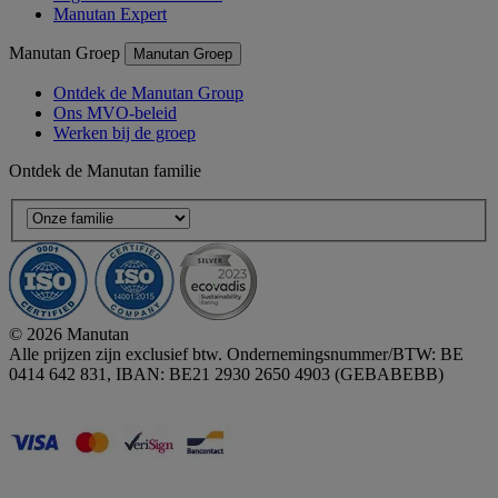
Manutan Expert
Manutan Groep
Manutan Groep
Ontdek de Manutan Group
Ons MVO-beleid
Werken bij de groep
Ontdek de Manutan familie
© 2026 Manutan
Alle prijzen zijn exclusief btw. Ondernemingsnummer/BTW: BE
0414 642 831, IBAN: BE21 2930 2650 4903 (GEBABEBB)
Accessibility - some points not compliant