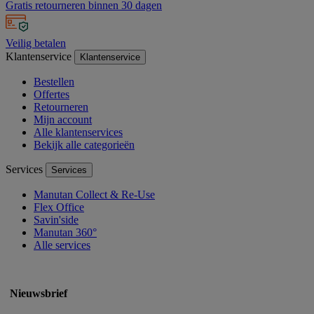
Gratis retourneren binnen 30 dagen
Veilig betalen
Klantenservice
Klantenservice
Bestellen
Offertes
Retourneren
Mijn account
Alle klantenservices
Bekijk alle categorieën
Services
Services
Manutan Collect & Re-Use
Flex Office
Savin'side
Manutan 360°
Alle services
Nieuwsbrief