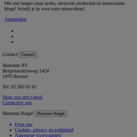
Mis niet langer onze acties, nieuwste producten en interessante
blogs! Schrijf je in voor onze nieuwsbrief.
Aanmelden
Contact
Contact
Manutan NV
Bergensesteenweg 1424
1070 Brussel
Tel: 02 583 01 01
Stuur ons een e-mail
Contacteer ons
Manutan België
Manutan België
Over ons
Cookies, privacy en veiligheid
Algemene voorwaarden