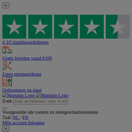
×
4,3/5 klantbeoordelingen
Gratis levering vanaf €100
Eigen montagedienst
Oplossingen op maat
Zoek
Voorgestelde site content en zoekgeschiedenismenu
Taal:
NL
/
FR
Mijn account
Inloggen
×