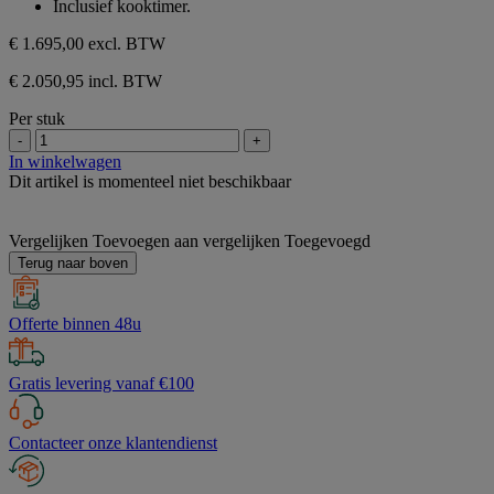
Inclusief kooktimer.
€ 1.695,00
excl. BTW
€ 2.050,95 incl. BTW
Per stuk
-
+
In winkelwagen
Dit artikel is momenteel niet beschikbaar
Vergelijken
Toevoegen aan vergelijken
Toegevoegd
Terug naar boven
Offerte binnen 48u
Gratis levering vanaf €100
Contacteer onze klantendienst