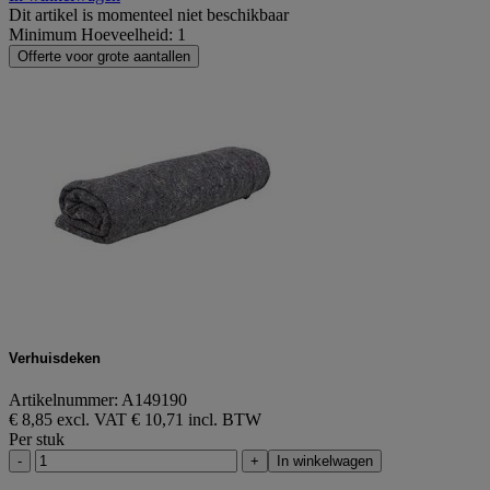
Dit artikel is momenteel niet beschikbaar
Minimum Hoeveelheid: 1
Offerte voor grote aantallen
Verhuisdeken
Artikelnummer: A149190
€ 8,85 excl. VAT
€ 10,71 incl. BTW
Per stuk
-
+
In winkelwagen