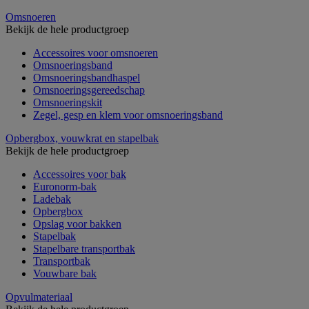
Omsnoeren
Bekijk de hele productgroep
Accessoires voor omsnoeren
Omsnoeringsband
Omsnoeringsbandhaspel
Omsnoeringsgereedschap
Omsnoeringskit
Zegel, gesp en klem voor omsnoeringsband
Opbergbox, vouwkrat en stapelbak
Bekijk de hele productgroep
Accessoires voor bak
Euronorm-bak
Ladebak
Opbergbox
Opslag voor bakken
Stapelbak
Stapelbare transportbak
Transportbak
Vouwbare bak
Opvulmateriaal