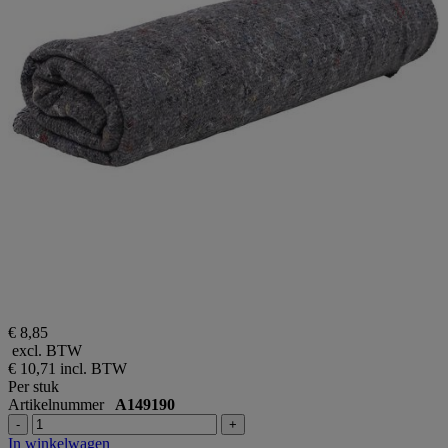
€ 8,85
excl. BTW
€ 10,71
incl. BTW
Per stuk
Artikelnummer
A149190
-
+
In winkelwagen