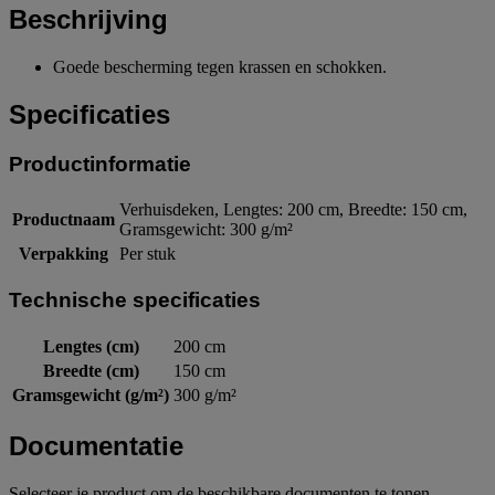
Beschrijving
Goede bescherming tegen krassen en schokken.
Specificaties
Productinformatie
Verhuisdeken, Lengtes: 200 cm, Breedte: 150 cm,
Productnaam
Gramsgewicht: 300 g/m²
Verpakking
Per stuk
Technische specificaties
Lengtes (cm)
200 cm
Breedte (cm)
150 cm
Gramsgewicht (g/m²)
300 g/m²
Documentatie
Selecteer je product om de beschikbare documenten te tonen