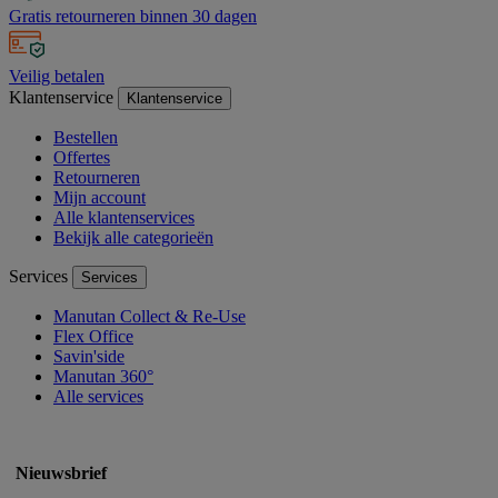
Gratis retourneren binnen 30 dagen
Veilig betalen
Klantenservice
Klantenservice
Bestellen
Offertes
Retourneren
Mijn account
Alle klantenservices
Bekijk alle categorieën
Services
Services
Manutan Collect & Re-Use
Flex Office
Savin'side
Manutan 360°
Alle services
Nieuwsbrief