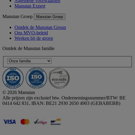
Algemene voorwaarden
Manutan Expert
Manutan Groep
Manutan Groep
Ontdek de Manutan Group
Ons MVO-beleid
Werken bij de groep
Ontdek de Manutan familie
© 2026 Manutan
Alle prijzen zijn exclusief btw. Ondernemingsnummer/BTW: BE
0414 642 831, IBAN: BE21 2930 2650 4903 (GEBABEBB)
Accessibility - some points not compliant