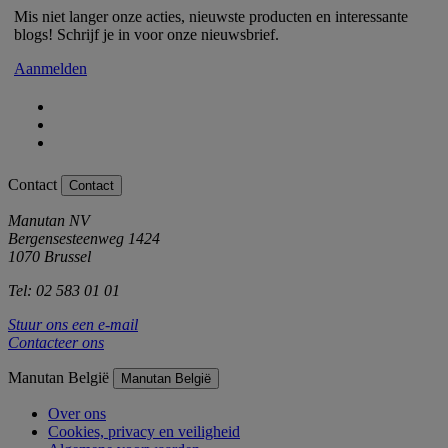
Mis niet langer onze acties, nieuwste producten en interessante
blogs! Schrijf je in voor onze nieuwsbrief.
Aanmelden
Contact
Contact
Manutan NV
Bergensesteenweg 1424
1070 Brussel
Tel: 02 583 01 01
Stuur ons een e-mail
Contacteer ons
Manutan België
Manutan België
Over ons
Cookies, privacy en veiligheid