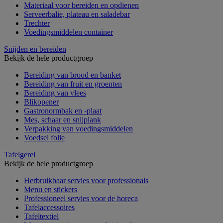
Materiaal voor bereiden en opdienen
Serveerbalie, plateau en saladebar
Trechter
Voedingsmiddelen container
Snijden en bereiden
Bekijk de hele productgroep
Bereiding van brood en banket
Bereiding van fruit en groenten
Bereiding van vlees
Blikopener
Gastronormbak en -plaat
Mes, schaar en snijplank
Verpakking van voedingsmiddelen
Voedsel folie
Tafelgerei
Bekijk de hele productgroep
Herbruikbaar servies voor professionals
Menu en stickers
Professioneel servies voor de horeca
Tafelaccessoires
Tafeltextiel