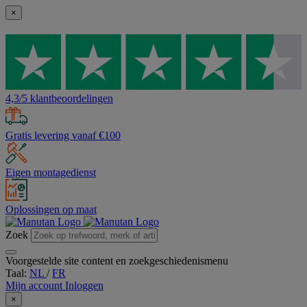
×
4,3/5 klantbeoordelingen
Gratis levering vanaf €100
Eigen montagedienst
Oplossingen op maat
Zoek
Voorgestelde site content en zoekgeschiedenismenu
Taal:
NL
/
FR
Mijn account
Inloggen
×