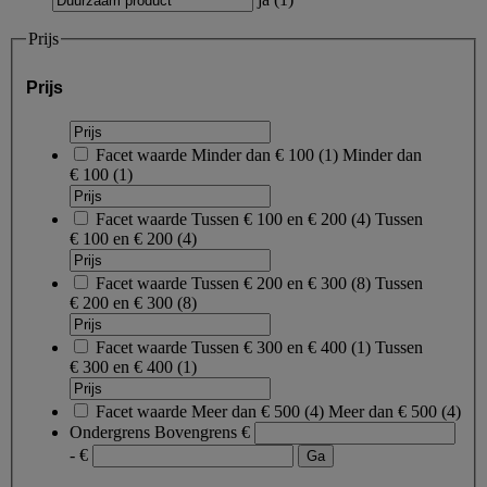
Prijs
Prijs
Facet waarde
Minder dan € 100
(
1
)
Minder dan
€ 100
(1)
Facet waarde
Tussen € 100 en € 200
(
4
)
Tussen
€ 100 en € 200
(4)
Facet waarde
Tussen € 200 en € 300
(
8
)
Tussen
€ 200 en € 300
(8)
Facet waarde
Tussen € 300 en € 400
(
1
)
Tussen
€ 300 en € 400
(1)
Facet waarde
Meer dan € 500
(
4
)
Meer dan € 500
(4)
Ondergrens
Bovengrens
€
- €