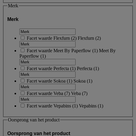
Merk
Merk
Facet waarde
Flexfurn
(
2
)
Flexfurn
(2)
Facet waarde
Meet By Paperflow
(
1
)
Meet By
Paperflow
(1)
Facet waarde
Perfecta
(
1
)
Perfecta
(1)
Facet waarde
Sokoa
(
1
)
Sokoa
(1)
Facet waarde
Veba
(
7
)
Veba
(7)
Facet waarde
Vepabins
(
1
)
Vepabins
(1)
Oorsprong van het product
Oorsprong van het product