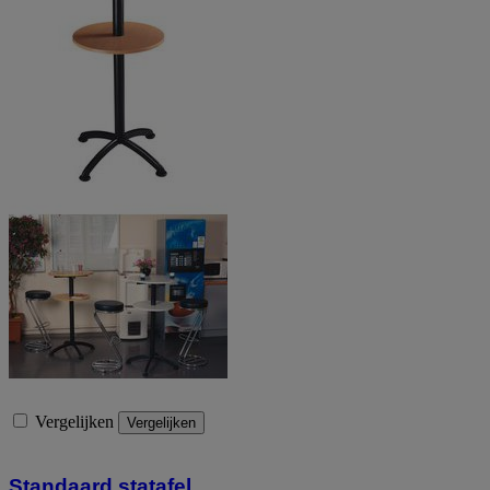
Vergelijken
Vergelijken
Standaard statafel