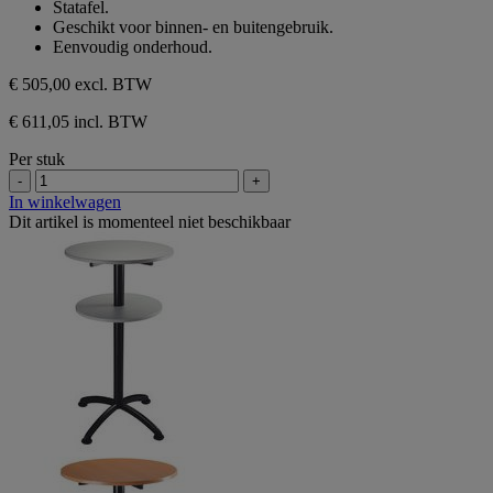
Statafel.
5
Geschikt voor binnen- en buitengebruik.
sterren.
Eenvoudig onderhoud.
€ 505,00
excl. BTW
€ 611,05 incl. BTW
Per stuk
-
+
In winkelwagen
Dit artikel is momenteel niet beschikbaar