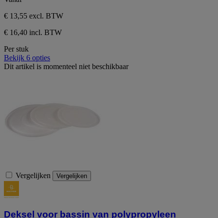
sterren.
€ 13,55
excl. BTW
€ 16,40 incl. BTW
Per stuk
Bekijk 6 opties
Dit artikel is momenteel niet beschikbaar
Vergelijken
Vergelijken
Deksel voor bassin van polypropyleen