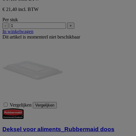
€ 21,40 incl. BTW
Per stuk
-
+
In winkelwagen
Dit artikel is momenteel niet beschikbaar
Vergelijken
Vergelijken
Deksel voor aliments_Rubbermaid doos