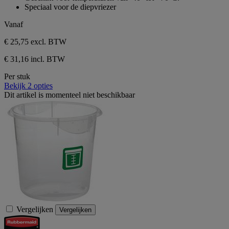
sterren.
Speciaal voor de diepvriezer
Vanaf
€ 25,75
excl. BTW
€ 31,16 incl. BTW
Per stuk
Bekijk 2 opties
Dit artikel is momenteel niet beschikbaar
Vergelijken
Vergelijken