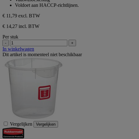
Voldoet aan HACCP-richtlijnen.
€ 11,79
excl. BTW
€ 14,27 incl. BTW
Per stuk
-
+
In winkelwagen
Dit artikel is momenteel niet beschikbaar
Vergelijken
Vergelijken