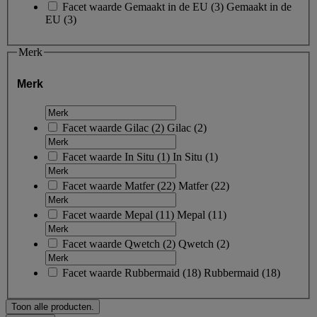
Facet waarde
Gemaakt in de EU
(
3
)
Gemaakt in de
EU
(3)
Merk
Merk
Facet waarde
Gilac
(
2
)
Gilac
(2)
Facet waarde
In Situ
(
1
)
In Situ
(1)
Facet waarde
Matfer
(
22
)
Matfer
(22)
Facet waarde
Mepal
(
11
)
Mepal
(11)
Facet waarde
Qwetch
(
2
)
Qwetch
(2)
Facet waarde
Rubbermaid
(
18
)
Rubbermaid
(18)
Toon alle producten.