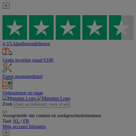
×
4,3/5 klantbeoordelingen
Gratis levering vanaf €100
Eigen montagedienst
Oplossingen op maat
Zoek
Voorgestelde site content en zoekgeschiedenismenu
Taal:
NL
/
FR
Mijn account
Inloggen
×