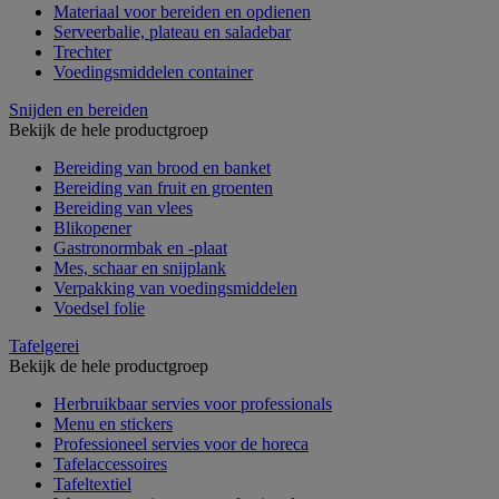
Materiaal voor bereiden en opdienen
Serveerbalie, plateau en saladebar
Trechter
Voedingsmiddelen container
Snijden en bereiden
Bekijk de hele productgroep
Bereiding van brood en banket
Bereiding van fruit en groenten
Bereiding van vlees
Blikopener
Gastronormbak en -plaat
Mes, schaar en snijplank
Verpakking van voedingsmiddelen
Voedsel folie
Tafelgerei
Bekijk de hele productgroep
Herbruikbaar servies voor professionals
Menu en stickers
Professioneel servies voor de horeca
Tafelaccessoires
Tafeltextiel