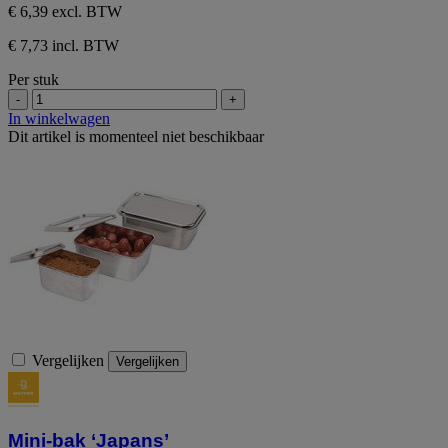
€ 6,39
excl. BTW
€ 7,73 incl. BTW
Per stuk
-
+
In winkelwagen
Dit artikel is momenteel niet beschikbaar
Vergelijken
Vergelijken
Mini-bak ‘Japans’