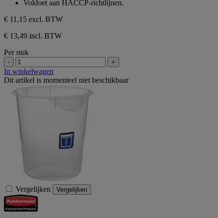
Voldoet aan HACCP-richtlijnen.
€ 11,15
excl. BTW
€ 13,49 incl. BTW
Per stuk
-
+
In winkelwagen
Dit artikel is momenteel niet beschikbaar
Vergelijken
Vergelijken