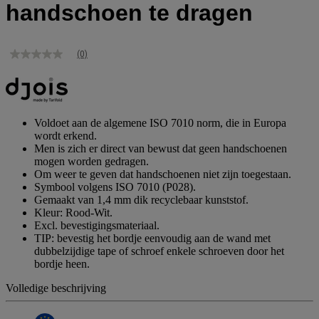
handschoen te dragen
(0)
Geen
scorewaarde
Dezelfde
paginalink.
Voldoet aan de algemene ISO 7010 norm, die in Europa
wordt erkend.
Men is zich er direct van bewust dat geen handschoenen
mogen worden gedragen.
Om weer te geven dat handschoenen niet zijn toegestaan.
Symbool volgens ISO 7010 (P028).
Gemaakt van 1,4 mm dik recyclebaar kunststof.
Kleur: Rood-Wit.
Excl. bevestigingsmateriaal.
TIP: bevestig het bordje eenvoudig aan de wand met
dubbelzijdige tape of schroef enkele schroeven door het
bordje heen.
Volledige beschrijving