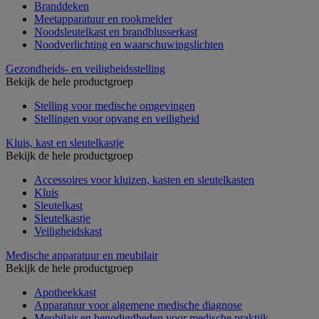
Branddeken
Meetapparatuur en rookmelder
Noodsleutelkast en brandblusserkast
Noodverlichting en waarschuwingslichten
Gezondheids- en veiligheidsstelling
Bekijk de hele productgroep
Stelling voor medische omgevingen
Stellingen voor opvang en veiligheid
Kluis, kast en sleutelkastje
Bekijk de hele productgroep
Accessoires voor kluizen, kasten en sleutelkasten
Kluis
Sleutelkast
Sleutelkastje
Veiligheidskast
Medische apparatuur en meubilair
Bekijk de hele productgroep
Apotheekkast
Apparatuur voor algemene medische diagnose
Meubilair en benodigdheden voor medische praktijk