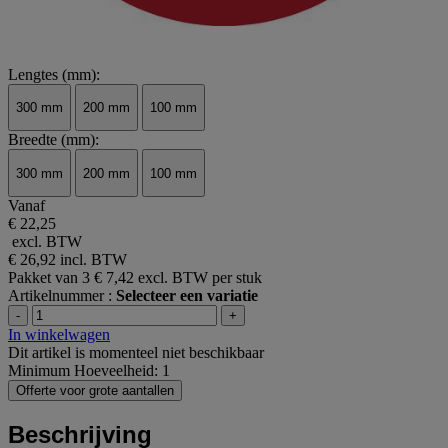
Lengtes (mm):
300 mm
200 mm
100 mm
Breedte (mm):
300 mm
200 mm
100 mm
Vanaf
€ 22,25
excl. BTW
€ 26,92
incl. BTW
Pakket van 3
€ 7,42 excl. BTW per stuk
Artikelnummer :
Selecteer een variatie
-
+
In winkelwagen
Dit artikel is momenteel niet beschikbaar
Minimum Hoeveelheid: 1
Offerte voor grote aantallen
Beschrijving