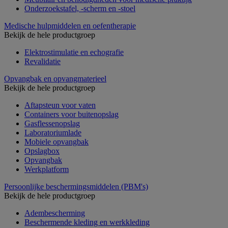
Onderzoekstafel, -scherm en -stoel
Medische hulpmiddelen en oefentherapie
Bekijk de hele productgroep
Elektrostimulatie en echografie
Revalidatie
Opvangbak en opvangmaterieel
Bekijk de hele productgroep
Aftapsteun voor vaten
Containers voor buitenopslag
Gasflessenopslag
Laboratoriumlade
Mobiele opvangbak
Opslagbox
Opvangbak
Werkplatform
Persoonlijke beschermingsmiddelen (PBM's)
Bekijk de hele productgroep
Adembescherming
Beschermende kleding en werkkleding