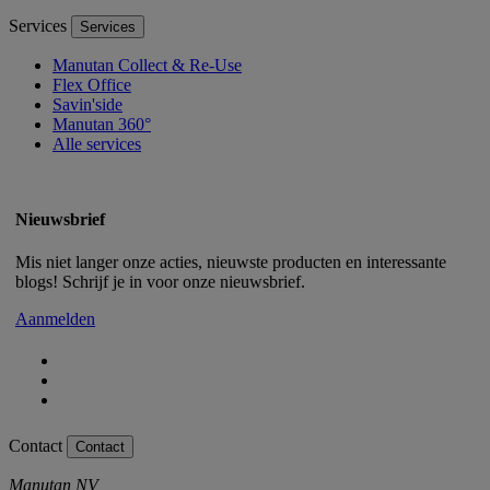
Services
Services
Manutan Collect & Re-Use
Flex Office
Savin'side
Manutan 360°
Alle services
Nieuwsbrief
Mis niet langer onze acties, nieuwste producten en interessante
blogs! Schrijf je in voor onze nieuwsbrief.
Aanmelden
Contact
Contact
Manutan NV