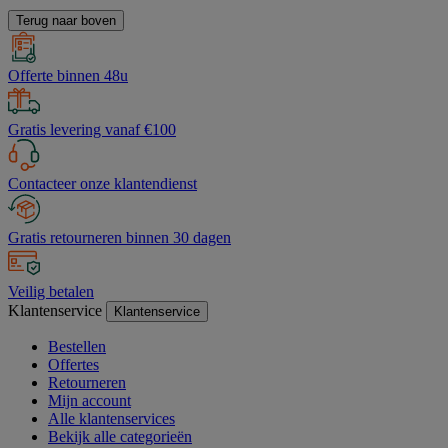
Terug naar boven
Offerte binnen 48u
Gratis levering vanaf €100
Contacteer onze klantendienst
Gratis retourneren binnen 30 dagen
Veilig betalen
Klantenservice
Klantenservice
Bestellen
Offertes
Retourneren
Mijn account
Alle klantenservices
Bekijk alle categorieën