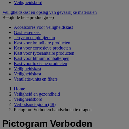
Veiligheidsbord
Veiligheidskast en opslag van gevaarlijke materialen
Bekijk de hele productgroep
Accessoires voor veiligheidskast
Gasflessenkast
Jerrycan en plunjerkan
Kast voor brandbare producten
Kast voor corrosieve producten
Kast voor fytosanitaire producten
Kast voor lithium-ionbatterijen
Kast voor toxische producten
Veiligheidskast
Veiligheidskast
Ventilatie-units en filters
Home
Veiligheid en gezondheid
Veiligheidsbord
Verbodspictogram
(48)
Pictogram Verboden handschoen te dragen
Pictogram Verboden