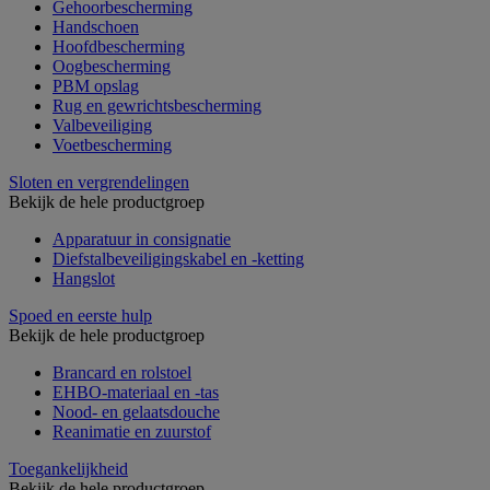
Gehoorbescherming
Handschoen
Hoofdbescherming
Oogbescherming
PBM opslag
Rug en gewrichtsbescherming
Valbeveiliging
Voetbescherming
Sloten en vergrendelingen
Bekijk de hele productgroep
Apparatuur in consignatie
Diefstalbeveiligingskabel en -ketting
Hangslot
Spoed en eerste hulp
Bekijk de hele productgroep
Brancard en rolstoel
EHBO-materiaal en -tas
Nood- en gelaatsdouche
Reanimatie en zuurstof
Toegankelijkheid
Bekijk de hele productgroep