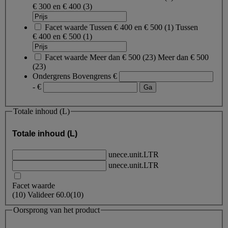
€ 300 en € 400
(3)
Facet waarde
Tussen € 400 en € 500
(
1
)
Tussen
€ 400 en € 500
(1)
Facet waarde
Meer dan € 500
(
23
)
Meer dan € 500
(23)
Ondergrens
Bovengrens
€
- €
Totale inhoud (L)
Totale inhoud (L)
unece.unit.LTR
unece.unit.LTR
Facet waarde
(
10
)
Valideer
60.0
(10)
Oorsprong van het product