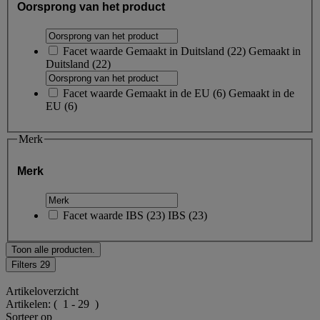
Oorsprong van het product
Facet waarde
Gemaakt in Duitsland
(
22
)
Gemaakt in
Duitsland
(22)
Facet waarde
Gemaakt in de EU
(
6
)
Gemaakt in de
EU
(6)
Merk
Merk
Facet waarde
IBS
(
23
)
IBS
(23)
Toon alle producten.
Filters
29
Artikeloverzicht
Artikelen:
( 1 - 29 )
Sorteer op