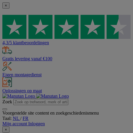
×
4,3/5 klantbeoordelingen
Gratis levering vanaf €100
Eigen montagedienst
Oplossingen op maat
Zoek
Voorgestelde site content en zoekgeschiedenismenu
Taal:
NL
/
FR
Mijn account
Inloggen
×