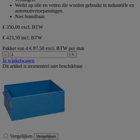
Werkt op olie en vetten die worden gebruikt in industriële en
automotivetoepassingen.
Niet brandbaar.
€ 350,00
excl. BTW
€ 423,50 incl. BTW
Pakket van 4
€ 87,50 excl. BTW per stuk
-
+
In winkelwagen
Dit artikel is momenteel niet beschikbaar
Vergelijken
Vergelijken