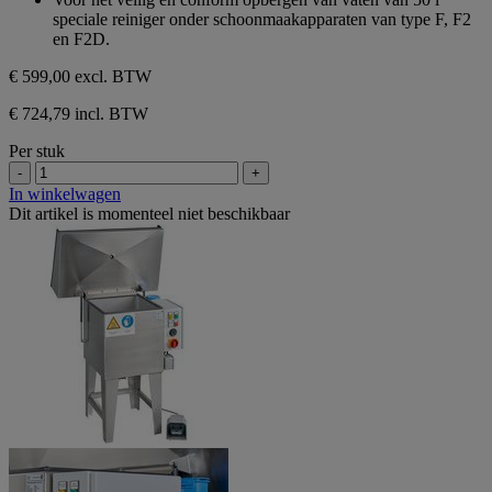
sterren.
speciale reiniger onder schoonmaakapparaten van type F, F2
en F2D.
€ 599,00
excl. BTW
€ 724,79 incl. BTW
Per stuk
-
+
In winkelwagen
Dit artikel is momenteel niet beschikbaar