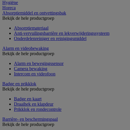
Hygiëne
Horeca
Absorptiemiddel en ontvettingsbak
Bekijk de hele productgroep
Absorptiemateriaal
Anti-vervuilingsbarrière en lekverwijderingssysteem
Onderdelenreiniger en reinigingsmiddel
Alarm en videobewaking
Bekijk de hele productgroep
Alarm en bewegingssensor
Camera bewaking
Intercom en videofoon
Badge en prikklok
Bekijk de hele productgroep
Badge en kaart
Draaihek en klapdeur
Prikklok en rondecontrole
Barrière- en beschermingspaal
Bekijk de hele productgroep