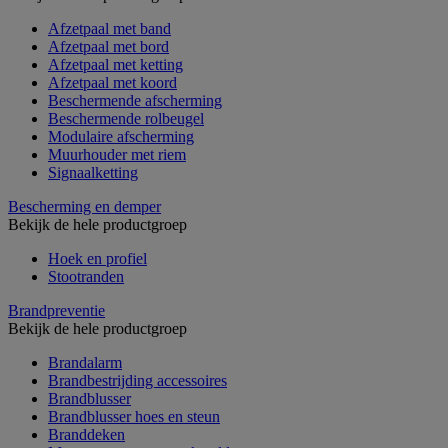
Afzetpaal met band
Afzetpaal met bord
Afzetpaal met ketting
Afzetpaal met koord
Beschermende afscherming
Beschermende rolbeugel
Modulaire afscherming
Muurhouder met riem
Signaalketting
Bescherming en demper
Bekijk de hele productgroep
Hoek en profiel
Stootranden
Brandpreventie
Bekijk de hele productgroep
Brandalarm
Brandbestrijding accessoires
Brandblusser
Brandblusser hoes en steun
Branddeken