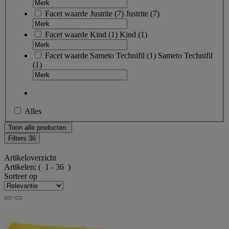
Facet waarde
Justrite
(
7
)
Justrite
(7)
Facet waarde
Kind
(
1
)
Kind
(1)
Facet waarde
Sameto Technifil
(
1
)
Sameto Technifil
(1)
Alles
Toon alle producten.
Filters
36
Artikeloverzicht
Artikelen:
( 1 - 36 )
Sorteer op