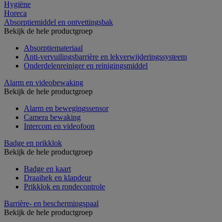
Hygiëne
Horeca
Absorptiemiddel en ontvettingsbak
Bekijk de hele productgroep
Absorptiemateriaal
Anti-vervuilingsbarrière en lekverwijderingssysteem
Onderdelenreiniger en reinigingsmiddel
Alarm en videobewaking
Bekijk de hele productgroep
Alarm en bewegingssensor
Camera bewaking
Intercom en videofoon
Badge en prikklok
Bekijk de hele productgroep
Badge en kaart
Draaihek en klapdeur
Prikklok en rondecontrole
Barrière- en beschermingspaal
Bekijk de hele productgroep