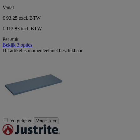
sterren.
Vanaf
€ 93,25
excl. BTW
€ 112,83 incl. BTW
Per stuk
Bekijk 3 opties
Dit artikel is momenteel niet beschikbaar
Vergelijken
Vergelijken