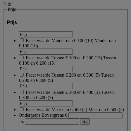
Filter
Prijs
Prijs
Facet waarde
Minder dan € 100
(
10
)
Minder dan
€ 100
(10)
Facet waarde
Tussen € 100 en € 200
(
15
)
Tussen
€ 100 en € 200
(15)
Facet waarde
Tussen € 200 en € 300
(
5
)
Tussen
€ 200 en € 300
(5)
Facet waarde
Tussen € 300 en € 400
(
3
)
Tussen
€ 300 en € 400
(3)
Facet waarde
Meer dan € 500
(
2
)
Meer dan € 500
(2)
Ondergrens
Bovengrens
€
- €