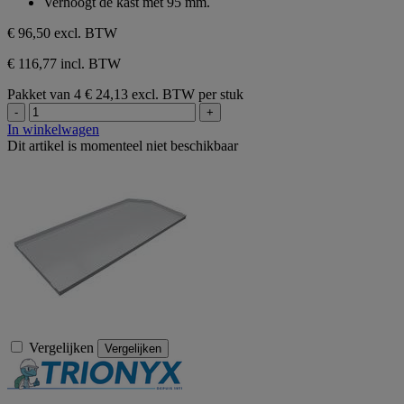
Verhoogt de kast met 95 mm.
€ 96,50
excl. BTW
€ 116,77 incl. BTW
Pakket van 4
€ 24,13 excl. BTW per stuk
-
+
In winkelwagen
Dit artikel is momenteel niet beschikbaar
Vergelijken
Vergelijken