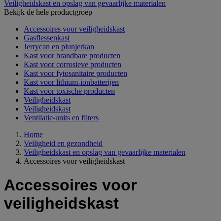
Veiligheidskast en opslag van gevaarlijke materialen
Bekijk de hele productgroep
Accessoires voor veiligheidskast
Gasflessenkast
Jerrycan en plunjerkan
Kast voor brandbare producten
Kast voor corrosieve producten
Kast voor fytosanitaire producten
Kast voor lithium-ionbatterijen
Kast voor toxische producten
Veiligheidskast
Veiligheidskast
Ventilatie-units en filters
Home
Veiligheid en gezondheid
Veiligheidskast en opslag van gevaarlijke materialen
Accessoires voor veiligheidskast
Accessoires voor
veiligheidskast