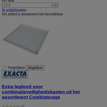
Per stuk
-
+
In winkelwagen
Dit artikel is momenteel niet beschikbaar
Vergelijken
Vergelijken
Extra legbord voor
combinatieveiligheidskasten uit het
assortiment Combistorage
(0)