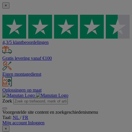
×
4,3/5 klantbeoordelingen
Gratis levering vanaf €100
Eigen montagedienst
Oplossingen op maat
Zoek
Voorgestelde site content en zoekgeschiedenismenu
Taal:
NL
/
FR
Mijn account
Inloggen
×