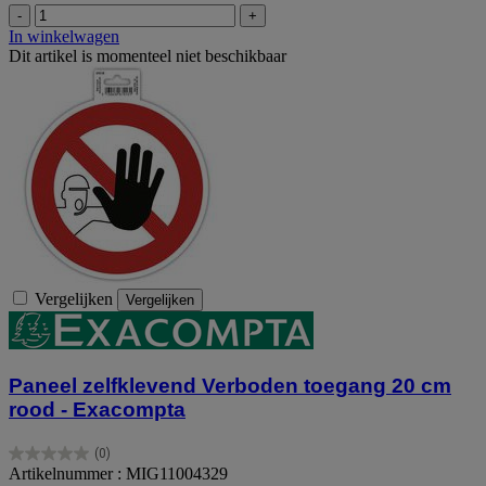
-
+
In winkelwagen
Dit artikel is momenteel niet beschikbaar
Vergelijken
Vergelijken
Paneel zelfklevend Verboden toegang 20 cm
rood - Exacompta
(0)
0.0
Artikelnummer : MIG11004329
van