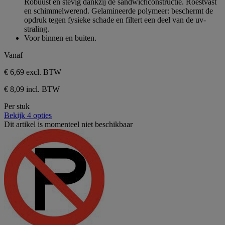
Robuust en stevig dankzij de sandwichconstructie. Roestvast
en schimmelwerend. Gelamineerde polymeer: beschermt de
opdruk tegen fysieke schade en filtert een deel van de uv-
straling.
Voor binnen en buiten.
Vanaf
€ 6,69
excl. BTW
€ 8,09 incl. BTW
Per stuk
Bekijk 4 opties
Dit artikel is momenteel niet beschikbaar