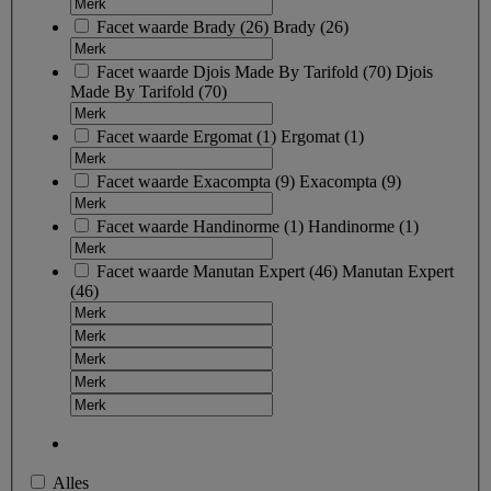
Facet waarde
Brady
(
26
)
Brady
(26)
Facet waarde
Djois Made By Tarifold
(
70
)
Djois
Made By Tarifold
(70)
Facet waarde
Ergomat
(
1
)
Ergomat
(1)
Facet waarde
Exacompta
(
9
)
Exacompta
(9)
Facet waarde
Handinorme
(
1
)
Handinorme
(1)
Facet waarde
Manutan Expert
(
46
)
Manutan Expert
(46)
Alles