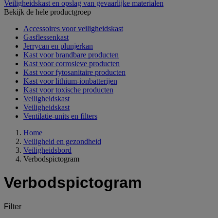
Veiligheidskast en opslag van gevaarlijke materialen
Bekijk de hele productgroep
Accessoires voor veiligheidskast
Gasflessenkast
Jerrycan en plunjerkan
Kast voor brandbare producten
Kast voor corrosieve producten
Kast voor fytosanitaire producten
Kast voor lithium-ionbatterijen
Kast voor toxische producten
Veiligheidskast
Veiligheidskast
Ventilatie-units en filters
Home
Veiligheid en gezondheid
Veiligheidsbord
Verbodspictogram
Verbodspictogram
Filter