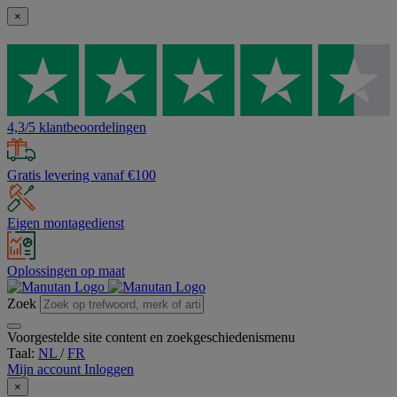
×
4,3/5 klantbeoordelingen
Gratis levering vanaf €100
Eigen montagedienst
Oplossingen op maat
Zoek
Voorgestelde site content en zoekgeschiedenismenu
Taal:
NL
/
FR
Mijn account
Inloggen
×