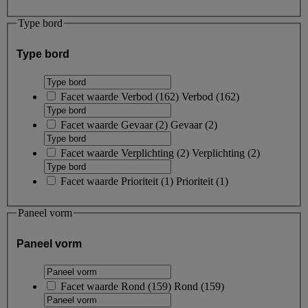
Type bord
Type bord
Facet waarde
Verbod
(
162
)
Verbod
(162)
Facet waarde
Gevaar
(
2
)
Gevaar
(2)
Facet waarde
Verplichting
(
2
)
Verplichting
(2)
Facet waarde
Prioriteit
(
1
)
Prioriteit
(1)
Paneel vorm
Paneel vorm
Facet waarde
Rond
(
159
)
Rond
(159)