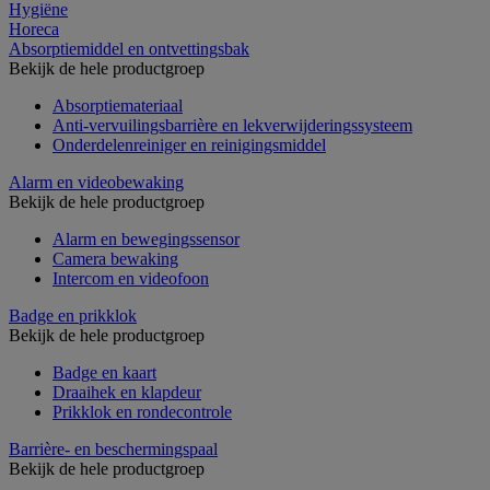
Hygiëne
Horeca
Absorptiemiddel en ontvettingsbak
Bekijk de hele productgroep
Absorptiemateriaal
Anti-vervuilingsbarrière en lekverwijderingssysteem
Onderdelenreiniger en reinigingsmiddel
Alarm en videobewaking
Bekijk de hele productgroep
Alarm en bewegingssensor
Camera bewaking
Intercom en videofoon
Badge en prikklok
Bekijk de hele productgroep
Badge en kaart
Draaihek en klapdeur
Prikklok en rondecontrole
Barrière- en beschermingspaal
Bekijk de hele productgroep