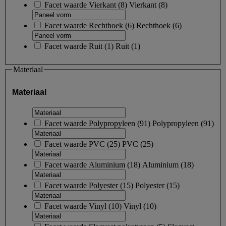
Facet waarde
Vierkant
(
8
)
Vierkant
(8)
Facet waarde
Rechthoek
(
6
)
Rechthoek
(6)
Facet waarde
Ruit
(
1
)
Ruit
(1)
Materiaal
Materiaal
Facet waarde
Polypropyleen
(
91
)
Polypropyleen
(91)
Facet waarde
PVC
(
25
)
PVC
(25)
Facet waarde
Aluminium
(
18
)
Aluminium
(18)
Facet waarde
Polyester
(
15
)
Polyester
(15)
Facet waarde
Vinyl
(
10
)
Vinyl
(10)