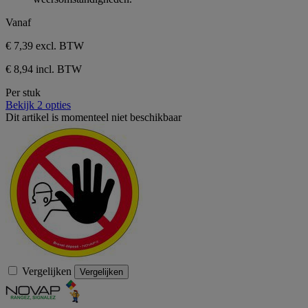
5
sterren.
Vanaf
€ 7,39
excl. BTW
€ 8,94 incl. BTW
Per stuk
Bekijk 2 opties
Dit artikel is momenteel niet beschikbaar
Vergelijken
Vergelijken