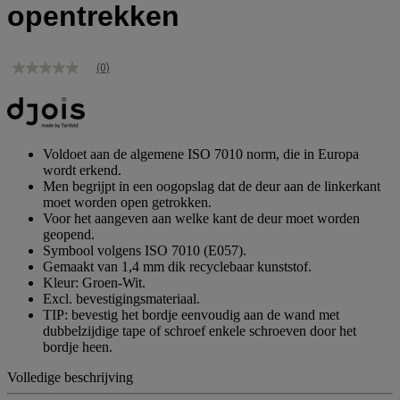
opentrekken
(0)
Geen
scorewaarde
Dezelfde
paginalink.
Voldoet aan de algemene ISO 7010 norm, die in Europa
wordt erkend.
Men begrijpt in een oogopslag dat de deur aan de linkerkant
moet worden open getrokken.
Voor het aangeven aan welke kant de deur moet worden
geopend.
Symbool volgens ISO 7010 (E057).
Gemaakt van 1,4 mm dik recyclebaar kunststof.
Kleur: Groen-Wit.
Excl. bevestigingsmateriaal.
TIP: bevestig het bordje eenvoudig aan de wand met
dubbelzijdige tape of schroef enkele schroeven door het
bordje heen.
Volledige beschrijving