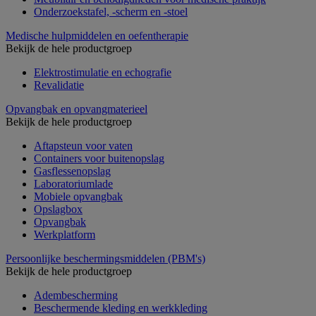
Onderzoekstafel, -scherm en -stoel
Medische hulpmiddelen en oefentherapie
Bekijk de hele productgroep
Elektrostimulatie en echografie
Revalidatie
Opvangbak en opvangmaterieel
Bekijk de hele productgroep
Aftapsteun voor vaten
Containers voor buitenopslag
Gasflessenopslag
Laboratoriumlade
Mobiele opvangbak
Opslagbox
Opvangbak
Werkplatform
Persoonlijke beschermingsmiddelen (PBM's)
Bekijk de hele productgroep
Adembescherming
Beschermende kleding en werkkleding