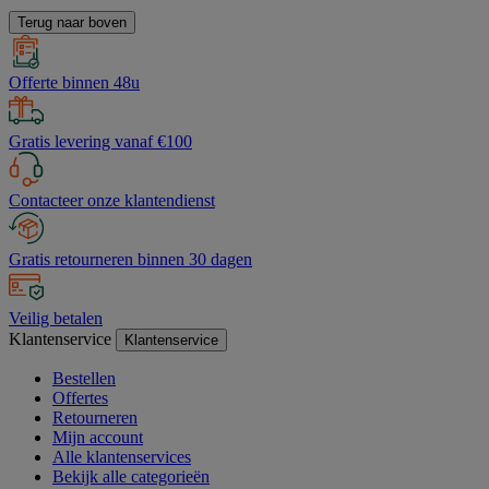
Terug naar boven
Offerte binnen 48u
Gratis levering vanaf €100
Contacteer onze klantendienst
Gratis retourneren binnen 30 dagen
Veilig betalen
Klantenservice
Klantenservice
Bestellen
Offertes
Retourneren
Mijn account
Alle klantenservices
Bekijk alle categorieën