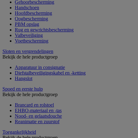
Gehoorbescherming
Handschoen
Hoofdbescherming
Oogbescherming
PBM opslag
Rug en gewrichtsbescherming
Valbeveiliging
Voetbescherming
Sloten en vergrendelingen
Bekijk de hele productgroep
Apparatuur in consignatie
Diefstalbeveiligingskabel en -ketting
Hangslot
Spoed en eerste hulp
Bekijk de hele productgroep
Brancard en rolstoel
EHBO-materiaal en -tas
Nood- en gelaatsdouche
Reanimatie en zuurstof
Toegankelijkheid
Bekijk de hele productgroep