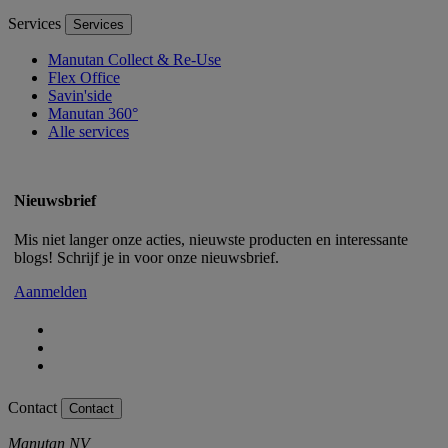
Services
Services
Manutan Collect & Re-Use
Flex Office
Savin'side
Manutan 360°
Alle services
Nieuwsbrief
Mis niet langer onze acties, nieuwste producten en interessante
blogs! Schrijf je in voor onze nieuwsbrief.
Aanmelden
Contact
Contact
Manutan NV