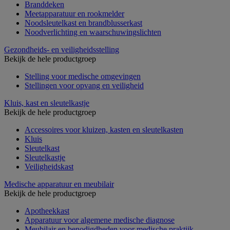
Branddeken
Meetapparatuur en rookmelder
Noodsleutelkast en brandblusserkast
Noodverlichting en waarschuwingslichten
Gezondheids- en veiligheidsstelling
Bekijk de hele productgroep
Stelling voor medische omgevingen
Stellingen voor opvang en veiligheid
Kluis, kast en sleutelkastje
Bekijk de hele productgroep
Accessoires voor kluizen, kasten en sleutelkasten
Kluis
Sleutelkast
Sleutelkastje
Veiligheidskast
Medische apparatuur en meubilair
Bekijk de hele productgroep
Apotheekkast
Apparatuur voor algemene medische diagnose
Meubilair en benodigdheden voor medische praktijk