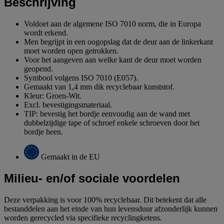
Beschrijving
Voldoet aan de algemene ISO 7010 norm, die in Europa
wordt erkend.
Men begrijpt in een oogopslag dat de deur aan de linkerkant
moet worden open getrokken.
Voor het aangeven aan welke kant de deur moet worden
geopend.
Symbool volgens ISO 7010 (E057).
Gemaakt van 1,4 mm dik recyclebaar kunststof.
Kleur: Groen-Wit.
Excl. bevestigingsmateriaal.
TIP: bevestig het bordje eenvoudig aan de wand met
dubbelzijdige tape of schroef enkele schroeven door het
bordje heen.
Gemaakt in de EU
Milieu- en/of sociale voordelen
Deze verpakking is voor 100% recyclebaar. Dit betekent dat alle
bestanddelen aan het einde van hun levensduur afzonderlijk kunnen
worden gerecycled via specifieke recyclingketens.