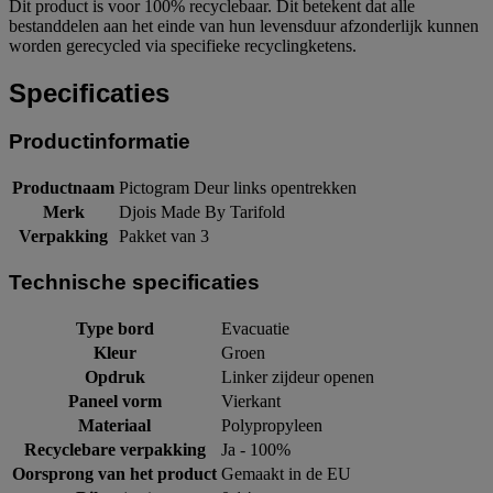
Dit product is voor 100% recyclebaar. Dit betekent dat alle
bestanddelen aan het einde van hun levensduur afzonderlijk kunnen
worden gerecycled via specifieke recyclingketens.
Specificaties
Productinformatie
Productnaam
Pictogram Deur links opentrekken
Merk
Djois Made By Tarifold
Verpakking
Pakket van 3
Technische specificaties
Type bord
Evacuatie
Kleur
Groen
Opdruk
Linker zijdeur openen
Paneel vorm
Vierkant
Materiaal
Polypropyleen
Recyclebare verpakking
Ja - 100%
Oorsprong van het product
Gemaakt in de EU