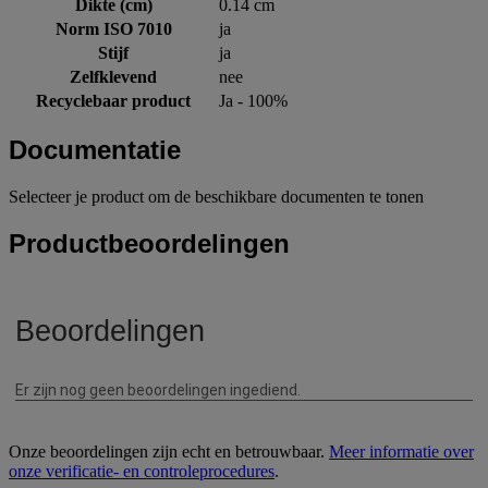
Dikte (cm)
0.14 cm
Norm ISO 7010
ja
Stijf
ja
Zelfklevend
nee
Recyclebaar product
Ja - 100%
Documentatie
Selecteer je product om de beschikbare documenten te tonen
Productbeoordelingen
Onze beoordelingen zijn echt en betrouwbaar.
Meer informatie over
onze verificatie- en controleprocedures
.