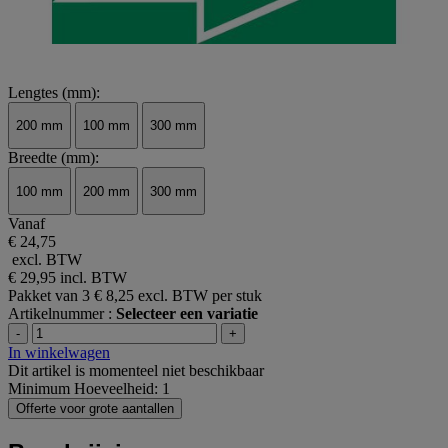
Lengtes (mm):
200 mm
100 mm
300 mm
Breedte (mm):
100 mm
200 mm
300 mm
Vanaf
€ 24,75
excl. BTW
€ 29,95
incl. BTW
Pakket van 3
€ 8,25 excl. BTW per stuk
Artikelnummer :
Selecteer een variatie
-
+
In winkelwagen
Dit artikel is momenteel niet beschikbaar
Minimum Hoeveelheid: 1
Offerte voor grote aantallen