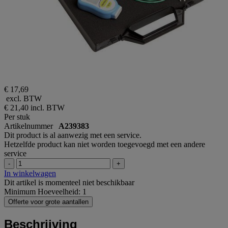
€ 17,69
excl. BTW
€ 21,40
incl. BTW
Per stuk
Artikelnummer
A239383
Dit product is al aanwezig met een service.
Hetzelfde product kan niet worden toegevoegd met een andere
service
-
+
In winkelwagen
Dit artikel is momenteel niet beschikbaar
Minimum Hoeveelheid: 1
Offerte voor grote aantallen
Beschrijving