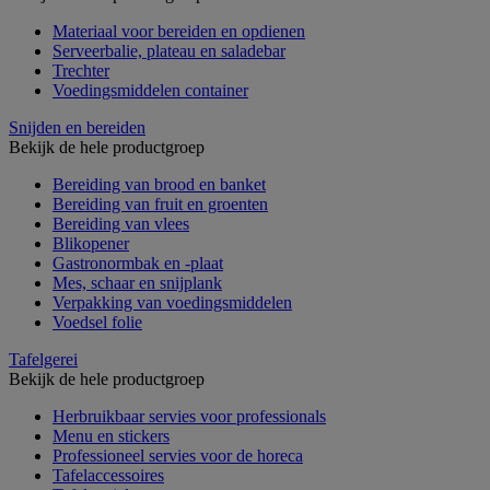
Materiaal voor bereiden en opdienen
Serveerbalie, plateau en saladebar
Trechter
Voedingsmiddelen container
Snijden en bereiden
Bekijk de hele productgroep
Bereiding van brood en banket
Bereiding van fruit en groenten
Bereiding van vlees
Blikopener
Gastronormbak en -plaat
Mes, schaar en snijplank
Verpakking van voedingsmiddelen
Voedsel folie
Tafelgerei
Bekijk de hele productgroep
Herbruikbaar servies voor professionals
Menu en stickers
Professioneel servies voor de horeca
Tafelaccessoires