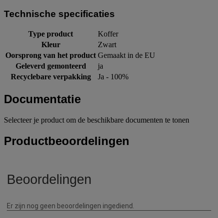
Technische specificaties
Type product
Koffer
Kleur
Zwart
Oorsprong van het product
Gemaakt in de EU
Geleverd gemonteerd
ja
Recyclebare verpakking
Ja - 100%
Documentatie
Selecteer je product om de beschikbare documenten te tonen
Productbeoordelingen