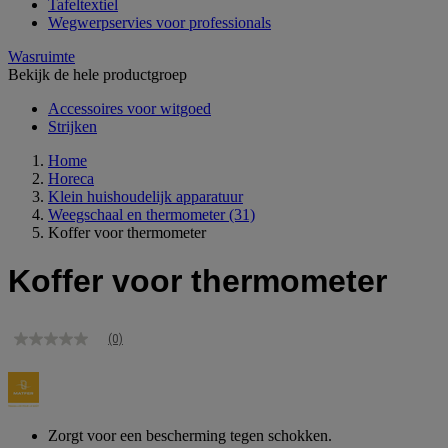
Tafeltextiel
Wegwerpservies voor professionals
Wasruimte
Bekijk de hele productgroep
Accessoires voor witgoed
Strijken
Home
Horeca
Klein huishoudelijk apparatuur
Weegschaal en thermometer
(31)
Koffer voor thermometer
Koffer voor thermometer
(0)
Geen
scorewaarde
Dezelfde
paginalink.
Zorgt voor een bescherming tegen schokken.