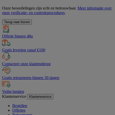
Onze beoordelingen zijn echt en betrouwbaar.
Meer informatie over
onze verificatie- en controleprocedures
.
Terug naar boven
Offerte binnen 48u
Gratis levering vanaf €100
Contacteer onze klantendienst
Gratis retourneren binnen 30 dagen
Veilig betalen
Klantenservice
Klantenservice
Bestellen
Offertes
Retourneren