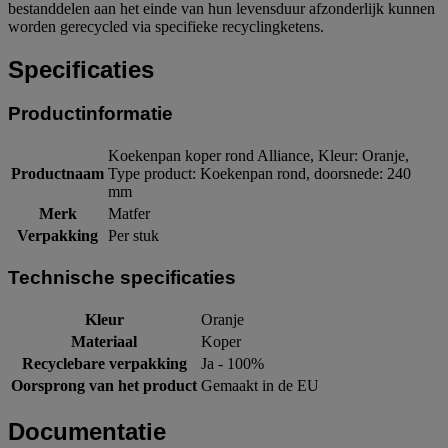
bestanddelen aan het einde van hun levensduur afzonderlijk kunnen
worden gerecycled via specifieke recyclingketens.
Specificaties
Productinformatie
Koekenpan koper rond Alliance, Kleur: Oranje,
Productnaam
Type product: Koekenpan rond, doorsnede: 240
mm
Merk
Matfer
Verpakking
Per stuk
Technische specificaties
Kleur
Oranje
Materiaal
Koper
Recyclebare verpakking
Ja - 100%
Oorsprong van het product
Gemaakt in de EU
Documentatie