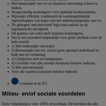
Met binnenzijde van rvs en daardoor eenvoudig schoon te
maken.
Hoogwaardig keukengerei voor optimale kookresultaten.
Bijzonder efficiënt, combineert de warmtegeleidende
eigenschappen van koper met het onderhoudsgemak van rvs.
De gebogen 'anti-morsrand' legt extra nadruk op de
legendarische stevigheid.
Dit gamma van extra sterk koperen keukengerei.
Het is een essentieel hulpmiddel voor grote chefkoks over de
hele wereld.
1) Met buitenzijde van koper.
2) Binnenzijde van rvs, vereist geen speciaal onderhoud en
leidt niet tot vertinning.
3) Gietijzeren steel en handgrepen.
4) Geschikt voor alle soorten fornuizen behalve inductie.
5) Met anti-morsrand.
Voor alle soorten fornuizen behalve inductie.
Gemaakt in de EU
Milieu- en/of sociale voordelen
Deze verpakking is voor 100% recyclebaar. Dit betekent dat alle