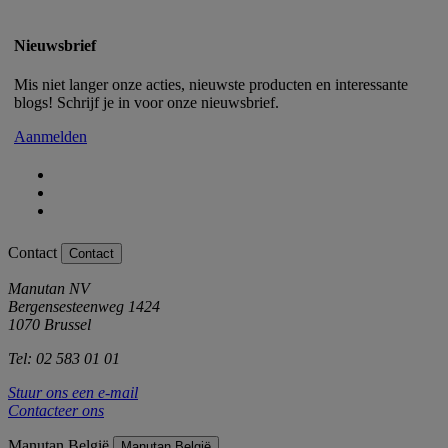
Nieuwsbrief
Mis niet langer onze acties, nieuwste producten en interessante
blogs! Schrijf je in voor onze nieuwsbrief.
Aanmelden
Contact
Contact
Manutan NV
Bergensesteenweg 1424
1070 Brussel
Tel: 02 583 01 01
Stuur ons een e-mail
Contacteer ons
Manutan België
Manutan België