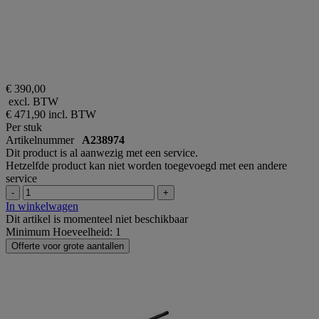
€ 390,00
excl. BTW
€ 471,90
incl. BTW
Per stuk
Artikelnummer
A238974
Dit product is al aanwezig met een service.
Hetzelfde product kan niet worden toegevoegd met een andere
service
-
+
In winkelwagen
Dit artikel is momenteel niet beschikbaar
Minimum Hoeveelheid: 1
Offerte voor grote aantallen