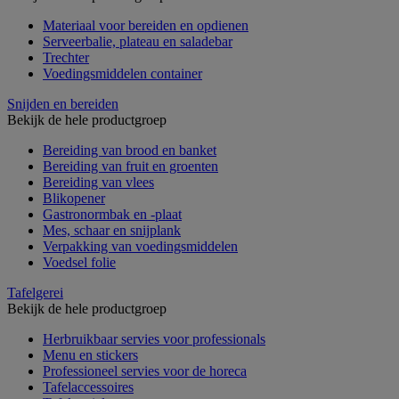
Materiaal voor bereiden en opdienen
Serveerbalie, plateau en saladebar
Trechter
Voedingsmiddelen container
Snijden en bereiden
Bekijk de hele productgroep
Bereiding van brood en banket
Bereiding van fruit en groenten
Bereiding van vlees
Blikopener
Gastronormbak en -plaat
Mes, schaar en snijplank
Verpakking van voedingsmiddelen
Voedsel folie
Tafelgerei
Bekijk de hele productgroep
Herbruikbaar servies voor professionals
Menu en stickers
Professioneel servies voor de horeca
Tafelaccessoires