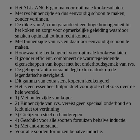
Het ALLIANCE gamma voor optimale kookresultaten.
Met rvs binnenzijde en dus eenvoudig schoon te maken,
zonder vertinnen.
De dikte van 2,5 mm garandeert een hoge homogeniteit bij
het koken en zorgt voor opmerkelijke geleiding waardoor
smaken optimaal tot hun recht komen.
Met binnenzijde van rvs en daardoor eenvoudig schoon te
maken.
Hoogwaardig keukengerei voor optimale kookresultaten.
Bijzonder efficiënt, combineert de warmtegeleidende
eigenschappen van koper met het onderhoudsgemak van rvs.
De gebogen 'anti-morsrand' legt extra nadruk op de
legendarische stevigheid.
Dit gamma van extra sterk koperen keukengerei.
Het is een essentieel hulpmiddel voor grote chefkoks over de
hele wereld.
1) Met buitenzijde van koper.
2) Binnenzijde van rvs, vereist geen speciaal onderhoud en
leidt niet tot vertinning.
3) Gietijzeren steel en handgrepen.
4) Geschikt voor alle soorten fornuizen behalve inductie.
5) Met anti-morsrand.
Voor alle soorten fornuizen behalve inductie.