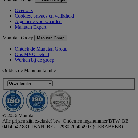
Over ons
Cookies, privacy en veiligheid
Algemene voorwaarden
Manutan Expert
Manutan Groep
Manutan Groep
Ontdek de Manutan Group
Ons MVO-beleid
Werken bij de groep
Ontdek de Manutan familie
© 2026 Manutan
Alle prijzen zijn exclusief btw. Ondernemingsnummer/BTW: BE
0414 642 831, IBAN: BE21 2930 2650 4903 (GEBABEBB)
Accessibility - some points not compliant