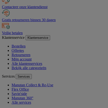
Contacteer onze klantendienst
Gratis retourneren binnen 30 dagen
Veilig betalen
Klantenservice
Klantenservice
Bestellen
Offertes
Retourneren
Mijn account
Alle klantenservices
Bekijk alle categorieën
Services
Services
Manutan Collect & Re-Use
Flex Office
Savin'side
Manutan 360°
Alle services