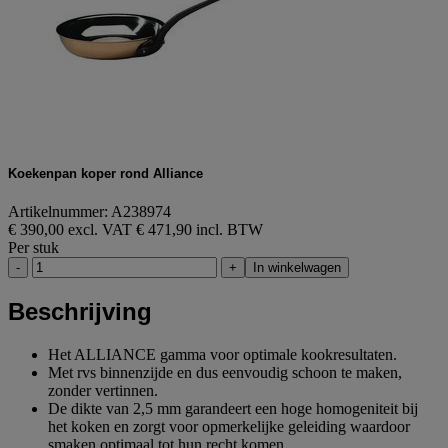
Koekenpan koper rond Alliance
Artikelnummer: A238974
€ 390,00 excl. VAT
€ 471,90 incl. BTW
Per stuk
-
+
In winkelwagen
Beschrijving
Het ALLIANCE gamma voor optimale kookresultaten.
Met rvs binnenzijde en dus eenvoudig schoon te maken,
zonder vertinnen.
De dikte van 2,5 mm garandeert een hoge homogeniteit bij
het koken en zorgt voor opmerkelijke geleiding waardoor
smaken optimaal tot hun recht komen.