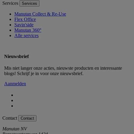
Services
Services
Manutan Collect & Re-Use
Flex Office
Savin'side
Manutan 360°
Alle services
Nieuwsbrief
Mis niet langer onze acties, nieuwste producten en interessante
blogs! Schrijf je in voor onze nieuwsbrief.
Aanmelden
Contact
Contact
Manutan NV