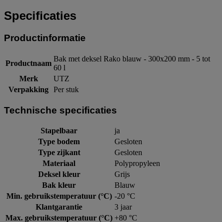
Specificaties
Productinformatie
Bak met deksel Rako blauw - 300x200 mm - 5 tot
Productnaam
60 l
Merk
UTZ
Verpakking
Per stuk
Technische specificaties
Stapelbaar
ja
Type bodem
Gesloten
Type zijkant
Gesloten
Materiaal
Polypropyleen
Deksel kleur
Grijs
Bak kleur
Blauw
Min. gebruikstemperatuur (°C)
-20 °C
Klantgarantie
3 jaar
Max. gebruikstemperatuur (°C)
+80 °C