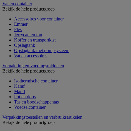
Vat en container
Bekijk de hele productgroep
Accessoires voor container
Emmer
Fles
Jerrycan en ton
Koffer en transportkist
Opslagtank
Opslagtank met pompsysteem
Vat en accessoires
Verpakking en voedingsmiddelen
Bekijk de hele productgroep
Isothermische container
Karaf
Mand
Pot en doos
Tas en boodschappentas
Voedselcontainer
Verpakkingstoestellen en verbruiksartikelen
Bekijk de hele productgroep