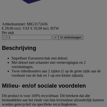
Artikelnummer: MIG3172436
€ 29,00 excl. VAT
€ 35,09 incl. BTW
Per stuk
-
+
In winkelwagen
Beschrijving
Stapelbare Euronorm-bak met deksel.
Met deksel met scharnier met verstevigingen en 2
veersluitingen.
Twee etikethouders aan 2 zijden (1 op de grote zijde aan de
voorkant van de bak en 1 op een kleine zijkant).
Milieu- en/of sociale voordelen
Dit product is voor 100% recyclebaar. Dit betekent dat alle
bestanddelen aan het einde van hun levensduur afzonderlijk kunnen
worden gerecycled via specifieke recyclingketens.