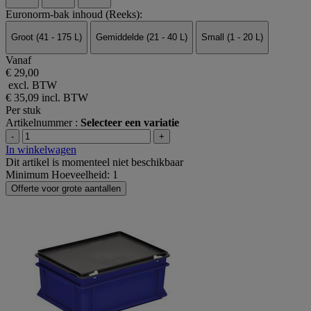
Euronorm-bak inhoud (Reeks):
Groot (41 - 175 L)
Gemiddelde (21 - 40 L)
Small (1 - 20 L)
Vanaf
€ 29,00
excl. BTW
€ 35,09
incl. BTW
Per stuk
Artikelnummer :
Selecteer een variatie
-
+
In winkelwagen
Dit artikel is momenteel niet beschikbaar
Minimum Hoeveelheid: 1
Offerte voor grote aantallen