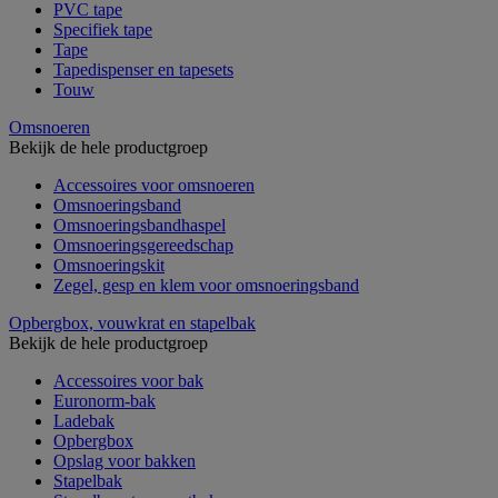
PVC tape
Specifiek tape
Tape
Tapedispenser en tapesets
Touw
Omsnoeren
Bekijk de hele productgroep
Accessoires voor omsnoeren
Omsnoeringsband
Omsnoeringsbandhaspel
Omsnoeringsgereedschap
Omsnoeringskit
Zegel, gesp en klem voor omsnoeringsband
Opbergbox, vouwkrat en stapelbak
Bekijk de hele productgroep
Accessoires voor bak
Euronorm-bak
Ladebak
Opbergbox
Opslag voor bakken
Stapelbak