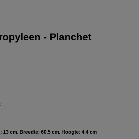
opyleen - Planchet
.
.
 13 cm, Breedte: 60.5 cm, Hoogte: 4.4 cm