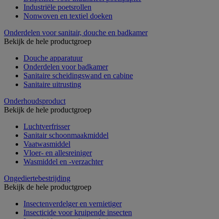
Industriële poetsrollen
Nonwoven en textiel doeken
Onderdelen voor sanitair, douche en badkamer
Bekijk de hele productgroep
Douche apparatuur
Onderdelen voor badkamer
Sanitaire scheidingswand en cabine
Sanitaire uitrusting
Onderhoudsproduct
Bekijk de hele productgroep
Luchtverfrisser
Sanitair schoonmaakmiddel
Vaatwasmiddel
Vloer- en allesreiniger
Wasmiddel en -verzachter
Ongediertebestrijding
Bekijk de hele productgroep
Insectenverdelger en vernietiger
Insecticide voor kruipende insecten