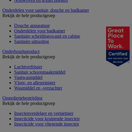
Nonwoven en textiel doeken
Onderdelen voor sanitair, douche en badkamer
Bekijk de hele productgroep
Douche apparatuur
Onderdelen voor badkamer
Sanitaire scheidingswand en cabine
Sanitaire uitrusting
Onderhoudsproduct
Bekijk de hele productgroep
NOV 2025-NOV 2026
BELGIUM
Luchtverfrisser
Sanitair schoonmaakmiddel
Vaatwasmiddel
Vloer- en allesreiniger
Wasmiddel en -verzachter
Ongediertebestrijding
Bekijk de hele productgroep
Insectenverdelger en vernietiger
Insecticide voor kruipende insecten
Insecticide voor vliegende insecten