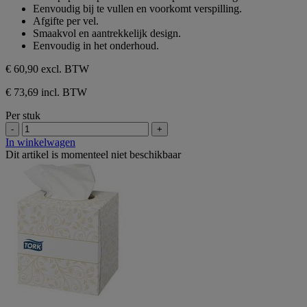
de
Eenvoudig bij te vullen en voorkomt verspilling.
5
Afgifte per vel.
sterren.
Smaakvol en aantrekkelijk design.
Eenvoudig in het onderhoud.
€ 60,90
excl. BTW
€ 73,69 incl. BTW
Per stuk
-
+
In winkelwagen
Dit artikel is momenteel niet beschikbaar