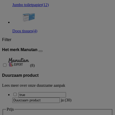
Jumbo toiletpapier
(12)
Doos tissues
(4)
Filter
Het merk Manutan
(
8
)
Duurzaam product
Lees meer over onze duurzame aanpak
ja
(
30
)
Prijs