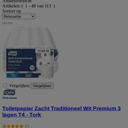
Artikeloverzicht
Artikelen:
( 1 - 48 van 113 )
Sorteer op
Vergelijken
Vergelijken
Toiletpapier Zacht Traditioneel Wit Premium 3
lagen T4 - Tork
(1)