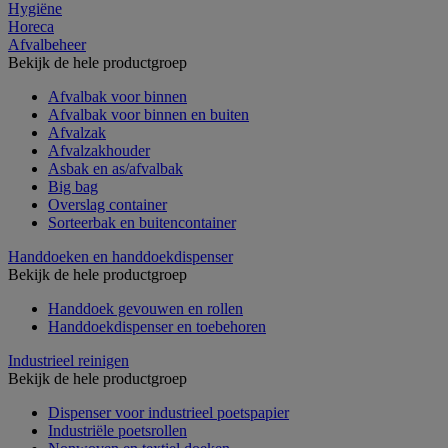
Hygiëne
Horeca
Afvalbeheer
Bekijk de hele productgroep
Afvalbak voor binnen
Afvalbak voor binnen en buiten
Afvalzak
Afvalzakhouder
Asbak en as/afvalbak
Big bag
Overslag container
Sorteerbak en buitencontainer
Handdoeken en handdoekdispenser
Bekijk de hele productgroep
Handdoek gevouwen en rollen
Handdoekdispenser en toebehoren
Industrieel reinigen
Bekijk de hele productgroep
Dispenser voor industrieel poetspapier
Industriële poetsrollen