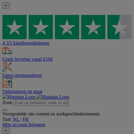
×
4,3/5 klantbeoordelingen
Gratis levering vanaf €100
Eigen montagedienst
Oplossingen op maat
Zoek
Voorgestelde site content en zoekgeschiedenismenu
Taal:
NL
/
FR
Mijn account
Inloggen
×