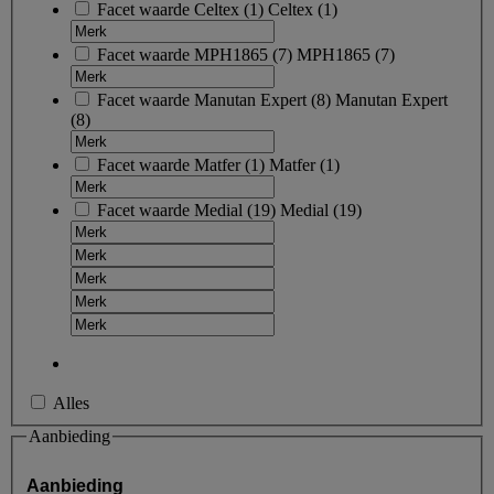
Facet waarde
Celtex
(
1
)
Celtex
(1)
Facet waarde
MPH1865
(
7
)
MPH1865
(7)
Facet waarde
Manutan Expert
(
8
)
Manutan Expert
(8)
Facet waarde
Matfer
(
1
)
Matfer
(1)
Facet waarde
Medial
(
19
)
Medial
(19)
Alles
Aanbieding
Aanbieding