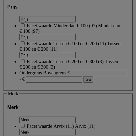
Prijs
Facet waarde
Minder dan € 100
(
97
)
Minder dan
€ 100
(97)
Facet waarde
Tussen € 100 en € 200
(
11
)
Tussen
€ 100 en € 200
(11)
Facet waarde
Tussen € 200 en € 300
(
3
)
Tussen
€ 200 en € 300
(3)
Ondergrens
Bovengrens
€
- €
Merk
Merk
Facet waarde
Arvix
(
11
)
Arvix
(11)