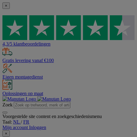
×
4,3/5 klantbeoordelingen
Gratis levering vanaf €100
Eigen montagedienst
Oplossingen op maat
Zoek
Voorgestelde site content en zoekgeschiedenismenu
Taal:
NL
/
FR
Mijn account
Inloggen
×