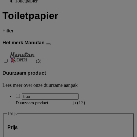
Toiletpapier
Toiletpapier
Filter
Het merk Manutan
(
3
)
Duurzaam product
Lees meer over onze duurzame aanpak
ja
(
12
)
Prijs
Prijs