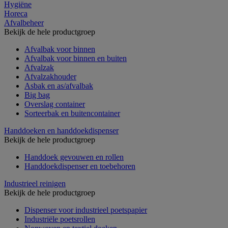
Hygiëne
Horeca
Afvalbeheer
Bekijk de hele productgroep
Afvalbak voor binnen
Afvalbak voor binnen en buiten
Afvalzak
Afvalzakhouder
Asbak en as/afvalbak
Big bag
Overslag container
Sorteerbak en buitencontainer
Handdoeken en handdoekdispenser
Bekijk de hele productgroep
Handdoek gevouwen en rollen
Handdoekdispenser en toebehoren
Industrieel reinigen
Bekijk de hele productgroep
Dispenser voor industrieel poetspapier
Industriële poetsrollen