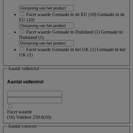
Facet waarde
Gemaakt in de EU
(
10
)
Gemaakt in de
EU
(10)
Facet waarde
Gemaakt in Duitsland
(
1
)
Gemaakt in
Duitsland
(1)
Facet waarde
Gemaakt in het UK
(
1
)
Gemaakt in het
UK
(1)
Aantal vellen/rol
Aantal vellen/rol
Facet waarde
(
10
)
Valideer
250.0
(10)
Aantal vouwen