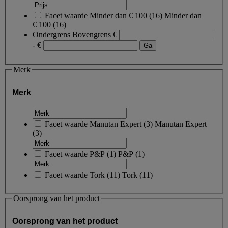
Facet waarde
Minder dan € 100
(
16
)
Minder dan
€ 100
(16)
Ondergrens
Bovengrens
€
- €
Merk
Merk
Facet waarde
Manutan Expert
(
3
)
Manutan Expert
(3)
Facet waarde
P&P
(
1
)
P&P
(1)
Facet waarde
Tork
(
11
)
Tork
(11)
Oorsprong van het product
Oorsprong van het product