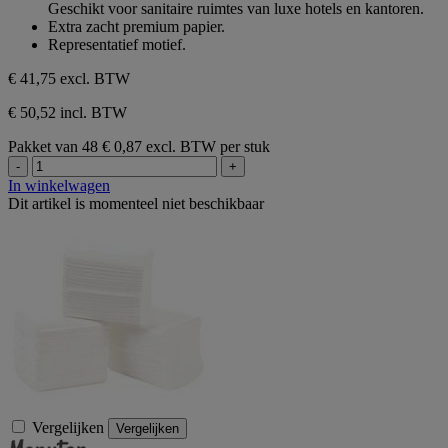
sterren.
Geschikt voor sanitaire ruimtes van luxe hotels en kantoren.
Extra zacht premium papier.
Representatief motief.
€ 41,75
excl. BTW
€ 50,52 incl. BTW
Pakket van 48
€ 0,87 excl. BTW per stuk
-
+
In winkelwagen
Dit artikel is momenteel niet beschikbaar
Vergelijken
Vergelijken