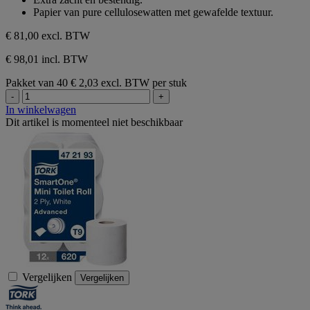
sterren.
Papier van pure cellulosewatten met gewafelde textuur.
€ 81,00
excl. BTW
€ 98,01 incl. BTW
Pakket van 40
€ 2,03 excl. BTW per stuk
-
+
In winkelwagen
Dit artikel is momenteel niet beschikbaar
Vergelijken
Vergelijken