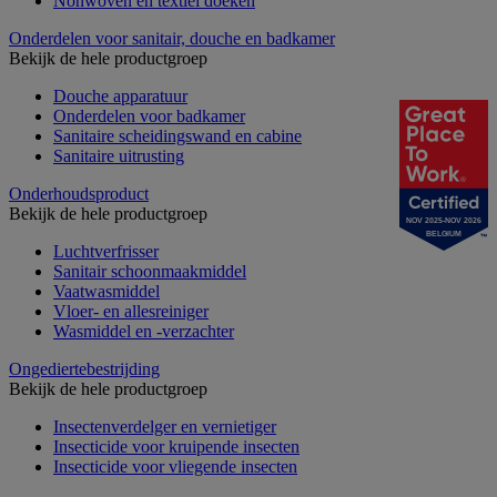
Nonwoven en textiel doeken
Onderdelen voor sanitair, douche en badkamer
Bekijk de hele productgroep
Douche apparatuur
Onderdelen voor badkamer
Sanitaire scheidingswand en cabine
Sanitaire uitrusting
Onderhoudsproduct
Bekijk de hele productgroep
NOV 2025-NOV 2026
BELGIUM
Luchtverfrisser
Sanitair schoonmaakmiddel
Vaatwasmiddel
Vloer- en allesreiniger
Wasmiddel en -verzachter
Ongediertebestrijding
Bekijk de hele productgroep
Insectenverdelger en vernietiger
Insecticide voor kruipende insecten
Insecticide voor vliegende insecten