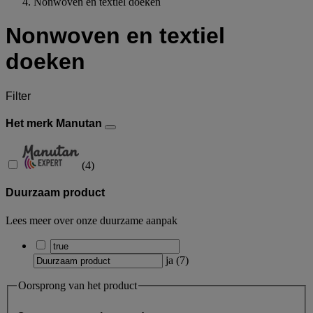
Nonwoven en textiel doeken
Nonwoven en textiel
doeken
Filter
Het merk Manutan
(
4
)
Duurzaam product
Lees meer over onze duurzame aanpak
ja
(
7
)
Oorsprong van het product