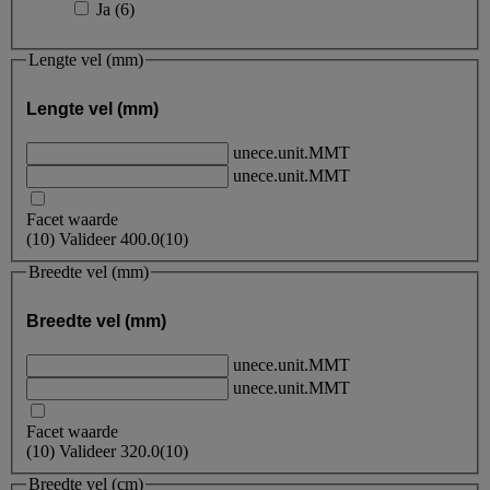
Ja
(
6
)
Lengte vel (mm)
Lengte vel (mm)
unece.unit.MMT
unece.unit.MMT
Facet waarde
(
10
)
Valideer
400.0
(10)
Breedte vel (mm)
Breedte vel (mm)
unece.unit.MMT
unece.unit.MMT
Facet waarde
(
10
)
Valideer
320.0
(10)
Breedte vel (cm)