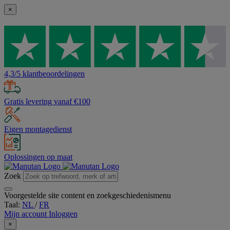
×
4,3/5 klantbeoordelingen
Gratis levering vanaf €100
Eigen montagedienst
Oplossingen op maat
Zoek
Voorgestelde site content en zoekgeschiedenismenu
Taal:
NL
/
FR
Mijn account
Inloggen
×