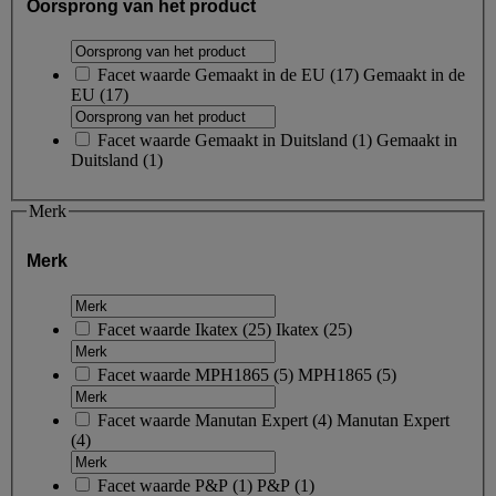
Oorsprong van het product
Facet waarde
Gemaakt in de EU
(
17
)
Gemaakt in de
EU
(17)
Facet waarde
Gemaakt in Duitsland
(
1
)
Gemaakt in
Duitsland
(1)
Merk
Merk
Facet waarde
Ikatex
(
25
)
Ikatex
(25)
Facet waarde
MPH1865
(
5
)
MPH1865
(5)
Facet waarde
Manutan Expert
(
4
)
Manutan Expert
(4)
Facet waarde
P&P
(
1
)
P&P
(1)