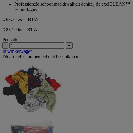
sterren.
Professionele schoonmaakkwaliteit dankzij de exelCLEAN™
technologie.
€ 68,75
excl. BTW
€ 83,19 incl. BTW
Per stuk
-
+
In winkelwagen
Dit artikel is momenteel niet beschikbaar