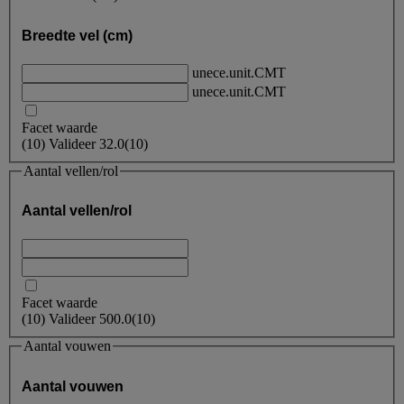
Breedte vel (cm)
unece.unit.CMT
unece.unit.CMT
Facet waarde
(
10
)
Valideer
32.0
(10)
Aantal vellen/rol
Aantal vellen/rol
Facet waarde
(
10
)
Valideer
500.0
(10)
Aantal vouwen
Aantal vouwen