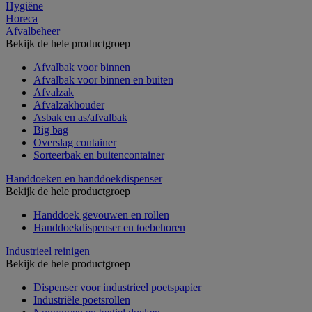
Hygiëne
Horeca
Afvalbeheer
Bekijk de hele productgroep
Afvalbak voor binnen
Afvalbak voor binnen en buiten
Afvalzak
Afvalzakhouder
Asbak en as/afvalbak
Big bag
Overslag container
Sorteerbak en buitencontainer
Handdoeken en handdoekdispenser
Bekijk de hele productgroep
Handdoek gevouwen en rollen
Handdoekdispenser en toebehoren
Industrieel reinigen
Bekijk de hele productgroep
Dispenser voor industrieel poetspapier
Industriële poetsrollen