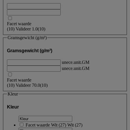
Facet waarde
(
10
)
Valideer
1.0
(10)
Gramsgewicht (g/m²)
Gramsgewicht (g/m²)
unece.unit.GM
unece.unit.GM
Facet waarde
(
10
)
Valideer
70.0
(10)
Kleur
Kleur
Facet waarde
Wit
(
27
)
Wit
(27)