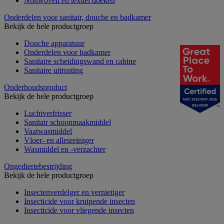
Nonwoven en textiel doeken
Onderdelen voor sanitair, douche en badkamer
Bekijk de hele productgroep
Douche apparatuur
Onderdelen voor badkamer
Sanitaire scheidingswand en cabine
Sanitaire uitrusting
Onderhoudsproduct
Bekijk de hele productgroep
NOV 2025-NOV 2026
BELGIUM
Luchtverfrisser
Sanitair schoonmaakmiddel
Vaatwasmiddel
Vloer- en allesreiniger
Wasmiddel en -verzachter
Ongediertebestrijding
Bekijk de hele productgroep
Insectenverdelger en vernietiger
Insecticide voor kruipende insecten
Insecticide voor vliegende insecten