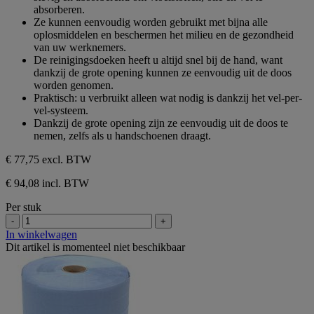
5
absorberen.
sterren.
Ze kunnen eenvoudig worden gebruikt met bijna alle
oplosmiddelen en beschermen het milieu en de gezondheid
van uw werknemers.
De reinigingsdoeken heeft u altijd snel bij de hand, want
dankzij de grote opening kunnen ze eenvoudig uit de doos
worden genomen.
Praktisch: u verbruikt alleen wat nodig is dankzij het vel-per-
vel-systeem.
Dankzij de grote opening zijn ze eenvoudig uit de doos te
nemen, zelfs als u handschoenen draagt.
€ 77,75
excl. BTW
€ 94,08 incl. BTW
Per stuk
-
+
In winkelwagen
Dit artikel is momenteel niet beschikbaar