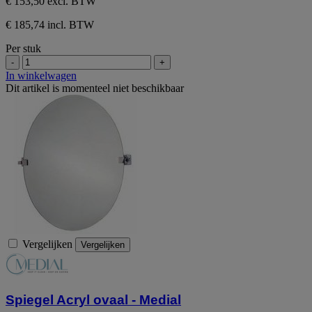
€ 153,50
excl. BTW
€ 185,74 incl. BTW
Per stuk
-
+
In winkelwagen
Dit artikel is momenteel niet beschikbaar
Vergelijken
Vergelijken
Spiegel Acryl ovaal - Medial