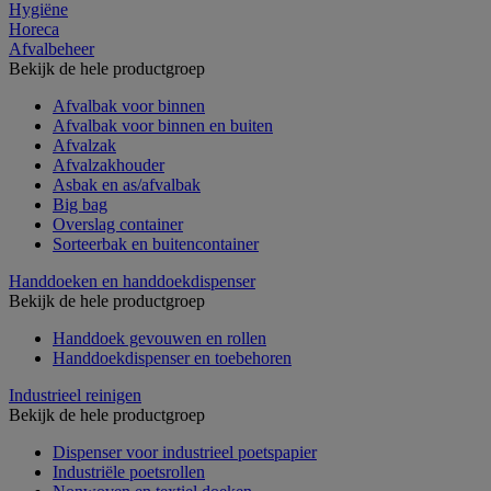
Hygiëne
Horeca
Afvalbeheer
Bekijk de hele productgroep
Afvalbak voor binnen
Afvalbak voor binnen en buiten
Afvalzak
Afvalzakhouder
Asbak en as/afvalbak
Big bag
Overslag container
Sorteerbak en buitencontainer
Handdoeken en handdoekdispenser
Bekijk de hele productgroep
Handdoek gevouwen en rollen
Handdoekdispenser en toebehoren
Industrieel reinigen
Bekijk de hele productgroep
Dispenser voor industrieel poetspapier
Industriële poetsrollen