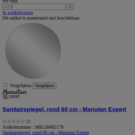
Per stuk
-
+
In winkelwagen
Dit artikel is momenteel niet beschikbaar
Vergelijken
Vergelijken
Sanitairspiegel, rond 60 cm - Manutan Expert
(0)
0.0
Artikelnummer : MIG26082178
van
Sanitairspiegel, rond 60 cm - Manutan Expert
de