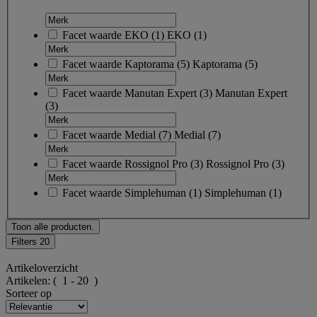
Facet waarde
EKO
(
1
)
EKO
(1)
Facet waarde
Kaptorama
(
5
)
Kaptorama
(5)
Facet waarde
Manutan Expert
(
3
)
Manutan Expert
(3)
Facet waarde
Medial
(
7
)
Medial
(7)
Facet waarde
Rossignol Pro
(
3
)
Rossignol Pro
(3)
Facet waarde
Simplehuman
(
1
)
Simplehuman
(1)
Toon alle producten.
Filters
20
Artikeloverzicht
Artikelen:
( 1 - 20 )
Sorteer op