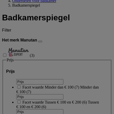
Onderdelen voor badkamer
Badkamerspiegel
Badkamerspiegel
Filter
Het merk Manutan
(
3
)
Prijs
Prijs
Facet waarde
Minder dan € 100
(
7
)
Minder dan
€ 100
(7)
Facet waarde
Tussen € 100 en € 200
(
6
)
Tussen
€ 100 en € 200
(6)