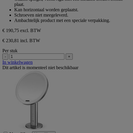
de
plaat.
5
Kan horizontaal worden geplaatst.
sterren.
Schroeven niet meegeleverd.
Ambachtelijk product met een speciale verpakking.
€ 190,75
excl. BTW
€ 230,81 incl. BTW
Per stuk
-
+
In winkelwagen
Dit artikel is momenteel niet beschikbaar