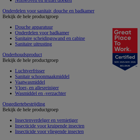
Nonwoven en textiel doeken
Onderdelen voor sanitair, douche en badkamer
Bekijk de hele productgroep
Douche apparatuur
Onderdelen voor badkamer
Sanitaire scheidingswand en cabine
Sanitaire uitrusting
Onderhoudsproduct
Bekijk de hele productgroep
NOV 2025-NOV 2026
BELGIUM
Luchtverfrisser
Sanitair schoonmaakmiddel
Vaatwasmiddel
Vloer- en allesreiniger
Wasmiddel en -verzachter
Ongediertebestrijding
Bekijk de hele productgroep
Insectenverdelger en vernietiger
Insecticide voor kruipende insecten
Insecticide voor vliegende insecten