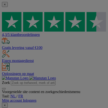
×
4,3/5 klantbeoordelingen
Gratis levering vanaf €100
Eigen montagedienst
Oplossingen op maat
Zoek
Voorgestelde site content en zoekgeschiedenismenu
Taal:
NL
/
FR
Mijn account
Inloggen
×