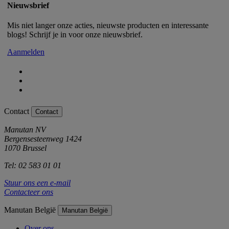
Nieuwsbrief
Mis niet langer onze acties, nieuwste producten en interessante
blogs! Schrijf je in voor onze nieuwsbrief.
Aanmelden
Contact
Contact
Manutan NV
Bergensesteenweg 1424
1070 Brussel
Tel: 02 583 01 01
Stuur ons een e-mail
Contacteer ons
Manutan België
Manutan België
Over ons