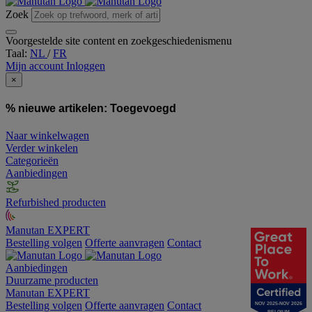
Zoek
Voorgestelde site content en zoekgeschiedenismenu
Taal:
NL
/
FR
Mijn account
Inloggen
×
% nieuwe artikelen:
Toegevoegd
Naar winkelwagen
Verder winkelen
Categorieën
Aanbiedingen
Refurbished producten
Manutan EXPERT
Bestelling volgen
Offerte aanvragen
Contact
Aanbiedingen
Duurzame producten
Manutan EXPERT
Bestelling volgen
Offerte aanvragen
Contact
NOV 2025-NOV 2026
BELGIUM