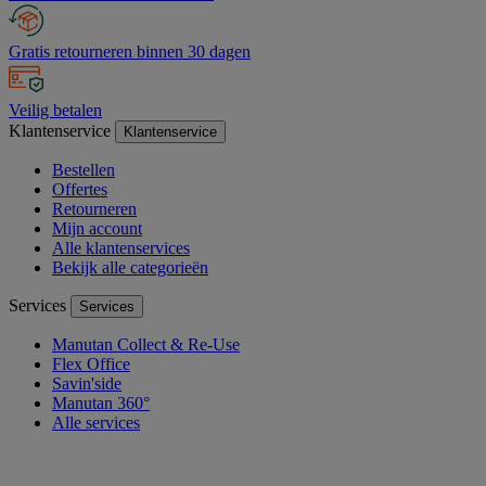
Gratis retourneren binnen 30 dagen
Veilig betalen
Klantenservice
Klantenservice
Bestellen
Offertes
Retourneren
Mijn account
Alle klantenservices
Bekijk alle categorieën
Services
Services
Manutan Collect & Re-Use
Flex Office
Savin'side
Manutan 360°
Alle services