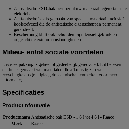
Antistatische ESD-bak beschermt uw materiaal tegen statische
elektriciteit.
Antistatische bak is gemaakt van speciaal materiaal, inclusief
koolstofvezel die de antistatische eigenschappen permanent
garandeert.
Bescherming blijft ook behouden bij intensief gebruik en
ongeacht de externe omstandigheden.
Milieu- en/of sociale voordelen
Deze verpakking is geheel of gedeeltelijk gerecycled. Dit betekent
dat het is gemaakt van materialen die afkomstig zijn van
recyclingketens (raadpleeg de technische kenmerken voor meer
informatie).
Specificaties
Productinformatie
Productnaam
Antistatische bak ESD - 1,6 l tot 4,6 l - Raaco
Merk
Raaco