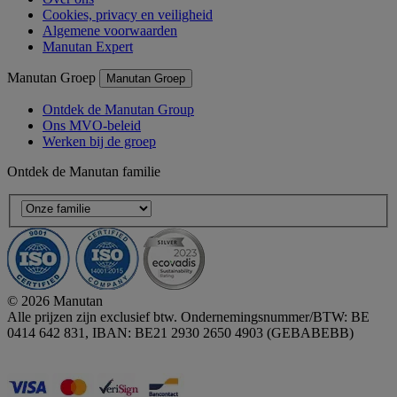
Cookies, privacy en veiligheid
Algemene voorwaarden
Manutan Expert
Manutan Groep
Manutan Groep
Ontdek de Manutan Group
Ons MVO-beleid
Werken bij de groep
Ontdek de Manutan familie
© 2026 Manutan
Alle prijzen zijn exclusief btw. Ondernemingsnummer/BTW: BE
0414 642 831, IBAN: BE21 2930 2650 4903 (GEBABEBB)
Accessibility - some points not compliant