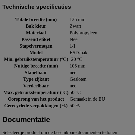
Technische specificaties
Totale breedte (mm)
125 mm
Bak kleur
Zwart
Materiaal
Polypropyleen
Passend etiket
Nee
Stapelvermogen
1/1
Model
ESD-bak
Min. gebruikstemperatuur (°C)
-20 °C
Nuttige breedte (mm)
105 mm
Stapelbaar
nee
Type zijkant
Gesloten
Verdeelbaar
nee
Max. gebruikstemperatuur (°C)
50 °C
Oorsprong van het product
Gemaakt in de EU
Gerecyclede verpakkingen (%)
50 %
Documentatie
Selecteer je product om de beschikbare documenten te tonen