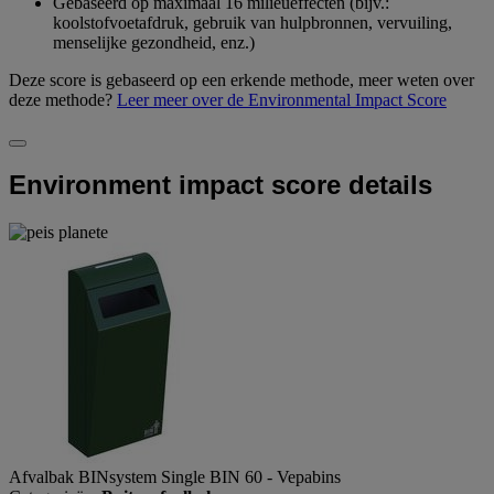
Gebaseerd op maximaal 16 milieueffecten (bijv.:
koolstofvoetafdruk, gebruik van hulpbronnen, vervuiling,
menselijke gezondheid, enz.)
Deze score is gebaseerd op een erkende methode, meer weten over
deze methode?
Leer meer over de Environmental Impact Score
Environment impact score details
Afvalbak BINsystem Single BIN 60 - Vepabins