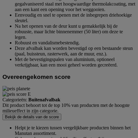
gegalvaniseerd staal met hoogwaardige thermolakcoating, met
aan een kant een opening voor het weggooien.
Eenvoudig en snel te openen met de inbegrepen driehoekige
sleutel.
Na het openen van de deur kunt u gemakkelijk bij de
robuuste, maar lichte binnenemmer (50 liter) om deze te
legen.
Robuust en vandalismebestendig.
Deze afvalbak kan worden bevestigd op een bestaande steun
(paal, buissteun, rasterwerk, aan de muur, enz.).
Met de bevestigingspalen van aluminium, optioneel
verkrijgbaar, kan een mooi geheel worden gecreëerd.
Overeengekomen score
Categorieën:
Buitenafvalbak
Dit product behoort tot de top 10% van producten met de hoogste
milieueffect in zijn categorie.
Bekijk de details van de score
Helpt je te kiezen tussen vergelijkbare producten binnen het
Manutan assortiment.