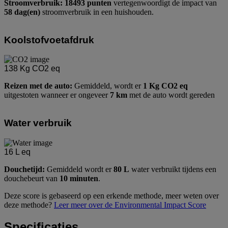
Stroomverbruik: 18493 punten
vertegenwoordigt de impact van
58 dag(en)
stroomverbruik in een huishouden.
Koolstofvoetafdruk
138
Kg CO2 eq
Reizen met de auto:
Gemiddeld, wordt er
1 Kg CO2 eq
uitgestoten wanneer er ongeveer
7 km
met de auto wordt gereden
Water verbruik
16
L eq
Douchetijd:
Gemiddeld wordt er
80 L
water verbruikt tijdens een
douchebeurt van
10 minuten
.
Deze score is gebaseerd op een erkende methode, meer weten over
deze methode?
Leer meer over de Environmental Impact Score
Specificaties