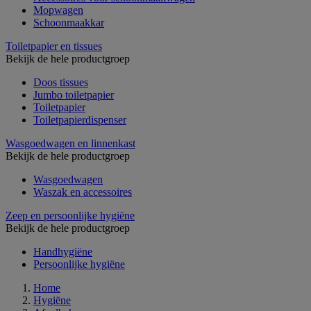
Mopwagen
Schoonmaakkar
Toiletpapier en tissues
Bekijk de hele productgroep
Doos tissues
Jumbo toiletpapier
Toiletpapier
Toiletpapierdispenser
Wasgoedwagen en linnenkast
Bekijk de hele productgroep
Wasgoedwagen
Waszak en accessoires
Zeep en persoonlijke hygiëne
Bekijk de hele productgroep
Handhygiëne
Persoonlijke hygiëne
Home
Hygiëne