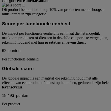
Categorieën:
Buitenafvalbak
Dit product behoort tot de top 10% van producten met de hoogste
milieueffect in zijn categorie.
Score per functionele eenheid
De impact per functionele eenheid is een maat die het mogelijk
maakt om producten of diensten in dezelfde categorie te vergelijken,
rekening houdend met hun
prestaties
en
levensduur
.
62
punten
Per functionele eenheid
Globale score
De globale impact is een maatstaf die rekening houdt met alle
effecten van een product of dienst op het milieu, gedurende zijn hele
levenscyclus
.
18.493
punten
Per product