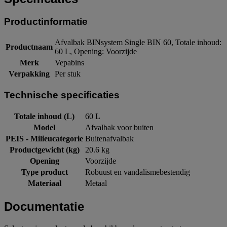
Productinformatie
Afvalbak BINsystem Single BIN 60, Totale inhoud:
Productnaam
60 L, Opening: Voorzijde
Merk
Vepabins
Verpakking
Per stuk
Technische specificaties
Totale inhoud (L)
60 L
Model
Afvalbak voor buiten
PEIS - Milieucategorie
Buitenafvalbak
Productgewicht (kg)
20.6 kg
Opening
Voorzijde
Type product
Robuust en vandalismebestendig
Materiaal
Metaal
Documentatie