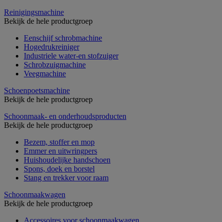
Reinigingsmachine
Bekijk de hele productgroep
Eenschijf schrobmachine
Hogedrukreiniger
Industriele water-en stofzuiger
Schrobzuigmachine
Veegmachine
Schoenpoetsmachine
Bekijk de hele productgroep
Schoonmaak- en onderhoudsproducten
Bekijk de hele productgroep
Bezem, stoffer en mop
Emmer en uitwringpers
Huishoudelijke handschoen
Spons, doek en borstel
Stang en trekker voor raam
Schoonmaakwagen
Bekijk de hele productgroep
Accessoires voor schoonmaakwagen