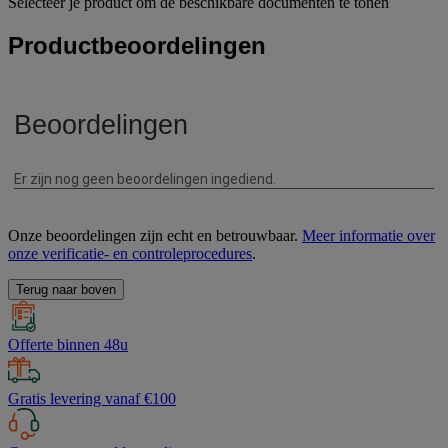
Selecteer je product om de beschikbare documenten te tonen
Productbeoordelingen
Onze beoordelingen zijn echt en betrouwbaar.
Meer informatie over
onze verificatie- en controleprocedures
.
Terug naar boven
Offerte binnen 48u
Gratis levering vanaf €100