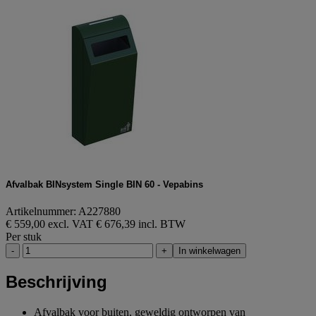
Afvalbak BINsystem Single BIN 60 - Vepabins
Artikelnummer: A227880
€ 559,00 excl. VAT
€ 676,39 incl. BTW
Per stuk
-
+
In winkelwagen
Beschrijving
Afvalbak voor buiten, geweldig ontworpen van