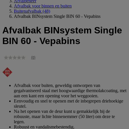
Afvalbeheer
Afvalbak voor binnen en buiten
Buitenafvalbak
(48)
Afvalbak BINsystem Single BIN 60 - Vepabins
Afvalbak BINsystem Single
BIN 60 - Vepabins
(0)
Geen
scorewaarde
Dezelfde
paginalink.
Afvalbak voor buiten, geweldig ontworpen van
gegalvaniseerd staal met hoogwaardige thermolakcoating, met
aan een kant een opening voor het weggooien.
Eenvoudig en snel te openen met de inbegrepen driehoekige
sleutel.
Na het openen van de deur kunt u gemakkelijk bij de
robuuste, maar lichte binnenemmer (50 liter) om deze te
legen.
Robuust en vandalismebestendig.