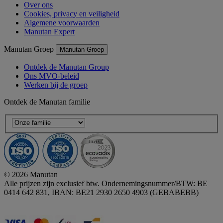
Over ons
Cookies, privacy en veiligheid
Algemene voorwaarden
Manutan Expert
Manutan Groep
Manutan Groep
Ontdek de Manutan Group
Ons MVO-beleid
Werken bij de groep
Ontdek de Manutan familie
© 2026 Manutan
Alle prijzen zijn exclusief btw. Ondernemingsnummer/BTW: BE
0414 642 831, IBAN: BE21 2930 2650 4903 (GEBABEBB)
Accessibility - some points not compliant