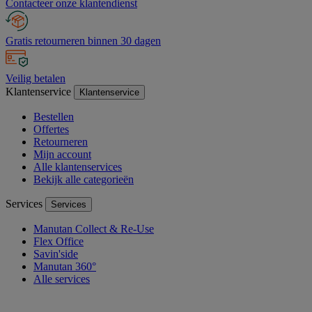
Contacteer onze klantendienst
Gratis retourneren binnen 30 dagen
Veilig betalen
Klantenservice
Klantenservice
Bestellen
Offertes
Retourneren
Mijn account
Alle klantenservices
Bekijk alle categorieën
Services
Services
Manutan Collect & Re-Use
Flex Office
Savin'side
Manutan 360°
Alle services