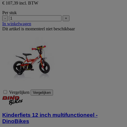
€ 107,39 incl. BTW
Per stuk
-
+
In winkelwagen
Dit artikel is momenteel niet beschikbaar
Vergelijken
Vergelijken
Kinderfiets 12 inch multifunctioneel -
DinoBikes