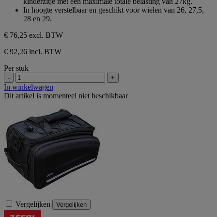
kinderzitje met een maximale totale belasting van 27kg.
In hoogte verstelbaar en geschikt voor wielen van 26, 27,5,
28 en 29.
€ 76,25
excl. BTW
€ 92,26 incl. BTW
Per stuk
-
+
In winkelwagen
Dit artikel is momenteel niet beschikbaar
Vergelijken
Vergelijken