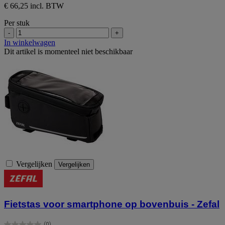
€ 66,25 incl. BTW
Per stuk
-
+
In winkelwagen
Dit artikel is momenteel niet beschikbaar
Vergelijken
Vergelijken
Fietstas voor smartphone op bovenbuis - Zefal
(0)