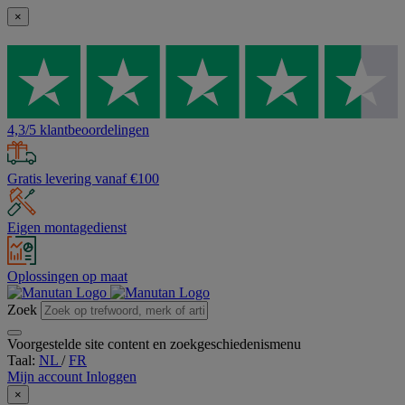
×
4,3/5 klantbeoordelingen
Gratis levering vanaf €100
Eigen montagedienst
Oplossingen op maat
Zoek
Voorgestelde site content en zoekgeschiedenismenu
Taal:
NL
/
FR
Mijn account
Inloggen
×