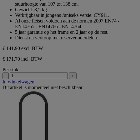
stuurhoogte van 107 tot 138 cm.
Gewicht: 8,5 kg.
Verkrijgbaar in jongens-/uniseks versie: CY911.
Al onze fietsen voldoen aan de normen 2007 EN74 -
EN14765 - EN14766 - EN14764.
5 jaar garantie op het frame en 2 jaar op de rest.
Dienst na verkoop met reserveonderdelen.
€ 141,90
excl. BTW
€ 171,70 incl. BTW
Per stuk
-
+
In winkelwagen
Dit artikel is momenteel niet beschikbaar