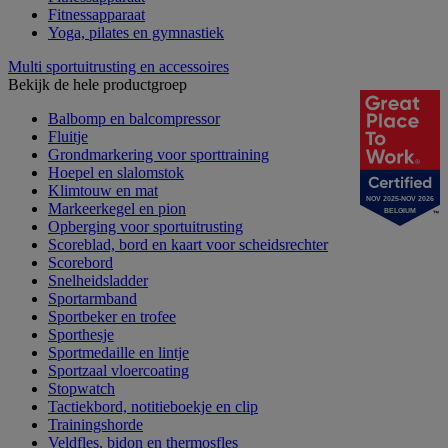
Fitnessapparaat
Yoga, pilates en gymnastiek
Multi sportuitrusting en accessoires
Bekijk de hele productgroep
Balbomp en balcompressor
Fluitje
Grondmarkering voor sporttraining
Hoepel en slalomstok
Klimtouw en mat
NOV 2025-NOV 2026
Markeerkegel en pion
BELGIUM
Opberging voor sportuitrusting
Scoreblad, bord en kaart voor scheidsrechter
Scorebord
Snelheidsladder
Sportarmband
Sportbeker en trofee
Sporthesje
Sportmedaille en lintje
Sportzaal vloercoating
Stopwatch
Tactiekbord, notitieboekje en clip
Trainingshorde
Veldfles, bidon en thermosfles