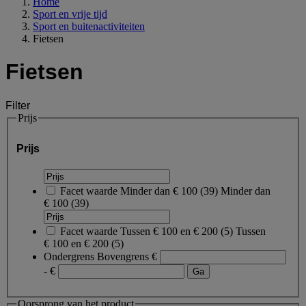
Home
Sport en vrije tijd
Sport en buitenactiviteiten
Fietsen
Fietsen
Filter
Prijs
Prijs
Facet waarde
Minder dan € 100
(
39
)
Minder dan
€ 100
(39)
Facet waarde
Tussen € 100 en € 200
(
5
)
Tussen
€ 100 en € 200
(5)
Ondergrens
Bovengrens
€
- €
Oorsprong van het product