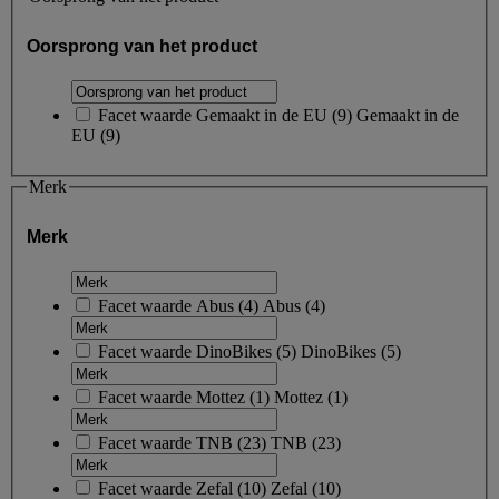
Oorsprong van het product
Facet waarde
Gemaakt in de EU
(
9
)
Gemaakt in de
EU
(9)
Merk
Merk
Facet waarde
Abus
(
4
)
Abus
(4)
Facet waarde
DinoBikes
(
5
)
DinoBikes
(5)
Facet waarde
Mottez
(
1
)
Mottez
(1)
Facet waarde
TNB
(
23
)
TNB
(23)
Facet waarde
Zefal
(
10
)
Zefal
(10)