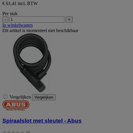
€ 61,41 incl. BTW
Per stuk
-
+
In winkelwagen
Dit artikel is momenteel niet beschikbaar
Vergelijken
Vergelijken
Spiraalslot met sleutel - Abus
(0)