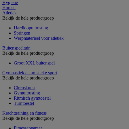
Hygiëne
Horeca
Atletiek
Bekijk de hele productgroep
Hardloopuitrusting
Springen
Werpmaterieel voor atletiek
Buitenspeeltuin
Bekijk de hele productgroep
Groot XXL buitenspel
Gymnastiek en artistieke sport
Bekijk de hele productgroep
Circuskunst
Gymuitrusting
Ritmisch gymtoestel
Turntoestel
Krachttraining en fitness
Bekijk de hele productgroep
Fitnessapparaat