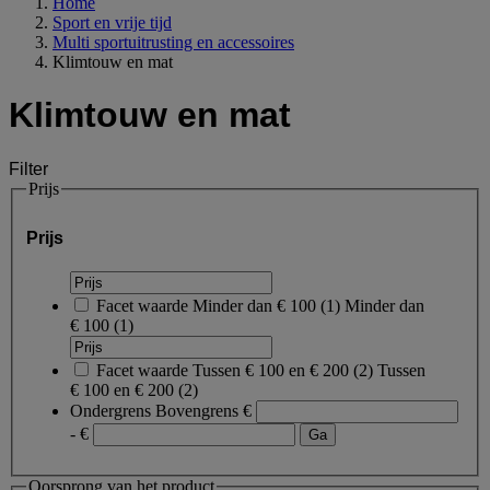
Home
Sport en vrije tijd
Multi sportuitrusting en accessoires
Klimtouw en mat
Klimtouw en mat
Filter
Prijs
Prijs
Facet waarde
Minder dan € 100
(
1
)
Minder dan
€ 100
(1)
Facet waarde
Tussen € 100 en € 200
(
2
)
Tussen
€ 100 en € 200
(2)
Ondergrens
Bovengrens
€
- €
Oorsprong van het product