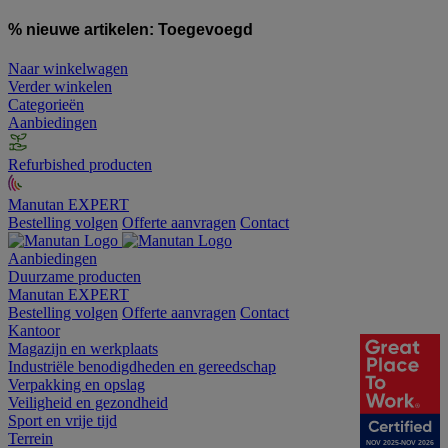
% nieuwe artikelen:
Toegevoegd
Naar winkelwagen
Verder winkelen
Categorieën
Aanbiedingen
Refurbished producten
Manutan EXPERT
Bestelling volgen
Offerte aanvragen
Contact
Aanbiedingen
Duurzame producten
Manutan EXPERT
Bestelling volgen
Offerte aanvragen
Contact
Kantoor
Magazijn en werkplaats
Industriële benodigdheden en gereedschap
Verpakking en opslag
Veiligheid en gezondheid
Sport en vrije tijd
Terrein
NOV 2025-NOV 2026