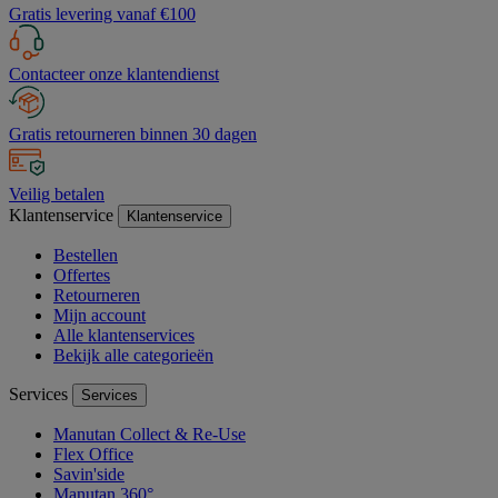
Gratis levering vanaf €100
Contacteer onze klantendienst
Gratis retourneren binnen 30 dagen
Veilig betalen
Klantenservice
Klantenservice
Bestellen
Offertes
Retourneren
Mijn account
Alle klantenservices
Bekijk alle categorieën
Services
Services
Manutan Collect & Re-Use
Flex Office
Savin'side
Manutan 360°