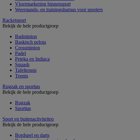
Vloermarkering binnensport
Weerstands- en trainingsharnas voor sporters
Racketsport
Bekijk de hele productgroep
Badminton
Baskisch pelota
Crossminton
Padel
Peteka en Indiaca
Squash
Tafeltennis
Tennis
Rugzak en sporttas
Bekijk de hele productgroep
Rugzak
Sporttas
Sport en buitenactiviteiten
Bekijk de hele productgroep
Bordspel en darts