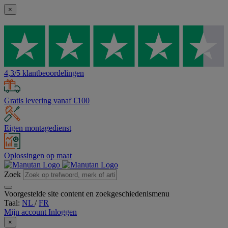
×
4,3/5 klantbeoordelingen
Gratis levering vanaf €100
Eigen montagedienst
Oplossingen op maat
Zoek
Voorgestelde site content en zoekgeschiedenismenu
Taal:
NL
/
FR
Mijn account
Inloggen
×