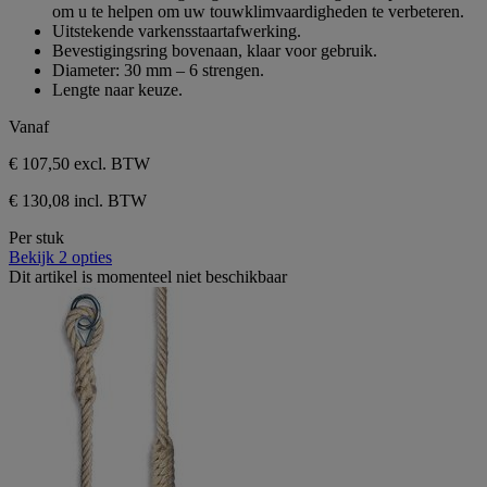
de
om u te helpen om uw touwklimvaardigheden te verbeteren.
5
Uitstekende varkensstaartafwerking.
sterren.
Bevestigingsring bovenaan, klaar voor gebruik.
Diameter: 30 mm – 6 strengen.
Lengte naar keuze.
Vanaf
€ 107,50
excl. BTW
€ 130,08 incl. BTW
Per stuk
Bekijk 2 opties
Dit artikel is momenteel niet beschikbaar