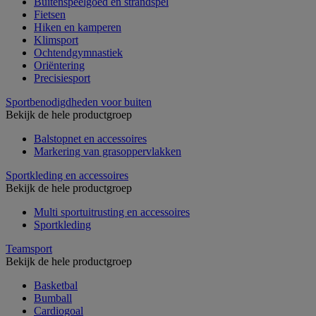
Buitenspeelgoed en strandspel
Fietsen
Hiken en kamperen
Klimsport
Ochtendgymnastiek
Oriëntering
Precisiesport
Sportbenodigdheden voor buiten
Bekijk de hele productgroep
Balstopnet en accessoires
Markering van grasoppervlakken
Sportkleding en accessoires
Bekijk de hele productgroep
Multi sportuitrusting en accessoires
Sportkleding
Teamsport
Bekijk de hele productgroep
Basketbal
Bumball
Cardiogoal