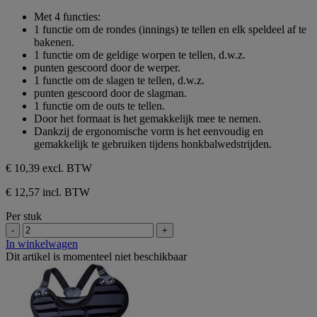
sterren.
van
Met 4 functies:
de
1 functie om de rondes (innings) te tellen en elk speldeel af te
5
bakenen.
sterren.
1 functie om de geldige worpen te tellen, d.w.z.
punten gescoord door de werper.
1 functie om de slagen te tellen, d.w.z.
punten gescoord door de slagman.
1 functie om de outs te tellen.
Door het formaat is het gemakkelijk mee te nemen.
Dankzij de ergonomische vorm is het eenvoudig en
gemakkelijk te gebruiken tijdens honkbalwedstrijden.
€ 10,39
excl. BTW
€ 12,57 incl. BTW
Per stuk
-
+
In winkelwagen
Dit artikel is momenteel niet beschikbaar