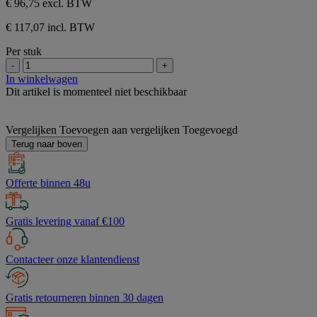
€ 96,75
excl. BTW
€ 117,07 incl. BTW
Per stuk
-
+
In winkelwagen
Dit artikel is momenteel niet beschikbaar
Vergelijken
Toevoegen aan vergelijken
Toegevoegd
Terug naar boven
Offerte binnen 48u
Gratis levering vanaf €100
Contacteer onze klantendienst
Gratis retourneren binnen 30 dagen