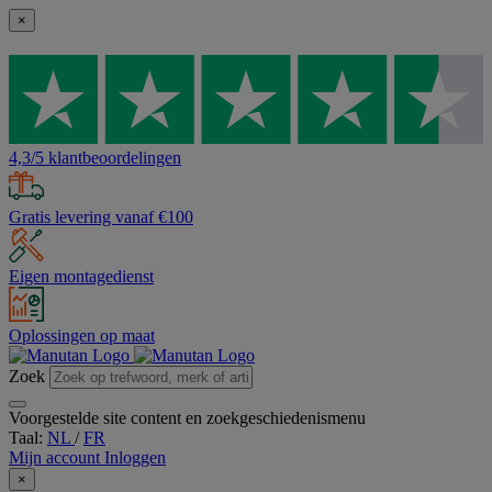
×
4,3/5 klantbeoordelingen
Gratis levering vanaf €100
Eigen montagedienst
Oplossingen op maat
Zoek
Voorgestelde site content en zoekgeschiedenismenu
Taal:
NL
/
FR
Mijn account
Inloggen
×