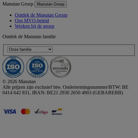
Manutan Groep
Manutan Groep
Ontdek de Manutan Group
Ons MVO-beleid
Werken bij de groep
Ontdek de Manutan familie
© 2026 Manutan
Alle prijzen zijn exclusief btw. Ondernemingsnummer/BTW: BE
0414 642 831, IBAN: BE21 2930 2650 4903 (GEBABEBB)
Accessibility - some points not compliant