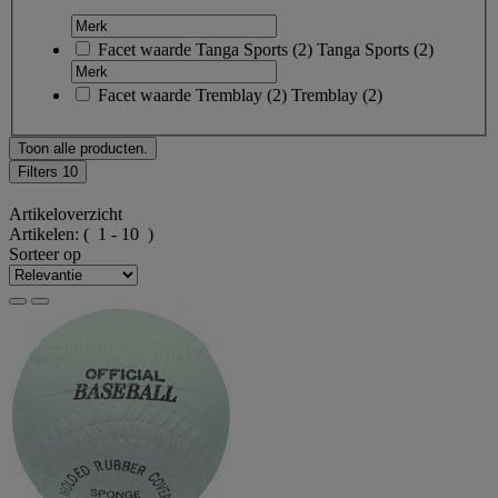
Facet waarde
Tanga Sports
(
2
)
Tanga Sports
(2)
Facet waarde
Tremblay
(
2
)
Tremblay
(2)
Toon alle producten.
Filters
10
Artikeloverzicht
Artikelen:
( 1 - 10 )
Sorteer op