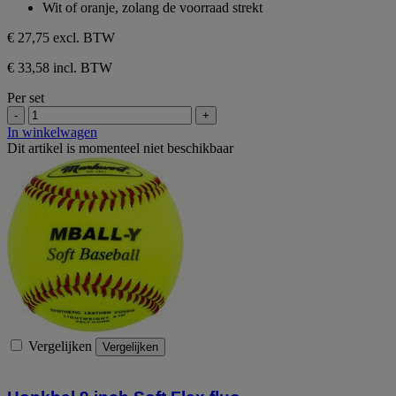
Wit of oranje, zolang de voorraad strekt
€ 27,75
excl. BTW
€ 33,58 incl. BTW
Per set
-
+
In winkelwagen
Dit artikel is momenteel niet beschikbaar
Vergelijken
Vergelijken