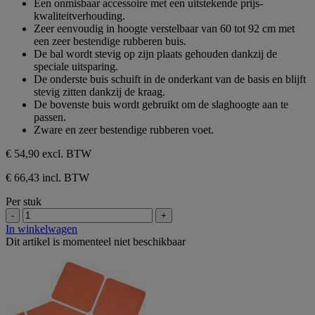
Een onmisbaar accessoire met een uitstekende prijs-
5
kwaliteitverhouding.
sterren.
Zeer eenvoudig in hoogte verstelbaar van 60 tot 92 cm met
een zeer bestendige rubberen buis.
De bal wordt stevig op zijn plaats gehouden dankzij de
speciale uitsparing.
De onderste buis schuift in de onderkant van de basis en blijft
stevig zitten dankzij de kraag.
De bovenste buis wordt gebruikt om de slaghoogte aan te
passen.
Zware en zeer bestendige rubberen voet.
€ 54,90
excl. BTW
€ 66,43 incl. BTW
Per stuk
-
+
In winkelwagen
Dit artikel is momenteel niet beschikbaar