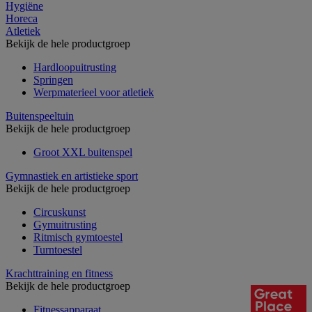
Hygiëne
Horeca
Atletiek
Bekijk de hele productgroep
Hardloopuitrusting
Springen
Werpmaterieel voor atletiek
Buitenspeeltuin
Bekijk de hele productgroep
Groot XXL buitenspel
Gymnastiek en artistieke sport
Bekijk de hele productgroep
Circuskunst
Gymuitrusting
Ritmisch gymtoestel
Turntoestel
Krachttraining en fitness
Bekijk de hele productgroep
Fitnessapparaat