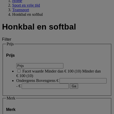
Home
Sport en vrije tijd
Teamsport
Honkbal en softbal
Honkbal en softbal
Filter
Prijs
Prijs
Facet waarde
Minder dan € 100
(
10
)
Minder dan
€ 100
(10)
Ondergrens
Bovengrens
€
- €
Merk
Merk