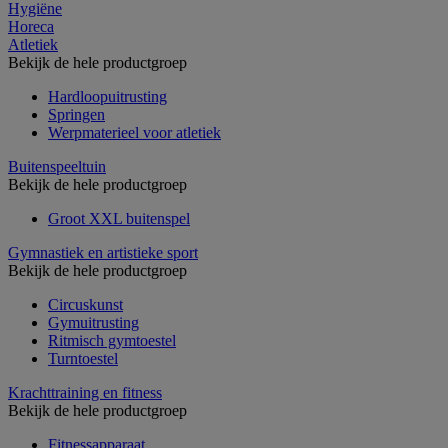
Hygiëne
Horeca
Atletiek
Bekijk de hele productgroep
Hardloopuitrusting
Springen
Werpmaterieel voor atletiek
Buitenspeeltuin
Bekijk de hele productgroep
Groot XXL buitenspel
Gymnastiek en artistieke sport
Bekijk de hele productgroep
Circuskunst
Gymuitrusting
Ritmisch gymtoestel
Turntoestel
Krachttraining en fitness
Bekijk de hele productgroep
Fitnessapparaat