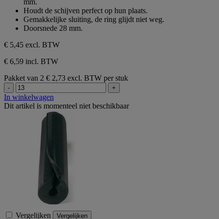
mm.
sterren.
Houdt de schijven perfect op hun plaats.
Gemakkelijke sluiting, de ring glijdt niet weg.
Doorsnede 28 mm.
€ 5,45
excl. BTW
€ 6,59 incl. BTW
Pakket van 2
€ 2,73 excl. BTW per stuk
-
+
In winkelwagen
Dit artikel is momenteel niet beschikbaar
Vergelijken
Vergelijken