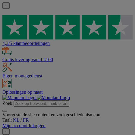
×
4,3/5 klantbeoordelingen
Gratis levering vanaf €100
Eigen montagedienst
Oplossingen op maat
Zoek
Voorgestelde site content en zoekgeschiedenismenu
Taal:
NL
/
FR
Mijn account
Inloggen
×