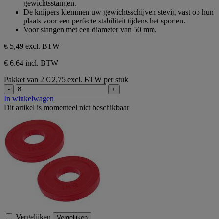
gewichtsstangen.
5
De knijpers klemmen uw gewichtsschijven stevig vast op hun
sterren.
plaats voor een perfecte stabiliteit tijdens het sporten.
Voor stangen met een diameter van 50 mm.
€ 5,49
excl. BTW
€ 6,64 incl. BTW
Pakket van 2
€ 2,75 excl. BTW per stuk
-
+
In winkelwagen
Dit artikel is momenteel niet beschikbaar
Vergelijken
Vergelijken