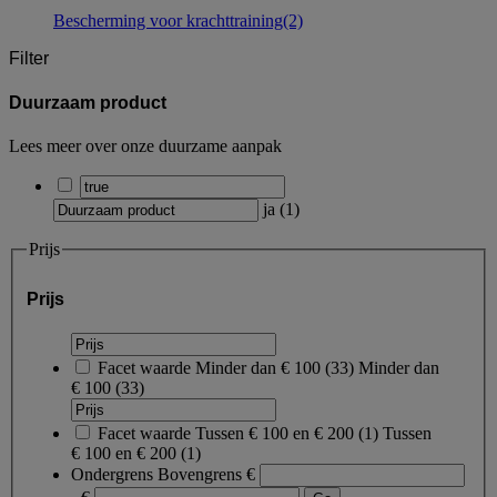
Bescherming voor krachttraining
(2)
Filter
Duurzaam product
Lees meer over onze duurzame aanpak
ja
(
1
)
Prijs
Prijs
Facet waarde
Minder dan € 100
(
33
)
Minder dan
€ 100
(33)
Facet waarde
Tussen € 100 en € 200
(
1
)
Tussen
€ 100 en € 200
(1)
Ondergrens
Bovengrens
€