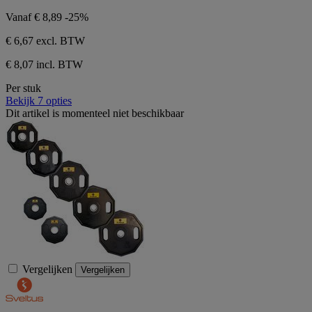
Vanaf
€ 8,89
-25%
€ 6,67
excl. BTW
€ 8,07 incl. BTW
Per stuk
Bekijk 7 opties
Dit artikel is momenteel niet beschikbaar
Vergelijken
Vergelijken