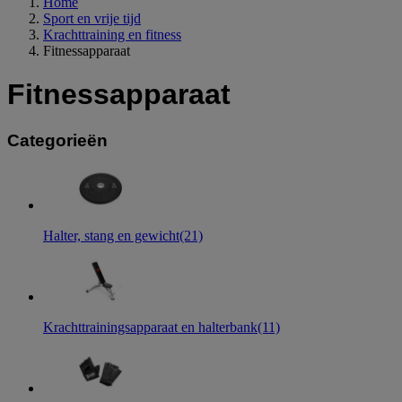
Home
Sport en vrije tijd
Krachttraining en fitness
Fitnessapparaat
Fitnessapparaat
Categorieën
Halter, stang en gewicht
(21)
Krachttrainingsapparaat en halterbank
(11)