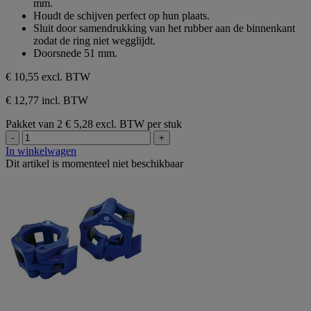
mm.
Houdt de schijven perfect op hun plaats.
Sluit door samendrukking van het rubber aan de binnenkant
zodat de ring niet wegglijdt.
Doorsnede 51 mm.
€ 10,55
excl. BTW
€ 12,77 incl. BTW
Pakket van 2
€ 5,28 excl. BTW per stuk
-
+
In winkelwagen
Dit artikel is momenteel niet beschikbaar