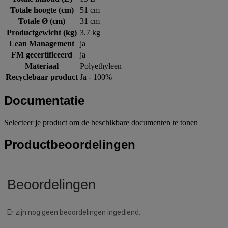
Totale hoogte (cm)
51 cm
Totale Ø (cm)
31 cm
Productgewicht (kg)
3.7 kg
Lean Management
ja
FM gecertificeerd
ja
Materiaal
Polyethyleen
Recyclebaar product
Ja - 100%
Documentatie
Selecteer je product om de beschikbare documenten te tonen
Productbeoordelingen