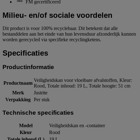
FM gecertificeerd
Milieu- en/of sociale voordelen
Dit product is voor 100% recyclebaar. Dit betekent dat alle
bestanddelen aan het einde van hun levensduur afzonderlijk kunnen
worden gerecycled via specifieke recyclingketens.
Specificaties
Productinformatie
Veiligheidskan voor vloeibare afvalstoffen, Kleur:
Productnaam
Rood, Totale inhoud: 19 L, Totale hoogte: 51 cm
Merk
Justrite
Verpakking
Per stuk
Technische specificaties
Model
Veiligheidskan en -container
Kleur
Rood
Totale inhoud (L)
19 L