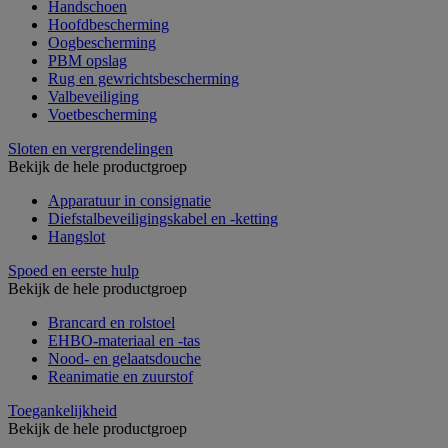
Handschoen
Hoofdbescherming
Oogbescherming
PBM opslag
Rug en gewrichtsbescherming
Valbeveiliging
Voetbescherming
Sloten en vergrendelingen
Bekijk de hele productgroep
Apparatuur in consignatie
Diefstalbeveiligingskabel en -ketting
Hangslot
Spoed en eerste hulp
Bekijk de hele productgroep
Brancard en rolstoel
EHBO-materiaal en -tas
Nood- en gelaatsdouche
Reanimatie en zuurstof
Toegankelijkheid
Bekijk de hele productgroep