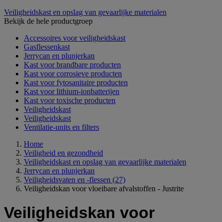
Veiligheidskast en opslag van gevaarlijke materialen
Bekijk de hele productgroep
Accessoires voor veiligheidskast
Gasflessenkast
Jerrycan en plunjerkan
Kast voor brandbare producten
Kast voor corrosieve producten
Kast voor fytosanitaire producten
Kast voor lithium-ionbatterijen
Kast voor toxische producten
Veiligheidskast
Veiligheidskast
Ventilatie-units en filters
Home
Veiligheid en gezondheid
Veiligheidskast en opslag van gevaarlijke materialen
Jerrycan en plunjerkan
Veiligheidsvaten en -flessen
(27)
Veiligheidskan voor vloeibare afvalstoffen - Justrite
Veiligheidskan voor