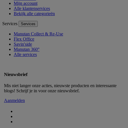
Mijn account
Alle klantenservices
Bekijk alle categorieën
Services
Services
Manutan Collect & Re-Use
Flex Office
Savin'side
Manutan 360°
Alle services
Nieuwsbrief
Mis niet langer onze acties, nieuwste producten en interessante
blogs! Schrijf je in voor onze nieuwsbrief.
Aanmelden