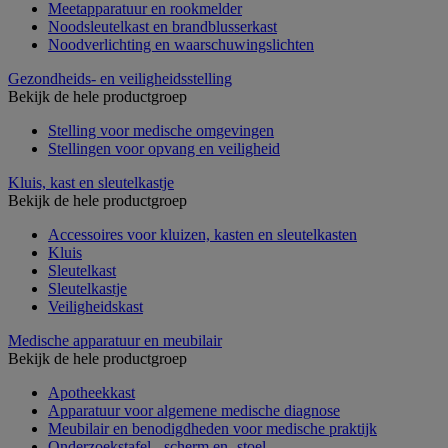
Meetapparatuur en rookmelder
Noodsleutelkast en brandblusserkast
Noodverlichting en waarschuwingslichten
Gezondheids- en veiligheidsstelling
Bekijk de hele productgroep
Stelling voor medische omgevingen
Stellingen voor opvang en veiligheid
Kluis, kast en sleutelkastje
Bekijk de hele productgroep
Accessoires voor kluizen, kasten en sleutelkasten
Kluis
Sleutelkast
Sleutelkastje
Veiligheidskast
Medische apparatuur en meubilair
Bekijk de hele productgroep
Apotheekkast
Apparatuur voor algemene medische diagnose
Meubilair en benodigdheden voor medische praktijk
Onderzoekstafel, -scherm en -stoel