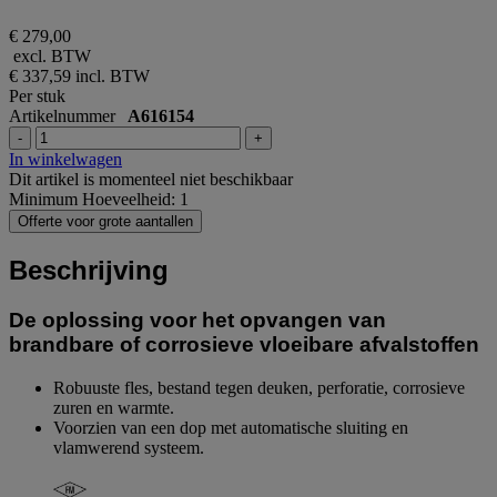
€ 279,00
excl. BTW
€ 337,59
incl. BTW
Per stuk
Artikelnummer
A616154
-
+
In winkelwagen
Dit artikel is momenteel niet beschikbaar
Minimum Hoeveelheid: 1
Offerte voor grote aantallen
Beschrijving
De oplossing voor het opvangen van
brandbare of corrosieve vloeibare afvalstoffen
Robuuste fles, bestand tegen deuken, perforatie, corrosieve
zuren en warmte.
Voorzien van een dop met automatische sluiting en
vlamwerend systeem.