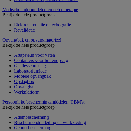
Medische hulpmiddelen en oefentherapie
Bekijk de hele productgroep
Elektrostimulatie en echografie
Revalidatie
Opvangbak en opvangmaterieel
Bekijk de hele productgroep
Aftapsteun voor vaten
Containers voor buitenopslag
Gasflessenopslag
Laboratoriumlade
Mobiele opvangbak
Opslagbox
Opvangbak
Werkplatform
Persoonlijke beschermingsmiddelen (PBM's)
Bekijk de hele productgroep
Adembescherming
Beschermende kleding en werkkleding
Gehoorbescherming