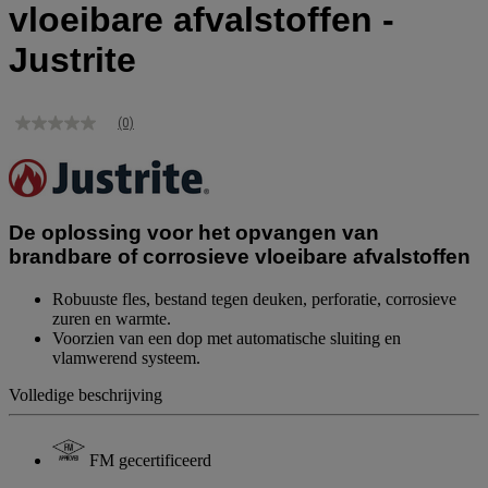
vloeibare afvalstoffen -
Justrite
(0)
Geen
scorewaarde
Dezelfde
paginalink.
De oplossing voor het opvangen van
brandbare of corrosieve vloeibare afvalstoffen
Robuuste fles, bestand tegen deuken, perforatie, corrosieve
zuren en warmte.
Voorzien van een dop met automatische sluiting en
vlamwerend systeem.
Volledige beschrijving
FM gecertificeerd