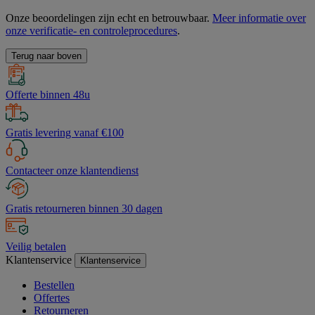
Onze beoordelingen zijn echt en betrouwbaar.
Meer informatie over
onze verificatie- en controleprocedures
.
Terug naar boven
Offerte binnen 48u
Gratis levering vanaf €100
Contacteer onze klantendienst
Gratis retourneren binnen 30 dagen
Veilig betalen
Klantenservice
Klantenservice
Bestellen
Offertes
Retourneren