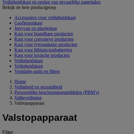
Veiligheidskast en opslag van gevaarlijke materialen
Bekijk de hele productgroep
Accessoires voor veiligheidskast
Gasflessenkast
Jerrycan en plunjerkan
Kast voor brandbare producten
Kast voor corrosieve producten
Kast voor fytosanitaire producten
Kast voor lithium-ionbatterijen
Kast voor toxische producten
Veiligheidskast
Veiligheidskast
Ventilatie-units en filters
Home
Veiligheid en gezondheid
Persoonlijke beschermingsmiddelen (PBM's)
Valbeveiliging
Valstopapparaat
Valstopapparaat
Filter