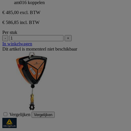
am016 koppelen
€ 485,00
excl. BTW
€ 586,85 incl. BTW
Per stuk
-
+
In winkelwagen
Dit artikel is momenteel niet beschikbaar
Vergelijken
Vergelijken