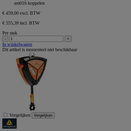
am016 koppelen
€ 459,00
excl. BTW
€ 555,39 incl. BTW
Per stuk
-
+
In winkelwagen
Dit artikel is momenteel niet beschikbaar
Vergelijken
Vergelijken