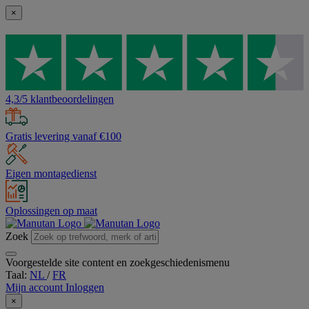
×
4,3/5 klantbeoordelingen
Gratis levering vanaf €100
Eigen montagedienst
Oplossingen op maat
Zoek
Voorgestelde site content en zoekgeschiedenismenu
Taal:
NL
/
FR
Mijn account
Inloggen
×