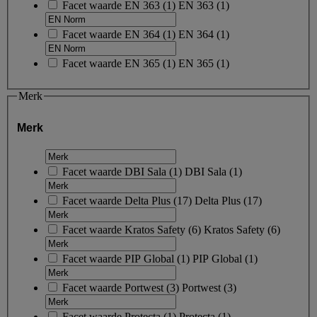
Facet waarde
EN 363
(
1
)
EN 363
(1)
Facet waarde
EN 364
(
1
)
EN 364
(1)
Facet waarde
EN 365
(
1
)
EN 365
(1)
Merk
Merk
Facet waarde
DBI Sala
(
1
)
DBI Sala
(1)
Facet waarde
Delta Plus
(
17
)
Delta Plus
(17)
Facet waarde
Kratos Safety
(
6
)
Kratos Safety
(6)
Facet waarde
PIP Global
(
1
)
PIP Global
(1)
Facet waarde
Portwest
(
3
)
Portwest
(3)
Facet waarde
Protecta
(
1
)
Protecta
(1)