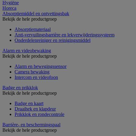
Hygiëne
Horeca
Absorptiemiddel en ontvettingsbak
Bekijk de hele productgroep
Absorptiemateriaal
Anti-vervuilingsbarrière en lekverwijderingssysteem
Onderdelenreiniger en reinigingsmiddel
Alarm en videobewaking
Bekijk de hele productgroep
Alarm en bewegingssensor
Camera bewaking
Intercom en videofoon
Badge en prikklok
Bekijk de hele productgroep
Badge en kaart
Draaihek en klapdeur
Prikklok en rondecontrole
Barrière- en beschermingspaal
Bekijk de hele productgroep