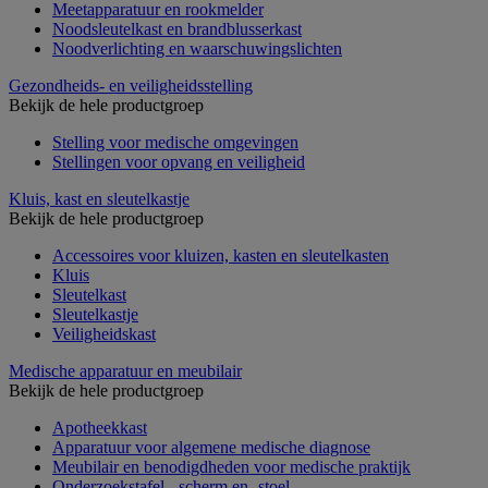
Meetapparatuur en rookmelder
Noodsleutelkast en brandblusserkast
Noodverlichting en waarschuwingslichten
Gezondheids- en veiligheidsstelling
Bekijk de hele productgroep
Stelling voor medische omgevingen
Stellingen voor opvang en veiligheid
Kluis, kast en sleutelkastje
Bekijk de hele productgroep
Accessoires voor kluizen, kasten en sleutelkasten
Kluis
Sleutelkast
Sleutelkastje
Veiligheidskast
Medische apparatuur en meubilair
Bekijk de hele productgroep
Apotheekkast
Apparatuur voor algemene medische diagnose
Meubilair en benodigdheden voor medische praktijk
Onderzoekstafel, -scherm en -stoel