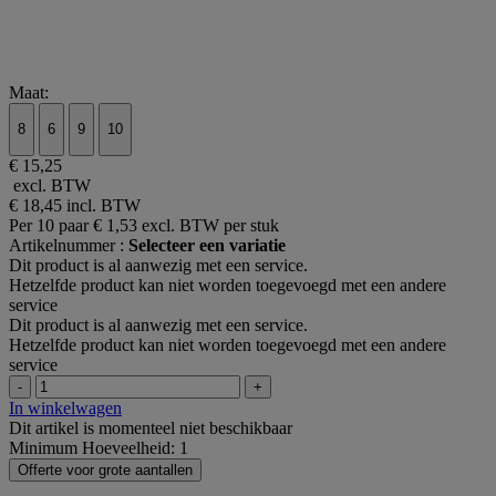
Maat:
8
6
9
10
€ 15,25
excl. BTW
€ 18,45
incl. BTW
Per 10 paar
€ 1,53 excl. BTW per stuk
Artikelnummer :
Selecteer een variatie
Dit product is al aanwezig met een service.
Hetzelfde product kan niet worden toegevoegd met een andere
service
Dit product is al aanwezig met een service.
Hetzelfde product kan niet worden toegevoegd met een andere
service
-
+
In winkelwagen
Dit artikel is momenteel niet beschikbaar
Minimum Hoeveelheid: 1
Offerte voor grote aantallen