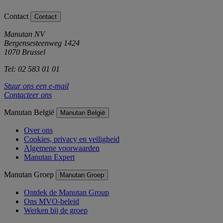
Contact
Contact
Manutan NV
Bergensesteenweg 1424
1070 Brussel
Tel: 02 583 01 01
Stuur ons een e-mail
Contacteer ons
Manutan België
Manutan België
Over ons
Cookies, privacy en veiligheid
Algemene voorwaarden
Manutan Expert
Manutan Groep
Manutan Groep
Ontdek de Manutan Group
Ons MVO-beleid
Werken bij de groep