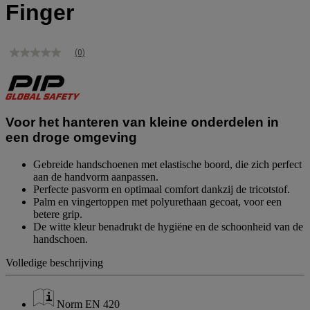
Finger
(0)
Geen
scorewaarde
Dezelfde
paginalink.
Voor het hanteren van kleine onderdelen in
een droge omgeving
Gebreide handschoenen met elastische boord, die zich perfect
aan de handvorm aanpassen.
Perfecte pasvorm en optimaal comfort dankzij de tricotstof.
Palm en vingertoppen met polyurethaan gecoat, voor een
betere grip.
De witte kleur benadrukt de hygiëne en de schoonheid van de
handschoen.
Volledige beschrijving
Norm EN 420