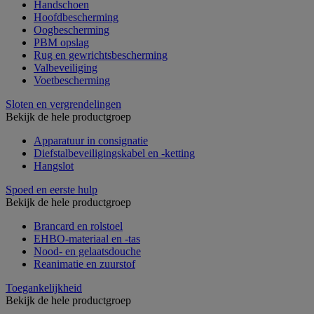
Handschoen
Hoofdbescherming
Oogbescherming
PBM opslag
Rug en gewrichtsbescherming
Valbeveiliging
Voetbescherming
Sloten en vergrendelingen
Bekijk de hele productgroep
Apparatuur in consignatie
Diefstalbeveiligingskabel en -ketting
Hangslot
Spoed en eerste hulp
Bekijk de hele productgroep
Brancard en rolstoel
EHBO-materiaal en -tas
Nood- en gelaatsdouche
Reanimatie en zuurstof
Toegankelijkheid
Bekijk de hele productgroep