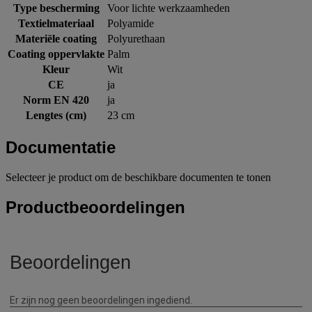
Type bescherming
Voor lichte werkzaamheden
Textielmateriaal
Polyamide
Materiële coating
Polyurethaan
Coating oppervlakte
Palm
Kleur
Wit
CE
ja
Norm EN 420
ja
Lengtes (cm)
23 cm
Documentatie
Selecteer je product om de beschikbare documenten te tonen
Productbeoordelingen