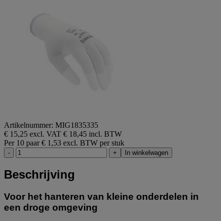
Artikelnummer: MIG1835335
€ 15,25 excl. VAT
€ 18,45 incl. BTW
Per 10 paar
€ 1,53 excl. BTW per stuk
-
+
In winkelwagen
Beschrijving
Voor het hanteren van kleine onderdelen in
een droge omgeving