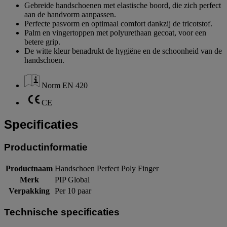
Gebreide handschoenen met elastische boord, die zich perfect
aan de handvorm aanpassen.
Perfecte pasvorm en optimaal comfort dankzij de tricotstof.
Palm en vingertoppen met polyurethaan gecoat, voor een
betere grip.
De witte kleur benadrukt de hygiëne en de schoonheid van de
handschoen.
Norm EN 420
CE
Specificaties
Productinformatie
Productnaam
Handschoen Perfect Poly Finger
Merk
PIP Global
Verpakking
Per 10 paar
Technische specificaties