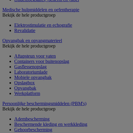
Medische hulpmiddelen en oefentherapie
Bekijk de hele productgroep
Elektrostimulatie en echografie
Revalidatie
Opvangbak en opvangmaterieel
Bekijk de hele productgroep
Aftapsteun voor vaten
Containers voor buitenopslag
Gasflessenopslag
Laboratoriumlade
Mobiele opvangbak
Opslagbox
Opvangbak
Werkplatform
Persoonlijke beschermingsmiddelen (PBM's)
Bekijk de hele productgroep
Adembescherming
Beschermende kleding en werkkleding
Gehoorbescherming