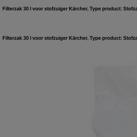
Filterzak 30 l voor stofzuiger Kärcher, Type product: Stofza
Filterzak 30 l voor stofzuiger Kärcher, Type product: Stofza