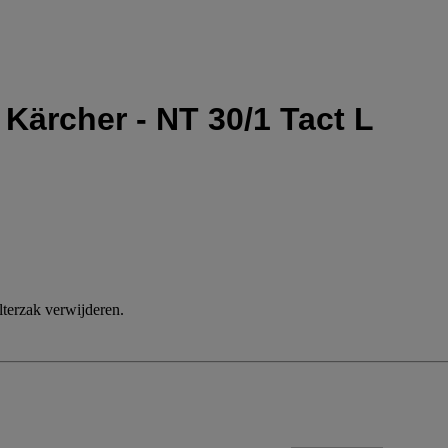
r Kärcher - NT 30/1 Tact L
ilterzak verwijderen.