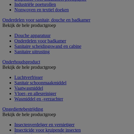
Industriële poetsrollen
Nonwoven en textiel doeken
Onderdelen voor sanitair, douche en badkamer
Bekijk de hele productgroep
Douche apparatuur
Onderdelen voor badkamer
Sanitaire scheidingswand en cabine
Sanitaire uitrusting
Onderhoudsproduct
Bekijk de hele productgroep
Luchtverfrisser
Sanitair schoonmaakmiddel
Vaatwasmiddel
Vloer- en allesreiniger
Wasmiddel en -verzachter
Ongediertebestrijding
Bekijk de hele productgroep
Insectenverdelger en vernietiger
Insecticide voor kruipende insecten