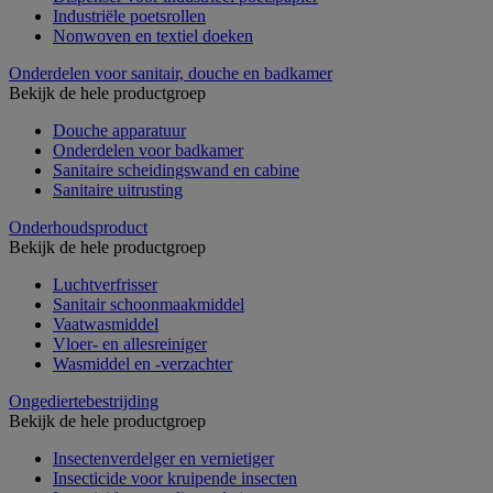
Industriële poetsrollen
Nonwoven en textiel doeken
Onderdelen voor sanitair, douche en badkamer
Bekijk de hele productgroep
Douche apparatuur
Onderdelen voor badkamer
Sanitaire scheidingswand en cabine
Sanitaire uitrusting
Onderhoudsproduct
Bekijk de hele productgroep
Luchtverfrisser
Sanitair schoonmaakmiddel
Vaatwasmiddel
Vloer- en allesreiniger
Wasmiddel en -verzachter
Ongediertebestrijding
Bekijk de hele productgroep
Insectenverdelger en vernietiger
Insecticide voor kruipende insecten