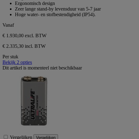
sterren.
Ergonomisch design
Zeer lange stand-by levensduur van 5-7 jaar
Hoge water- en stofbestendigheid (IP54).
Vanaf
€ 1.930,00
excl. BTW
€ 2.335,30 incl. BTW
Per stuk
Bekijk 2 opties
Dit artikel is momenteel niet beschikbaar
Vergelijken
Vergelijken