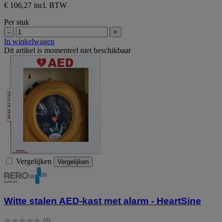
€ 106,27 incl. BTW
Per stuk
-
+
In winkelwagen
Dit artikel is momenteel niet beschikbaar
Vergelijken
Vergelijken
Witte stalen AED-kast met alarm - HeartSine
(0)