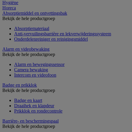
Hygiëne
Horeca
Absorptiemiddel en ontvettingsbak
Bekijk de hele productgroep
Absorptiemateriaal
Anti-vervuilingsbarrière en lekverwijderingssysteem
Onderdelenreiniger en reinigingsmiddel
Alarm en videobewaking
Bekijk de hele productgroep
Alarm en bewegingssensor
Camera bewaking
Intercom en videofoon
Badge en prikklok
Bekijk de hele productgroep
Badge en kaart
Draaihek en klapdeur
Prikklok en rondecontrole
Barrière- en beschermingspaal
Bekijk de hele productgroep