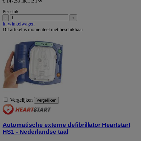
€ 147,50 incl. BTW
Per stuk
-
+
In winkelwagen
Dit artikel is momenteel niet beschikbaar
Vergelijken
Vergelijken
Automatische externe defibrillator Heartstart
HS1 - Nederlandse taal