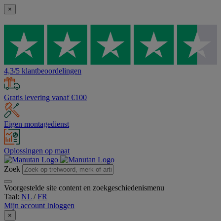
×
4,3/5 klantbeoordelingen
Gratis levering vanaf €100
Eigen montagedienst
Oplossingen op maat
Zoek
Voorgestelde site content en zoekgeschiedenismenu
Taal:
NL
/
FR
Mijn account
Inloggen
×