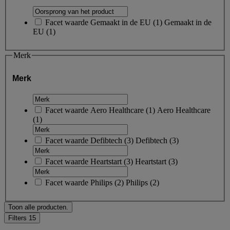
Facet waarde
Gemaakt in de EU
(
1
)
Gemaakt in de
EU
(1)
Merk
Merk
Facet waarde
Aero Healthcare
(
1
)
Aero Healthcare
(1)
Facet waarde
Defibtech
(
3
)
Defibtech
(3)
Facet waarde
Heartstart
(
3
)
Heartstart
(3)
Facet waarde
Philips
(
2
)
Philips
(2)
Toon alle producten.
Filters
15