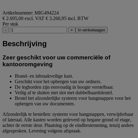
Artikelnummer: MIG494224
€ 2.695,00 excl. VAT
€ 3.260,95 incl. BTW
Per stuk
-
+
In winkelwagen
Beschrijving
Zeer geschikt voor uw commerciële of
kantooromgeving
Brand- en inbraakveilige kast.
Geschikt voor het opbergen van uw ordners.
De legborden zijn eenvoudig in hoogte verstelbaar.
Veilig af te sluiten met slot met dubbelbaardsleutel.
Bestel het afzonderlijke systeem voor hangmappen voor het
opbergen van uw documenten.
Afzonderlijk te bestellen: systeem voor hangmappen, verwijderbaar
of lateraal. Alle kasten worden geleverd op begane grond of etage,
achter de eerste deur. Plaatsing op de eindbestemming, tenzij anders
afgesproken. Levering volgens afspraak.