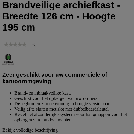
Brandveilige archiefkast -
Breedte 126 cm - Hoogte
195 cm
(0)
Geen
scorewaarde
Dezelfde
paginalink.
Zeer geschikt voor uw commerciële of
kantooromgeving
Brand- en inbraakveilige kast.
Geschikt voor het opbergen van uw ordners.
De legborden zijn eenvoudig in hoogte verstelbaar.
Veilig af te sluiten met slot met dubbelbaardsleutel.
Bestel het afzonderlijke systeem voor hangmappen voor het
opbergen van uw documenten.
Bekijk volledige beschrijving