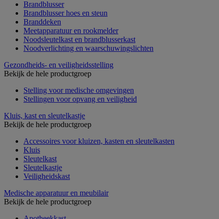
Brandblusser
Brandblusser hoes en steun
Branddeken
Meetapparatuur en rookmelder
Noodsleutelkast en brandblusserkast
Noodverlichting en waarschuwingslichten
Gezondheids- en veiligheidsstelling
Bekijk de hele productgroep
Stelling voor medische omgevingen
Stellingen voor opvang en veiligheid
Kluis, kast en sleutelkastje
Bekijk de hele productgroep
Accessoires voor kluizen, kasten en sleutelkasten
Kluis
Sleutelkast
Sleutelkastje
Veiligheidskast
Medische apparatuur en meubilair
Bekijk de hele productgroep
Apotheekkast