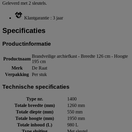
Geleverd met 2 sleutels.
Klantgarantie : 3 jaar
Specificaties
Productinformatie
Brandveilige archiefkast - Breedte 126 cm - Hoogte
Productnaam
195 cm
Merk
De Raat
Verpakking
Per stuk
Technische specificaties
Type nr.
1400
Totale breedte (mm)
1260 mm
Totale diepte (mm)
550 mm
Totale hoogte (mm)
1950 mm
Totale inhoud (L)
980 L
Type sluiting
Met sleutel