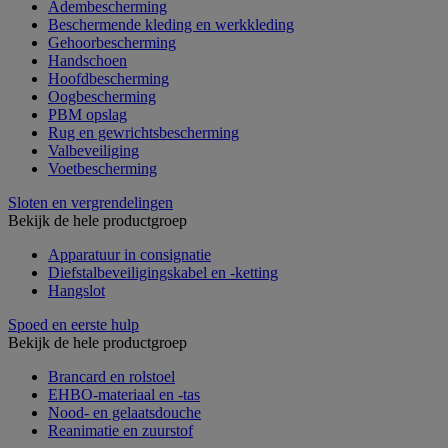
Adembescherming
Beschermende kleding en werkkleding
Gehoorbescherming
Handschoen
Hoofdbescherming
Oogbescherming
PBM opslag
Rug en gewrichtsbescherming
Valbeveiliging
Voetbescherming
Sloten en vergrendelingen
Bekijk de hele productgroep
Apparatuur in consignatie
Diefstalbeveiligingskabel en -ketting
Hangslot
Spoed en eerste hulp
Bekijk de hele productgroep
Brancard en rolstoel
EHBO-materiaal en -tas
Nood- en gelaatsdouche
Reanimatie en zuurstof