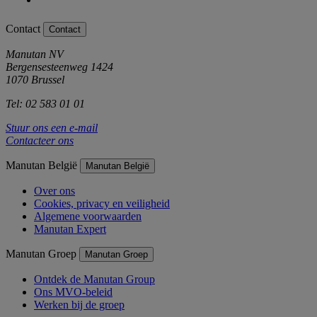
Contact
Contact
Manutan NV
Bergensesteenweg 1424
1070 Brussel
Tel: 02 583 01 01
Stuur ons een e-mail
Contacteer ons
Manutan België
Manutan België
Over ons
Cookies, privacy en veiligheid
Algemene voorwaarden
Manutan Expert
Manutan Groep
Manutan Groep
Ontdek de Manutan Group
Ons MVO-beleid
Werken bij de groep