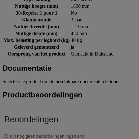
Nuttige hoogte (mm)
1800 mm
30-Reprise 1 pour 1
No
Klantgarantie
3 jaar
Nuttige breedte (mm)
1210 mm
Nuttige diepte (mm)
450 mm
Max. belasting per legbord (kg)
40 kg
Geleverd gemonteerd
ja
Oorsprong van het product
Gemaakt in Duitsland
Documentatie
Selecteer je product om de beschikbare documenten te tonen
Productbeoordelingen