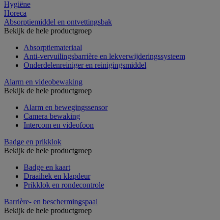
Hygiëne
Horeca
Absorptiemiddel en ontvettingsbak
Bekijk de hele productgroep
Absorptiemateriaal
Anti-vervuilingsbarrière en lekverwijderingssysteem
Onderdelenreiniger en reinigingsmiddel
Alarm en videobewaking
Bekijk de hele productgroep
Alarm en bewegingssensor
Camera bewaking
Intercom en videofoon
Badge en prikklok
Bekijk de hele productgroep
Badge en kaart
Draaihek en klapdeur
Prikklok en rondecontrole
Barrière- en beschermingspaal
Bekijk de hele productgroep