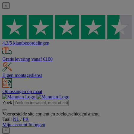
×
4,3/5 klantbeoordelingen
Gratis levering vanaf €100
Eigen montagedienst
Oplossingen op maat
Zoek
Voorgestelde site content en zoekgeschiedenismenu
Taal:
NL
/
FR
Mijn account
Inloggen
×