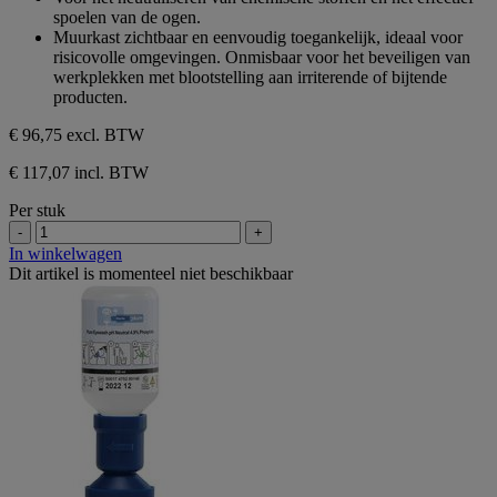
sterren.
spoelen van de ogen.
Muurkast zichtbaar en eenvoudig toegankelijk, ideaal voor
risicovolle omgevingen. Onmisbaar voor het beveiligen van
werkplekken met blootstelling aan irriterende of bijtende
producten.
€ 96,75
excl. BTW
€ 117,07 incl. BTW
Per stuk
-
+
In winkelwagen
Dit artikel is momenteel niet beschikbaar