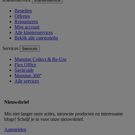
Klantenservice
Bestellen
Offertes
Retourneren
Mijn account
Alle klantenservices
Bekijk alle categorieën
Services
Services
Manutan Collect & Re-Use
Flex Office
Savin'side
Manutan 360°
Alle services
Nieuwsbrief
Mis niet langer onze acties, nieuwste producten en interessante
blogs! Schrijf je in voor onze nieuwsbrief.
Aanmelden