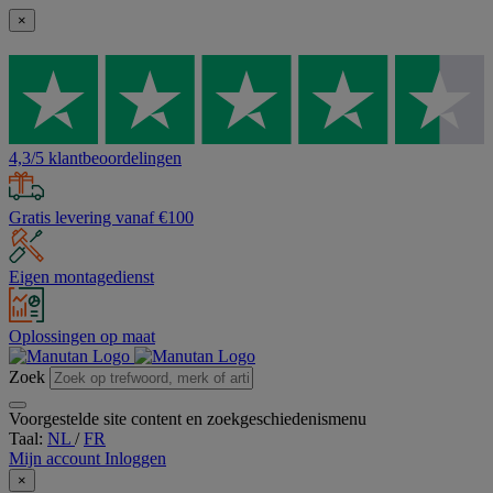
×
4,3/5 klantbeoordelingen
Gratis levering vanaf €100
Eigen montagedienst
Oplossingen op maat
Zoek
Voorgestelde site content en zoekgeschiedenismenu
Taal:
NL
/
FR
Mijn account
Inloggen
×