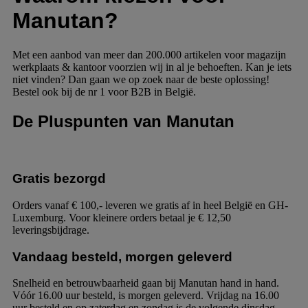
Manutan?
Met een aanbod van meer dan 200.000 artikelen voor magazijn
werkplaats & kantoor voorzien wij in al je behoeften. Kan je iets
niet vinden? Dan gaan we op zoek naar de beste oplossing!
Bestel ook bij de nr 1 voor B2B in België.
De Pluspunten van Manutan
Gratis bezorgd
Orders vanaf € 100,- leveren we gratis af in heel België en GH-
Luxemburg. Voor kleinere orders betaal je € 12,50
leveringsbijdrage.
Vandaag besteld, morgen geleverd
Snelheid en betrouwbaarheid gaan bij Manutan hand in hand.
Vóór 16.00 uur besteld, is morgen geleverd. Vrijdag na 16.00
uur besteld en op zaterdag en zondag is de volgende dinsdag