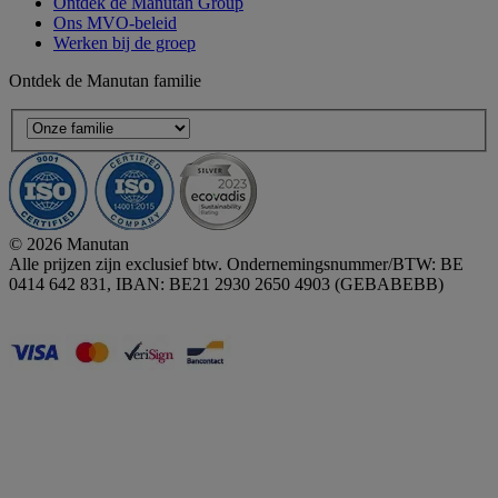
Ontdek de Manutan Group
Ons MVO-beleid
Werken bij de groep
Ontdek de Manutan familie
© 2026 Manutan
Alle prijzen zijn exclusief btw. Ondernemingsnummer/BTW: BE
0414 642 831, IBAN: BE21 2930 2650 4903 (GEBABEBB)
Accessibility - some points not compliant