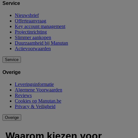
Service
Nieuwsbrief
Offerteaanvraag
Key account management
Projectinrichting
Slimmer aankopen
Duurzaamheid bij Manutan
Actievoorwaarden
Service
Overige
Leveringsinformatie
Algemene Voorwaarden
Reviews
Cookies op Manutan.be
Privacy & Veiligheid
Overige
Waarom kiezen voor