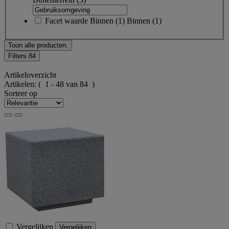
Facet waarde
Binnen
(
1
)
Binnen
(1)
Toon alle producten.
Filters
84
Artikeloverzicht
Artikelen:
( 1 - 48 van 84 )
Sorteer op
Vergelijken
Vergelijken