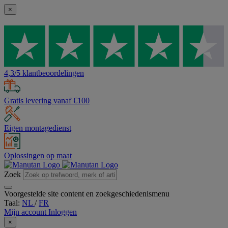
×
4,3/5 klantbeoordelingen
Gratis levering vanaf €100
Eigen montagedienst
Oplossingen op maat
Zoek
Voorgestelde site content en zoekgeschiedenismenu
Taal:
NL
/
FR
Mijn account
Inloggen
×