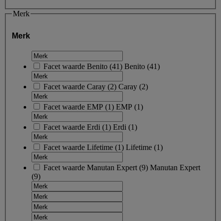
Merk
Merk
Facet waarde
Benito
(
41
)
Benito
(41)
Facet waarde
Caray
(
2
)
Caray
(2)
Facet waarde
EMP
(
1
)
EMP
(1)
Facet waarde
Erdi
(
1
)
Erdi
(1)
Facet waarde
Lifetime
(
1
)
Lifetime
(1)
Facet waarde
Manutan Expert
(
9
)
Manutan Expert
(9)