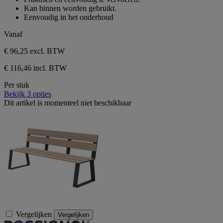
sterren.
Kan binnen worden gebruikt.
2
Eenvoudig in het onderhoud
beoordelingen
Vanaf
€ 96,25
excl. BTW
€ 116,46 incl. BTW
Per stuk
Bekijk 3 opties
Dit artikel is momenteel niet beschikbaar
Vergelijken
Vergelijken