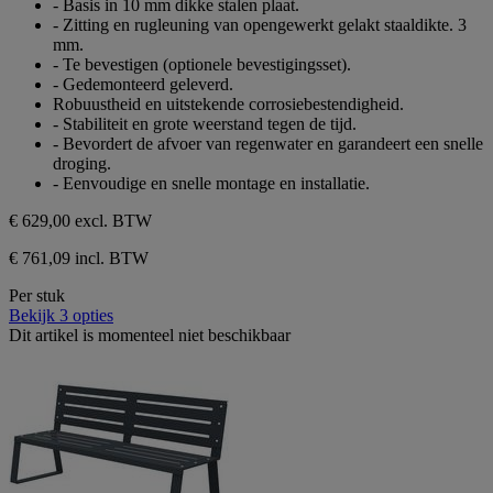
- Basis in 10 mm dikke stalen plaat.
sterren.
- Zitting en rugleuning van opengewerkt gelakt staaldikte. 3
mm.
- Te bevestigen (optionele bevestigingsset).
- Gedemonteerd geleverd.
Robuustheid en uitstekende corrosiebestendigheid.
- Stabiliteit en grote weerstand tegen de tijd.
- Bevordert de afvoer van regenwater en garandeert een snelle
droging.
- Eenvoudige en snelle montage en installatie.
€ 629,00
excl. BTW
€ 761,09 incl. BTW
Per stuk
Bekijk 3 opties
Dit artikel is momenteel niet beschikbaar