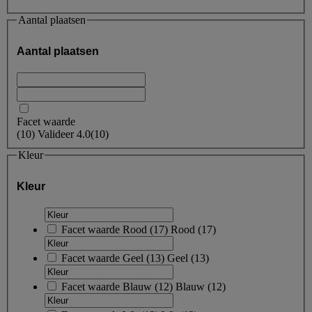
Aantal plaatsen
Aantal plaatsen
Facet waarde
(
10
)
Valideer
4.0
(10)
Kleur
Kleur
Facet waarde
Rood
(
17
)
Rood
(17)
Facet waarde
Geel
(
13
)
Geel
(13)
Facet waarde
Blauw
(
12
)
Blauw
(12)