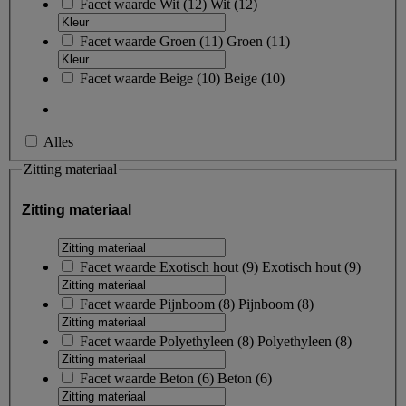
Facet waarde
Wit
(
12
)
Wit
(12)
Facet waarde
Groen
(
11
)
Groen
(11)
Facet waarde
Beige
(
10
)
Beige
(10)
Alles
Zitting materiaal
Zitting materiaal
Facet waarde
Exotisch hout
(
9
)
Exotisch hout
(9)
Facet waarde
Pijnboom
(
8
)
Pijnboom
(8)
Facet waarde
Polyethyleen
(
8
)
Polyethyleen
(8)
Facet waarde
Beton
(
6
)
Beton
(6)