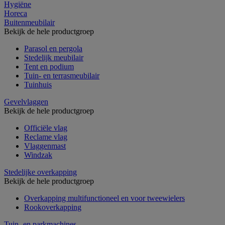
Hygiëne
Horeca
Buitenmeubilair
Bekijk de hele productgroep
Parasol en pergola
Stedelijk meubilair
Tent en podium
Tuin- en terrasmeubilair
Tuinhuis
Gevelvlaggen
Bekijk de hele productgroep
Officiële vlag
Reclame vlag
Vlaggenmast
Windzak
Stedelijke overkapping
Bekijk de hele productgroep
Overkapping multifunctioneel en voor tweewielers
Rookoverkapping
Tuin- en parkmachines