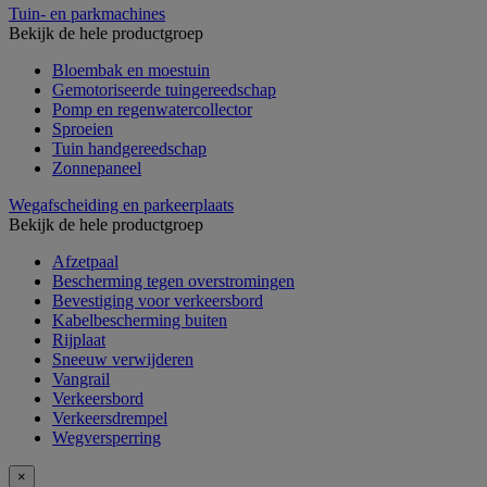
Tuin- en parkmachines
Bekijk de hele productgroep
Bloembak en moestuin
Gemotoriseerde tuingereedschap
Pomp en regenwatercollector
Sproeien
Tuin handgereedschap
Zonnepaneel
Wegafscheiding en parkeerplaats
Bekijk de hele productgroep
Afzetpaal
Bescherming tegen overstromingen
Bevestiging voor verkeersbord
Kabelbescherming buiten
Rijplaat
Sneeuw verwijderen
Vangrail
Verkeersbord
Verkeersdrempel
Wegversperring
×