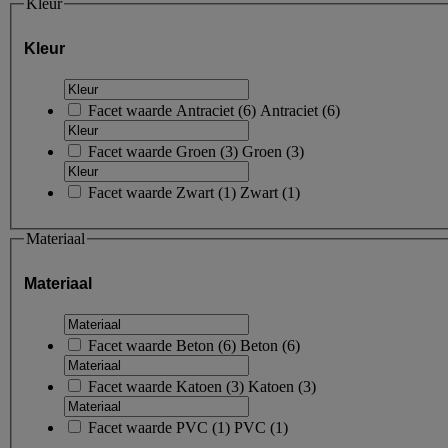
Kleur
Kleur
Facet waarde
Antraciet
(
6
)
Antraciet
(6)
Facet waarde
Groen
(
3
)
Groen
(3)
Facet waarde
Zwart
(
1
)
Zwart
(1)
Materiaal
Materiaal
Facet waarde
Beton
(
6
)
Beton
(6)
Facet waarde
Katoen
(
3
)
Katoen
(3)
Facet waarde
PVC
(
1
)
PVC
(1)