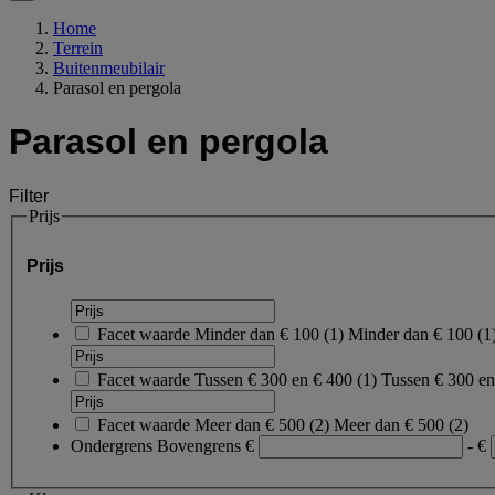
Home
Terrein
Buitenmeubilair
Parasol en pergola
Parasol en pergola
Filter
Prijs
Prijs
Facet waarde
Minder dan € 100
(
1
)
Minder dan € 100
(1
Facet waarde
Tussen € 300 en € 400
(
1
)
Tussen € 300 e
Facet waarde
Meer dan € 500
(
2
)
Meer dan € 500
(2)
Ondergrens
Bovengrens
€
- €