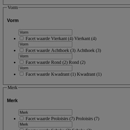
Vorm
Vorm
Facet waarde
Vierkant
(
4
)
Vierkant
(4)
Facet waarde
Achthoek
(
3
)
Achthoek
(3)
Facet waarde
Rond
(
2
)
Rond
(2)
Facet waarde
Kwadrant
(
1
)
Kwadrant
(1)
Merk
Merk
Facet waarde
Proloisirs
(
7
)
Proloisirs
(7)