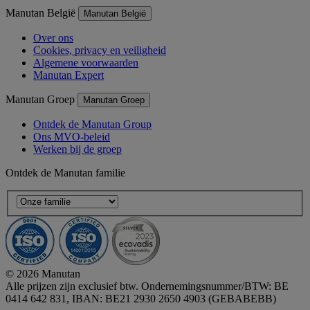
Manutan België
Manutan België
Over ons
Cookies, privacy en veiligheid
Algemene voorwaarden
Manutan Expert
Manutan Groep
Manutan Groep
Ontdek de Manutan Group
Ons MVO-beleid
Werken bij de groep
Ontdek de Manutan familie
© 2026 Manutan
Alle prijzen zijn exclusief btw. Ondernemingsnummer/BTW: BE
0414 642 831, IBAN: BE21 2930 2650 4903 (GEBABEBB)