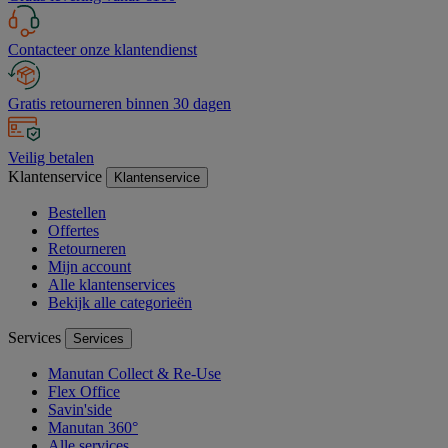
Contacteer onze klantendienst
Gratis retourneren binnen 30 dagen
Veilig betalen
Klantenservice
Klantenservice
Bestellen
Offertes
Retourneren
Mijn account
Alle klantenservices
Bekijk alle categorieën
Services
Services
Manutan Collect & Re-Use
Flex Office
Savin'side
Manutan 360°
Alle services