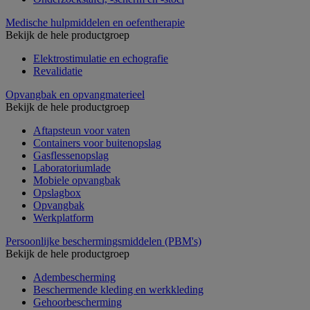
Medische hulpmiddelen en oefentherapie
Bekijk de hele productgroep
Elektrostimulatie en echografie
Revalidatie
Opvangbak en opvangmaterieel
Bekijk de hele productgroep
Aftapsteun voor vaten
Containers voor buitenopslag
Gasflessenopslag
Laboratoriumlade
Mobiele opvangbak
Opslagbox
Opvangbak
Werkplatform
Persoonlijke beschermingsmiddelen (PBM's)
Bekijk de hele productgroep
Adembescherming
Beschermende kleding en werkkleding
Gehoorbescherming