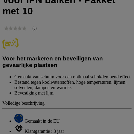
Voor IPN balken - Pakket
met 10
(0)
Geen
scorewaarde
Dezelfde
paginalink.
Voor het markeren en beveiligen van
gevaarlijke plaatsen
Gemaakt van schuim voor een optimaal schokdempend effect.
Bestand tegen koolwaterstoffen, hoge temperaturen, lijmen,
solventen, dampen en warmte.
Bevestiging met lijm.
Volledige beschrijving
Gemaakt in de EU
Klantgarantie : 3 jaar