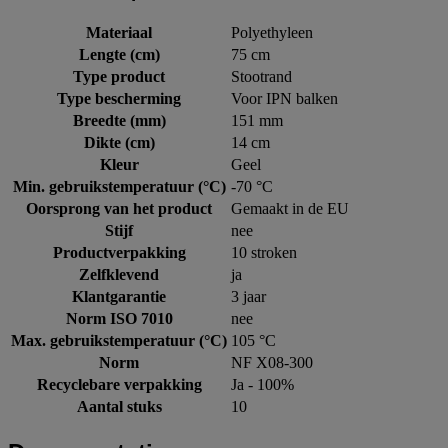
Materiaal
Polyethyleen
Lengte (cm)
75 cm
Type product
Stootrand
Type bescherming
Voor IPN balken
Breedte (mm)
151 mm
Dikte (cm)
14 cm
Kleur
Geel
Min. gebruikstemperatuur (°C)
-70 °C
Oorsprong van het product
Gemaakt in de EU
Stijf
nee
Productverpakking
10 stroken
Zelfklevend
ja
Klantgarantie
3 jaar
Norm ISO 7010
nee
Max. gebruikstemperatuur (°C)
105 °C
Norm
NF X08-300
Recyclebare verpakking
Ja - 100%
Aantal stuks
10