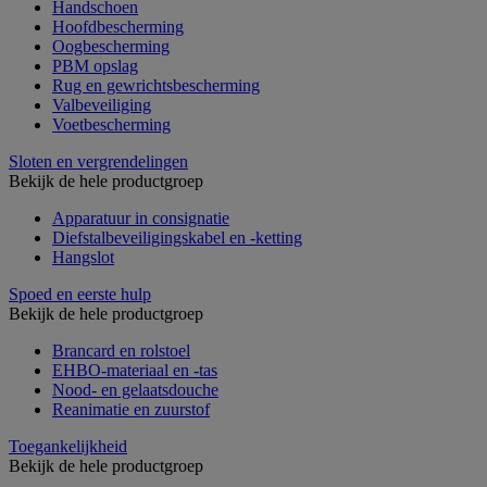
Handschoen
Hoofdbescherming
Oogbescherming
PBM opslag
Rug en gewrichtsbescherming
Valbeveiliging
Voetbescherming
Sloten en vergrendelingen
Bekijk de hele productgroep
Apparatuur in consignatie
Diefstalbeveiligingskabel en -ketting
Hangslot
Spoed en eerste hulp
Bekijk de hele productgroep
Brancard en rolstoel
EHBO-materiaal en -tas
Nood- en gelaatsdouche
Reanimatie en zuurstof
Toegankelijkheid
Bekijk de hele productgroep