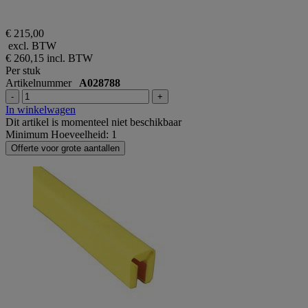
€ 215,00
excl. BTW
€ 260,15
incl. BTW
Per stuk
Artikelnummer
A028788
-
+
In winkelwagen
Dit artikel is momenteel niet beschikbaar
Minimum Hoeveelheid: 1
Offerte voor grote aantallen