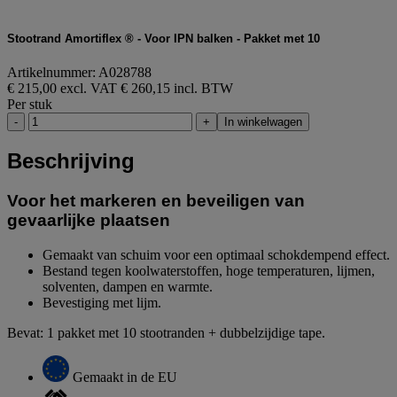
Stootrand Amortiflex ® - Voor IPN balken - Pakket met 10
Artikelnummer: A028788
€ 215,00 excl. VAT
€ 260,15 incl. BTW
Per stuk
-
+
In winkelwagen
Beschrijving
Voor het markeren en beveiligen van
gevaarlijke plaatsen
Gemaakt van schuim voor een optimaal schokdempend effect.
Bestand tegen koolwaterstoffen, hoge temperaturen, lijmen,
solventen, dampen en warmte.
Bevestiging met lijm.
Bevat: 1 pakket met 10 stootranden + dubbelzijdige tape.
Gemaakt in de EU