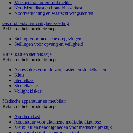
Meetapparatuur en rookmelder
Noodsleutelkast en brandblusserkast
Noodverlichting en waarschuwingslichten
Gezondheids- en veiligheidsstelling
Bekijk de hele productgroep
Stelling voor medische omgevingen
Stellingen voor opvang en veiligheid
Kluis, kast en sleutelkastje
Bekijk de hele productgroep
Accessoires voor kluizen, kasten en sleutelkasten
Kluis
Sleutelkast
Sleutelkastje
Veiligheidskast
Medische apparatuur en meubilair
Bekijk de hele productgroep
Apotheekkast
Apparatuur voor algemene medische diagnose
Meubilair en benodigdheden voor medische praktijk
Onderzoekstafel, -scherm en -stoel