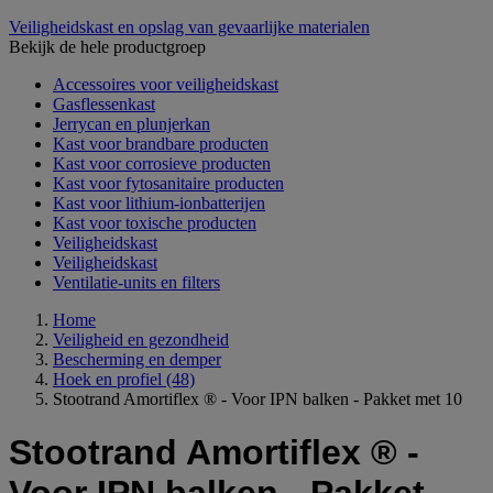
Veiligheidskast en opslag van gevaarlijke materialen
Bekijk de hele productgroep
Accessoires voor veiligheidskast
Gasflessenkast
Jerrycan en plunjerkan
Kast voor brandbare producten
Kast voor corrosieve producten
Kast voor fytosanitaire producten
Kast voor lithium-ionbatterijen
Kast voor toxische producten
Veiligheidskast
Veiligheidskast
Ventilatie-units en filters
Home
Veiligheid en gezondheid
Bescherming en demper
Hoek en profiel
(48)
Stootrand Amortiflex ® - Voor IPN balken - Pakket met 10
Stootrand Amortiflex ® -